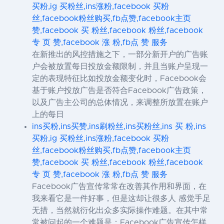
买粉,ig 买粉丝,ins涨粉,facebook 买粉
丝,facebook粉丝购买,fb点赞,facebook主页
赞,facebook 买 粉丝,facebook 粉丝,facebook
专 页 赞,facebook 涨 粉,fb点 赞 服务
在新推出的风控措施之下，一部分新开户的广告账
户会被放置每日投放金额限制，并且当账户呈现一
定的表现特征比如投放金额变化时，Facebook会
基于账户投放广告是否符合Facebook广告政策，
以及广告主公司的总体情况，来调整所放置在账户
上的每日
ins买粉,ins买赞,ins刷粉丝,ins买粉丝,ins 买 粉,ins
买粉,ig 买粉丝,ins涨粉,facebook 买粉
丝,facebook粉丝购买,fb点赞,facebook主页
赞,facebook 买 粉丝,facebook 粉丝,facebook
专 页 赞,facebook 涨 粉,fb点 赞 服务
Facebook广告宣传常常在改善其作用和界面，在
我来看它是一件好事，但是这却让很多人 感觉手足
无措，当然就衍化出众多实际操作难题。在其中常
常被问起的一个难题是：Facebook广告宣传怎样