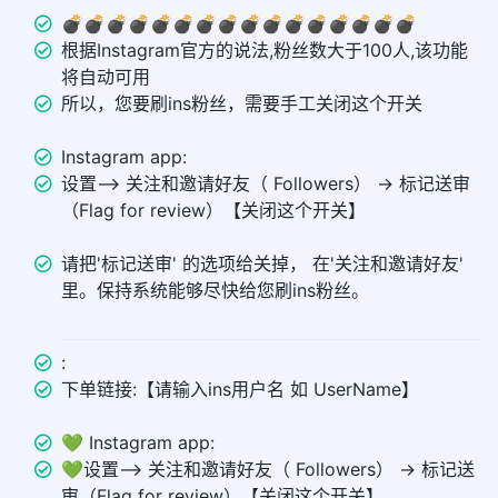
💣️💣️💣️💣️💣️💣️💣️💣️💣️💣️💣️💣️💣️💣️💣️💣️
根据Instagram官方的说法,粉丝数大于100人,该功能
将自动可用
所以，您要刷ins粉丝，需要手工关闭这个开关
Instagram app:
设置--> 关注和邀请好友（ Followers） -> 标记送审
（Flag for review）【关闭这个开关】
请把'标记送审' 的选项给关掉， 在'关注和邀请好友'
里。保持系统能够尽快给您刷ins粉丝。
:
下单链接:【请输入ins用户名 如 UserName】
💚 Instagram app:
💚设置--> 关注和邀请好友（ Followers） -> 标记送
审（Flag for review）【关闭这个开关】