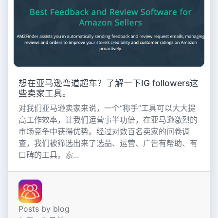
想在亚马逊弯道超车？了解一下IG followers这
些卖家工具。
对我们亚马逊卖家来说，一个“称手”工具可以大大提
高工作效率，让我们运营事半功倍，在亚马逊激烈的
市场竞争中获得优势。经过对数百名卖家的问卷调
查，我们被筛选出来了选品、运营、广告有帮助、有
口碑的工具。索...
Posts by blog