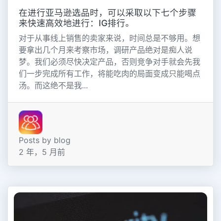
在进行亚马逊选品时，可以采取以下七个步骤
来快速高效地进行：IG排行。
对于从事线上销售的卖家来说，时间总是不够用。想
要拿出几个月来考察市场，调研产品绝对是痴人说
梦。我们必须尽快决定产品，否则竞争对手就会先我
们一步完成所有工作，将能吃肉的局面变成只能喝点
汤。而这绝不是我...
Posts by blog
2 年，5 月前