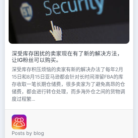
深受库存困扰的卖家现在有了新的解决方法，
让IG粉丝可以购买。
深受库存积压烦恼的卖家有新的解决办法了每年2月
15日和8月15日亚马逊都会针对长时间滞留FBA的库
存收取一笔长期仓储费，很多卖家为了避免高昂的仓
储费，都会进行转仓处理，而多海外仓之间的货物调
度过程繁...
Posts by blog