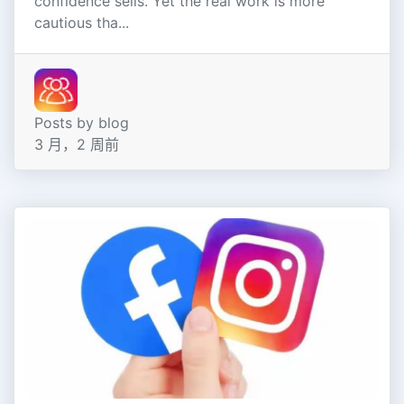
confidence sells. Yet the real work is more
cautious tha...
Posts by blog
3 月，2 周前