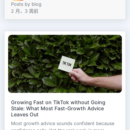
Posts by blog
2 月，3 周前
Growing Fast on TikTok without Going
Stale: What Most Fast-Growth Advice
Leaves Out
Most growth advice sounds confident because