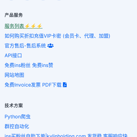
产品服务
服务列表⚡️⚡️⚡️
如何购买折扣充值VIP卡密 (会员卡、代理、加盟)
官方售后-售后系统
API接口
免费ins粉丝 免费ins赞
网站地图
免费Invoice发票 PDF下载
技术方案
Python爬虫
群控自动化
ins买粉丝自助下单|kylinholding.com,发货稳,客服响应快,