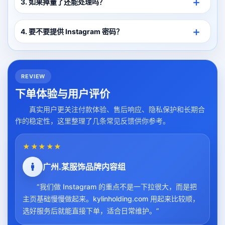
3. 如果掉量了还能处理吗？
4. 要不要提供 Instagram 密码？
REVIEW
下单体验与用户评价
真实用户更关注付款体验、售后响应、隐私保护和长期合
作的稳定性，这里整理了几条常见反馈供你参考。
★★★★★
广州.某服饰品牌内容组
“我们做 Instagram 的重点不是一下拉很大，而是把
主页基础慢慢做起来。kylinholding.com 用起来比较顺，
选好服务后就能直接下单，适合日常维护。”