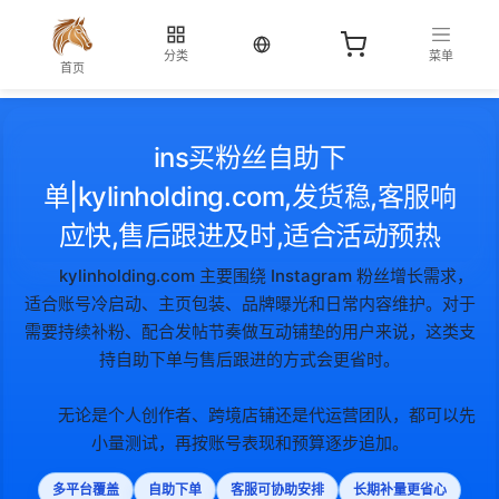
当前语言：中文
分类
菜单
首页
ins买粉丝自助下
单|kylinholding.com,发货稳,客服响
应快,售后跟进及时,适合活动预热
kylinholding.com 主要围绕 Instagram 粉丝增长需求，
适合账号冷启动、主页包装、品牌曝光和日常内容维护。对于
需要持续补粉、配合发帖节奏做互动铺垫的用户来说，这类支
持自助下单与售后跟进的方式会更省时。
无论是个人创作者、跨境店铺还是代运营团队，都可以先
小量测试，再按账号表现和预算逐步追加。
多平台覆盖
自助下单
客服可协助安排
长期补量更省心