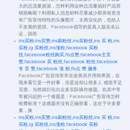
大的总流量資源，怎样利用这种总流量搞好产品营
销策略呢？利用私人信息材料尽量减少那类有意含
有广告宣传特性的头像图片，太商业化的，也给人
不友善的觉得。Facebook倡导的是真人版实名认
证，因而
ins买粉,ins买赞,ins刷粉丝,ins买粉丝,ins 买 粉,ins
买粉,ig 买粉丝,ins涨粉,facebook 买粉
丝,facebook粉丝购买,fb点赞,facebook主页
赞,facebook 买 粉丝,facebook 粉丝,facebook
专 页 赞,facebook 涨 粉,fb点 赞 服务
Facebook广告宣传常常在改善其作用和界面，在
我来看它是一件好事，但是这却让很多人 感觉手足
无措，当然就衍化出众多实际操作难题。在其中常
常被问起的一个难题是：Facebook广告宣传怎样
收费标准？这难题并沒有正确答案，这在于许多要
素，换
ins买粉,ins买赞,ins刷粉丝,ins买粉丝,ins 买 粉,ins
买粉,ig 买粉丝,ins涨粉,facebook 买粉