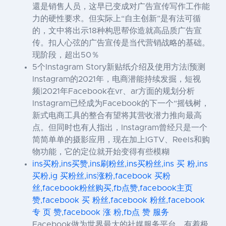
還是销售人员，这早已变成对广告宣传写作工作能
力的硬性要求。但实际上“自主创新”是有法可循
的，文中将出示18种构思帮你造就高品质广告宣
传。扣人心弦的广告宣传是当代营销战略的基础。
现阶段，超出50％
5个Instagram Story新贴纸介绍及使用方法|预测
Instagram的2021年，电商潜能持续发掘，短视
频|2021年Facebook在vr、ar方面的规划分析
Instagram已经成为Facebook的下一个“摇钱树，
新式电商工具的整合有望将其营收潜力推向最高
点。但同时也有人指出，Instagram曾经只是一个
简简单单的摄影应用，现在加上IGTV、Reels和购
物功能，它的定位就开始变得有些模糊
ins买粉,ins买赞,ins刷粉丝,ins买粉丝,ins 买 粉,ins
买粉,ig 买粉丝,ins涨粉,facebook 买粉
丝,facebook粉丝购买,fb点赞,facebook主页
赞,facebook 买 粉丝,facebook 粉丝,facebook
专 页 赞,facebook 涨 粉,fb点 赞 服务
Facebook做为世界最大的社媒服务平台，有着极