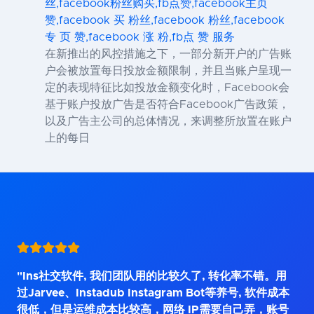
丝,facebook粉丝购买,fb点赞,facebook主页
赞,facebook 买 粉丝,facebook 粉丝,facebook
专 页 赞,facebook 涨 粉,fb点 赞 服务
在新推出的风控措施之下，一部分新开户的广告账
户会被放置每日投放金额限制，并且当账户呈现一
定的表现特征比如投放金额变化时，Facebook会
基于账户投放广告是否符合Facebook广告政策，
以及广告主公司的总体情况，来调整所放置在账户
上的每日
"Ins社交软件, 我们团队用的比较久了, 转化率不错。用
过Jarvee、Instadub Instagram Bot等养号, 软件成本
很低，但是运维成本比较高，网络 IP需要自己弄，账号