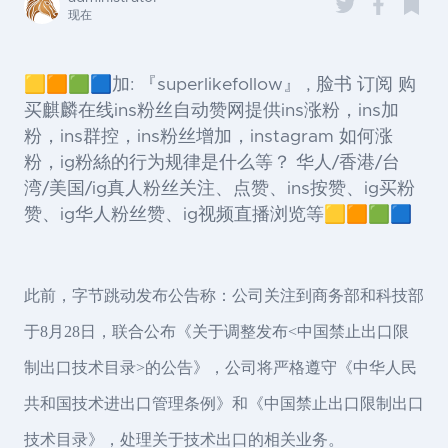
现在
🟨🟧🟩🟦加: 『superlikefollow』 , 脸书 订阅 购
买麒麟在线ins粉丝自动赞网提供ins涨粉，ins加
粉，ins群控，ins粉丝增加，instagram 如何涨
粉，ig粉絲的行为规律是什么等？ 华人/香港/台
湾/美国/ig真人粉丝关注、点赞、ins按赞、ig买粉
赞、ig华人粉丝赞、ig视频直播浏览等🟨🟧🟩🟦
此前，字节跳动发布公告称：公司关注到商务部和科技部
于8月28日，联合公布《关于调整发布<中国禁止出口限
制出口技术目录>的公告》，公司将严格遵守《中华人民
共和国技术进出口管理条例》和《中国禁止出口限制出口
技术目录》，处理关于技术出口的相关业务。