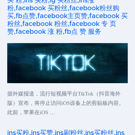
买 粉,ins 买粉,ig 买粉丝,ins涨
粉,facebook 买粉丝,facebook粉丝购
买,fb点赞,facebook主页赞,facebook 买
粉丝,facebook 粉丝,facebook 专 页
赞,facebook 涨 粉,fb点 赞 服务
据外媒报道，流行短视频平台TikTok（抖音海外
版）宣布，将停止访问iOS设备上的剪贴板内容。
此前，苹果在iOS …
ins买粉,ins买赞,ins刷粉丝,ins买粉丝,ins