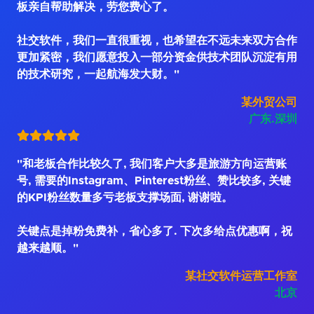
板亲自帮助解决，劳您费心了。
社交软件，我们一直很重视，也希望在不远未来双方合作
更加紧密，我们愿意投入一部分资金供技术团队沉淀有用
的技术研究，一起航海发大财。"
某外贸公司
广东.深圳
"和老板合作比较久了, 我们客户大多是旅游方向运营账
号, 需要的Instagram、Pinterest粉丝、赞比较多, 关键
的KPI粉丝数量多亏老板支撑场面, 谢谢啦。
关键点是掉粉免费补，省心多了. 下次多给点优惠啊，祝
越来越顺。"
某社交软件运营工作室
北京