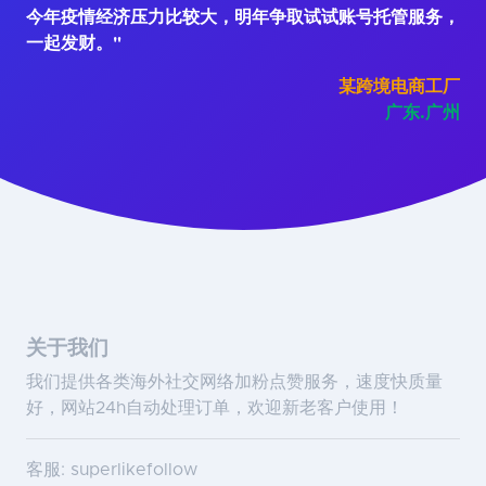
今年疫情经济压力比较大，明年争取试试账号托管服务，
一起发财。"
某跨境电商工厂
广东.广州
关于我们
我们提供各类海外社交网络加粉点赞服务，速度快质量
好，网站24h自动处理订单，欢迎新老客户使用！
客服: superlikefollow