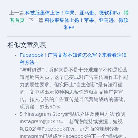
上一篇:
科技股集体上扬！苹果、亚马逊、微软和Fa
博
客首页
下一篇:
科技股集体上扬！苹果、亚马逊、微软
和Fa
相似文章列表
Facebook | 广告文案不知道怎么写？来看看这18
种方法！
“与时俱进”，听起来是不是十分艰难？不论是经营
還是销售人员，这早已变成对广告宣传写作工作能
力的硬性要求。但实际上“自主创新”是有法可循
的，文中将出示18种构思帮你造就高品质广告宣
传。扣人心弦的广告宣传是当代营销战略的基础。
现阶段，超出50％
5个Instagram Story新贴纸介绍及使用方法|预测
Instagram的2021年，电商潜能持续发掘，短视
频|2021年Facebook在vr、ar方面的规划分析
Instagram已经成为Facebook的下一个“摇钱树，