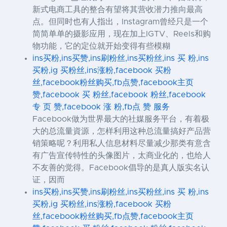
新式电商工具的整合有望将其营收潜力推向最高
点。但同时也有人指出，Instagram曾经只是一个
简简单单的摄影应用，现在加上IGTV、Reels和购
物功能，它的定位就开始变得有些模糊
ins买粉,ins买赞,ins刷粉丝,ins买粉丝,ins 买 粉,ins
买粉,ig 买粉丝,ins涨粉,facebook 买粉
丝,facebook粉丝购买,fb点赞,facebook主页
赞,facebook 买 粉丝,facebook 粉丝,facebook
专 页 赞,facebook 涨 粉,fb点 赞 服务
Facebook做为世界最大的社媒服务平台，有着极
大的总流量資源，怎样利用这种总流量搞好产品营
销策略呢？利用私人信息材料尽量减少那类有意含
有广告宣传特性的头像图片，太商业化的，也给人
不友善的觉得。Facebook倡导的是真人版实名认
证，因而
ins买粉,ins买赞,ins刷粉丝,ins买粉丝,ins 买 粉,ins
买粉,ig 买粉丝,ins涨粉,facebook 买粉
丝,facebook粉丝购买,fb点赞,facebook主页