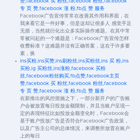
赞,facebook 买 粉丝,facebook 粉丝,facebook
专 页 赞,facebook 涨 粉,fb点 赞 服务
Facebook广告宣传常常在改善其作用和界面，在
我来看它是一件好事，但是这却让很多人 感觉手足
无措，当然就衍化出众多实际操作难题。在其中常
常被问起的一个难题是：Facebook广告宣传怎样
收费标准？这难题并沒有正确答案，这在于许多要
素，换
ins买粉,ins买赞,ins刷粉丝,ins买粉丝,ins 买 粉,ins
买粉,ig 买粉丝,ins涨粉,facebook 买粉
丝,facebook粉丝购买,fb点赞,facebook主页
赞,facebook 买 粉丝,facebook 粉丝,facebook
专 页 赞,facebook 涨 粉,fb点 赞 服务
在新推出的风控措施之下，一部分新开户的广告账
户会被放置每日投放金额限制，并且当账户呈现一
定的表现特征比如投放金额变化时，Facebook会
基于账户投放广告是否符合Facebook广告政策，
以及广告主公司的总体情况，来调整所放置在账户
上的每日