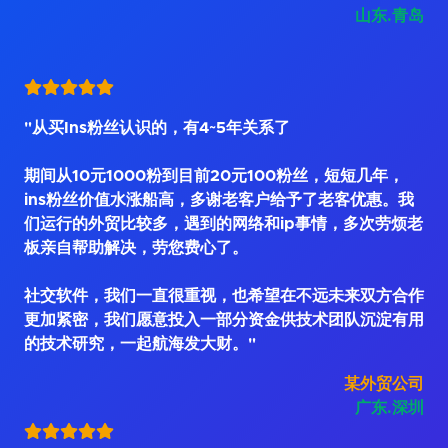
山东.青岛
"从买Ins粉丝认识的，有4~5年关系了
期间从10元1000粉到目前20元100粉丝，短短几年，
ins粉丝价值水涨船高，多谢老客户给予了老客优惠。我
们运行的外贸比较多，遇到的网络和ip事情，多次劳烦老
板亲自帮助解决，劳您费心了。
社交软件，我们一直很重视，也希望在不远未来双方合作
更加紧密，我们愿意投入一部分资金供技术团队沉淀有用
的技术研究，一起航海发大财。"
某外贸公司
广东.深圳