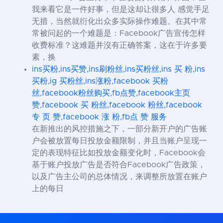
我来看它是一件好事，但是这却让很多人 感觉手足
无措，当然就衍化出众多实际操作难题。在其中常
常被问起的一个难题是：Facebook广告宣传怎样
收费标准？这难题并沒有正确答案，这在于许多要
素，换
ins买粉,ins买赞,ins刷粉丝,ins买粉丝,ins 买 粉,ins
买粉,ig 买粉丝,ins涨粉,facebook 买粉
丝,facebook粉丝购买,fb点赞,facebook主页
赞,facebook 买 粉丝,facebook 粉丝,facebook
专 页 赞,facebook 涨 粉,fb点 赞 服务
在新推出的风控措施之下，一部分新开户的广告账
户会被放置每日投放金额限制，并且当账户呈现一
定的表现特征比如投放金额变化时，Facebook会
基于账户投放广告是否符合Facebook广告政策，
以及广告主公司的总体情况，来调整所放置在账户
上的每日