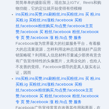
简简单单的摄影应用，现在加上IGTV、Reels和购
物功能，它的定位就开始变得有些模糊
ins买粉,ins买赞,ins刷粉丝,ins买粉丝,ins 买 粉,ins
买粉,ig 买粉丝,ins涨粉,facebook 买粉
丝,facebook粉丝购买,fb点赞,facebook主页
赞,facebook 买 粉丝,facebook 粉丝,facebook
专 页 赞,facebook 涨 粉,fb点 赞 服务
Facebook做为世界最大的社媒服务平台，有着极
大的总流量資源，怎样利用这种总流量搞好产品营
销策略呢？利用私人信息材料尽量减少那类有意含
有广告宣传特性的头像图片，太商业化的，也给人
不友善的觉得。Facebook倡导的是真人版实名认
证，因而
ins买粉,ins买赞,ins刷粉丝,ins买粉丝,ins 买 粉,ins
买粉,ig 买粉丝,ins涨粉,facebook 买粉
丝,facebook粉丝购买,fb点赞,facebook主页
赞,facebook 买 粉丝,facebook 粉丝,facebook
专 页 赞,facebook 涨 粉,fb点 赞 服务
Facebook广告宣传常常在改善其作用和界面，在