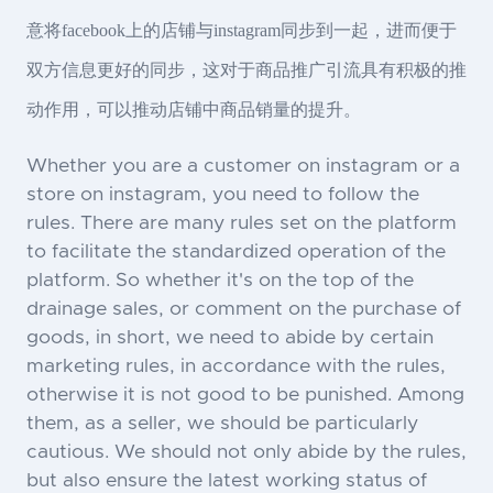
意将facebook上的店铺与instagram同步到一起，进而便于
双方信息更好的同步，这对于商品推广引流具有积极的推
动作用，可以推动店铺中商品销量的提升。
Whether you are a customer on instagram or a
store on instagram, you need to follow the
rules. There are many rules set on the platform
to facilitate the standardized operation of the
platform. So whether it's on the top of the
drainage sales, or comment on the purchase of
goods, in short, we need to abide by certain
marketing rules, in accordance with the rules,
otherwise it is not good to be punished. Among
them, as a seller, we should be particularly
cautious. We should not only abide by the rules,
but also ensure the latest working status of