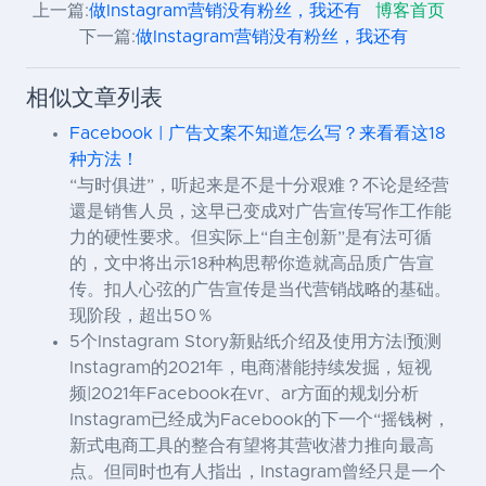
上一篇:
做Instagram营销没有粉丝，我还有
博客首页
下一篇:
做Instagram营销没有粉丝，我还有
相似文章列表
Facebook | 广告文案不知道怎么写？来看看这18
种方法！
“与时俱进”，听起来是不是十分艰难？不论是经营
還是销售人员，这早已变成对广告宣传写作工作能
力的硬性要求。但实际上“自主创新”是有法可循
的，文中将出示18种构思帮你造就高品质广告宣
传。扣人心弦的广告宣传是当代营销战略的基础。
现阶段，超出50％
5个Instagram Story新贴纸介绍及使用方法|预测
Instagram的2021年，电商潜能持续发掘，短视
频|2021年Facebook在vr、ar方面的规划分析
Instagram已经成为Facebook的下一个“摇钱树，
新式电商工具的整合有望将其营收潜力推向最高
点。但同时也有人指出，Instagram曾经只是一个