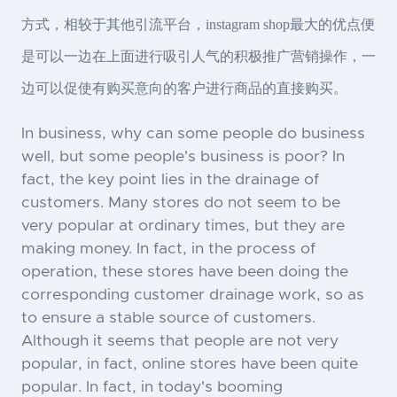
方式，相较于其他引流平台，instagram shop最大的优点便
是可以一边在上面进行吸引人气的积极推广营销操作，一
边可以促使有购买意向的客户进行商品的直接购买。
In business, why can some people do business
well, but some people's business is poor? In
fact, the key point lies in the drainage of
customers. Many stores do not seem to be
very popular at ordinary times, but they are
making money. In fact, in the process of
operation, these stores have been doing the
corresponding customer drainage work, so as
to ensure a stable source of customers.
Although it seems that people are not very
popular, in fact, online stores have been quite
popular. In fact, in today's booming