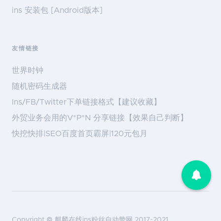
ins 安装包 [Android版本]
友情链接
世界时钟
随机密码生成器
Ins/FB/Twitter下单链接格式【建议收藏】
外贸业务会用的V*P*N 分享链接【效果自己判断】
快挖快排|SEO百度首页霸屏|120元包月
Copyright ©
麒麟在线ins粉丝自动赞网
2017~2021