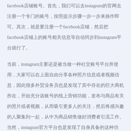
facebook店铺账号。首先，我们可以去instagram的官网去
注册一个专门的账号，按照提示步骤一步一步来操作即
可。其次，就是要注册一个facebook店铺，然后把
facebook店铺上的账号相关信息等自动同步到instagram平
台就行了。
当前，instagram主要还是被当做一种社交账号平台所使
用，大家可以在上面自由分享各种照片信息或者视频信
息，因此很多外贸业务员也是发现了其中存在的巨大商机
所在，开始充分该账号的线上营销功能，发布与商品有关
的照片或者视频，从而吸引更多人的关注，然后将感兴趣
的人聚集到一起，从中为商品销售做好消费者引流工作。
当然，instagram官方平台也是发现了自身具备的这种功