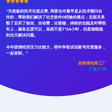
"为老板的技术功底点赞, 两家合作最早是从技术顾问合
作的，帮助我们解决了社交软件0经验的痛点；后面关系
熟了后买了粉丝、自动赞，比较稳，掉粉的也能及时帮助
补上，服务态度可以，虽然不是7*24小时，但是都能做
到当天解决问题。
今年疫情经济压力比较大，明年争取试试账号托管服务，
一起发财。"
某跨境电商工厂
广东.广州