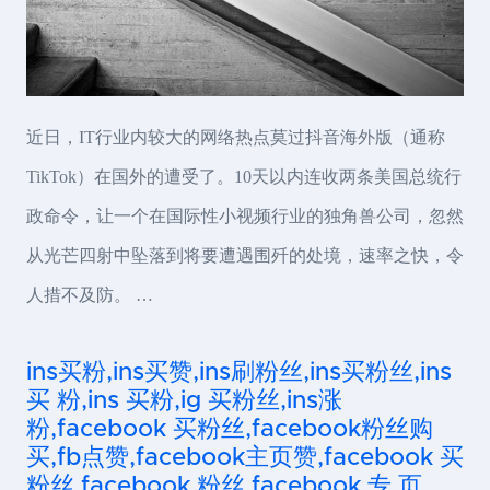
近日，IT行业内较大的网络热点莫过抖音海外版（通称
TikTok）在国外的遭受了。10天以内连收两条美国总统行
政命令，让一个在国际性小视频行业的独角兽公司，忽然
从光芒四射中坠落到将要遭遇围歼的处境，速率之快，令
人措不及防。 …
ins买粉,ins买赞,ins刷粉丝,ins买粉丝,ins
买 粉,ins 买粉,ig 买粉丝,ins涨
粉,facebook 买粉丝,facebook粉丝购
买,fb点赞,facebook主页赞,facebook 买
粉丝,facebook 粉丝,facebook 专 页