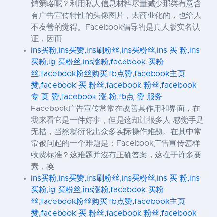
销策略呢？利用私人信息材料尽量减少那类有意含
有广告宣传特性的头像图片，太商业化的，也给人
不友善的觉得。Facebook倡导的是真人版实名认
证，因而
ins买粉,ins买赞,ins刷粉丝,ins买粉丝,ins 买 粉,ins
买粉,ig 买粉丝,ins涨粉,facebook 买粉
丝,facebook粉丝购买,fb点赞,facebook主页
赞,facebook 买 粉丝,facebook 粉丝,facebook
专 页 赞,facebook 涨 粉,fb点 赞 服务
Facebook广告宣传常常在改善其作用和界面，在
我来看它是一件好事，但是这却让很多人 感觉手足
无措，当然就衍化出众多实际操作难题。在其中常
常被问起的一个难题是：Facebook广告宣传怎样
收费标准？这难题并沒有正确答案，这在于许多要
素，换
ins买粉,ins买赞,ins刷粉丝,ins买粉丝,ins 买 粉,ins
买粉,ig 买粉丝,ins涨粉,facebook 买粉
丝,facebook粉丝购买,fb点赞,facebook主页
赞,facebook 买 粉丝,facebook 粉丝,facebook