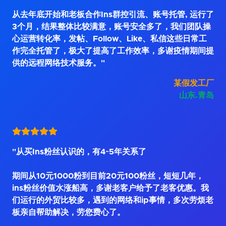
从去年底开始和老板合作Ins群控引流、账号托管, 运行了
3个月，结果整体比较满意，账号安全多了，我们团队操
心运营转化率，发帖、Follow、Like、私信这些日常工
作完全托管了，极大了提高了工作效率，多谢疫情期间提
供的远程网络技术服务。"
某假发工厂
山东.青岛
"从买Ins粉丝认识的，有4~5年关系了
期间从10元1000粉到目前20元100粉丝，短短几年，
ins粉丝价值水涨船高，多谢老客户给予了老客优惠。我
们运行的外贸比较多，遇到的网络和ip事情，多次劳烦老
板亲自帮助解决，劳您费心了。