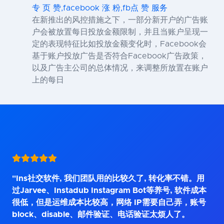
专 页 赞,facebook 涨 粉,fb点 赞 服务
在新推出的风控措施之下，一部分新开户的广告账
户会被放置每日投放金额限制，并且当账户呈现一
定的表现特征比如投放金额变化时，Facebook会
基于账户投放广告是否符合Facebook广告政策，
以及广告主公司的总体情况，来调整所放置在账户
上的每日
"Ins社交软件, 我们团队用的比较久了, 转化率不错。用
过Jarvee、Instadub Instagram Bot等养号, 软件成本
很低，但是运维成本比较高，网络 IP需要自己弄，账号
block、disable、邮件验证、电话验证太烦人了。