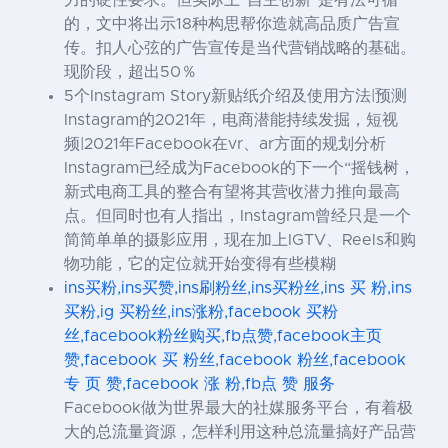
力的硬性要求。但实际上“自主创新”是有法可循
的，文中将出示18种构思帮你造就高品质广告宣
传。扣人心弦的广告宣传是当代营销战略的基础。
现阶段，超出50％
5个Instagram Story新贴纸介绍及使用方法|预测
Instagram的2021年，电商潜能持续发掘，短视
频|2021年Facebook在vr、ar方面的规划分析
Instagram已经成为Facebook的下一个“摇钱树，
新式电商工具的整合有望将其营收潜力推向最高
点。但同时也有人指出，Instagram曾经只是一个
简简单单的摄影应用，现在加上IGTV、Reels和购
物功能，它的定位就开始变得有些模糊
ins买粉,ins买赞,ins刷粉丝,ins买粉丝,ins 买 粉,ins
买粉,ig 买粉丝,ins涨粉,facebook 买粉
丝,facebook粉丝购买,fb点赞,facebook主页
赞,facebook 买 粉丝,facebook 粉丝,facebook
专 页 赞,facebook 涨 粉,fb点 赞 服务
Facebook做为世界最大的社媒服务平台，有着极
大的总流量資源，怎样利用这种总流量搞好产品营