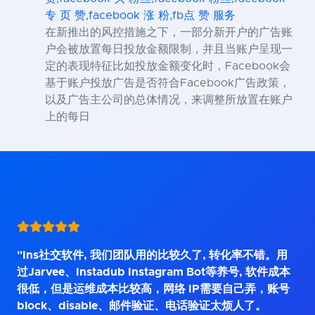
专 页 赞,facebook 涨 粉,fb点 赞 服务
在新推出的风控措施之下，一部分新开户的广告账
户会被放置每日投放金额限制，并且当账户呈现一
定的表现特征比如投放金额变化时，Facebook会
基于账户投放广告是否符合Facebook广告政策，
以及广告主公司的总体情况，来调整所放置在账户
上的每日
"Ins社交软件, 我们团队用的比较久了, 转化率不错。用
过Jarvee、Instadub Instagram Bot等养号, 软件成本
很低，但是运维成本比较高，网络 IP需要自己弄，账号
block、disable、邮件验证、电话验证太烦人了。