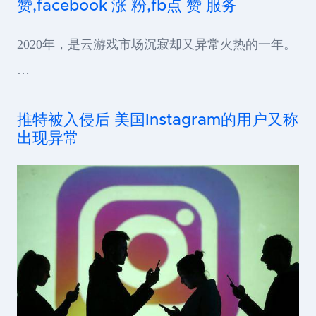
赞,facebook 涨 粉,fb点 赞 服务
2020年，是云游戏市场沉寂却又异常火热的一年。
…
推特被入侵后 美国Instagram的用户又称
出现异常