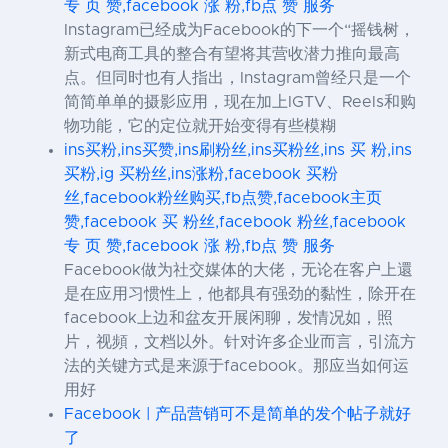
专 页 赞,facebook 涨 粉,fb点 赞 服务
Instagram已经成为Facebook的下一个“摇钱树，
新式电商工具的整合有望将其营收潜力推向最高
点。但同时也有人指出，Instagram曾经只是一个
简简单单的摄影应用，现在加上IGTV、Reels和购
物功能，它的定位就开始变得有些模糊
ins买粉,ins买赞,ins刷粉丝,ins买粉丝,ins 买 粉,ins
买粉,ig 买粉丝,ins涨粉,facebook 买粉
丝,facebook粉丝购买,fb点赞,facebook主页
赞,facebook 买 粉丝,facebook 粉丝,facebook
专 页 赞,facebook 涨 粉,fb点 赞 服务
Facebook做为社交媒体的大佬，无论在客户上還
是在应用习惯性上，他都具有强劲的黏性，除开在
facebook上边和盆友开展闲聊，发情况如，照
片，视頻，文档以外。针对许多企业而言，引流方
法的关键方式是来源于facebook。那应当如何运
用好
Facebook | 产品营销可不是简单的发个帖子就好
了