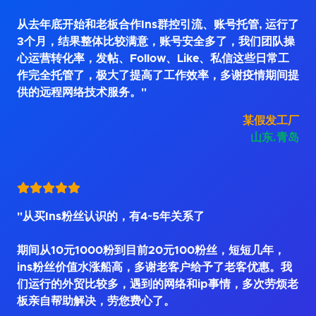
从去年底开始和老板合作Ins群控引流、账号托管, 运行了
3个月，结果整体比较满意，账号安全多了，我们团队操
心运营转化率，发帖、Follow、Like、私信这些日常工
作完全托管了，极大了提高了工作效率，多谢疫情期间提
供的远程网络技术服务。"
某假发工厂
山东.青岛
"从买Ins粉丝认识的，有4~5年关系了
期间从10元1000粉到目前20元100粉丝，短短几年，
ins粉丝价值水涨船高，多谢老客户给予了老客优惠。我
们运行的外贸比较多，遇到的网络和ip事情，多次劳烦老
板亲自帮助解决，劳您费心了。