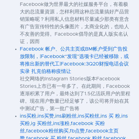
Facebook做为世界最大的社媒服务平台，有着极
大的总流量資源，怎样利用这种总流量搞好产品营
销策略呢？利用私人信息材料尽量减少那类有意含
有广告宣传特性的头像图片，太商业化的，也给人
不友善的觉得。Facebook倡导的是真人版实名认
证，因而
Facebook 帐户、公共主页或BM帐户受到广告投
放限制，|Facebook“发现”选项卡已经被移除，或
将推出新的替代工|Facebook:3Q20财报电话会议
实录 扎克伯格称疫情让
社交网络的Instagram Stories版本Facebook
Stories上市已有一年多了。在此期间，Facebook
逐渐积累了用户，最终达到了1.5亿活跃用户的里程
碑。现在用户数量已经足够了，该公司将开始在其
中测试广告，第一批广告将
ins买粉,ins买赞,ins刷粉丝,ins买粉丝,ins 买 粉,ins
买粉,ig 买粉丝,ins涨粉,facebook 买粉
丝,facebook粉丝购买,fb点赞,facebook主页
赞,facebook 买 粉丝,facebook 粉丝,facebook