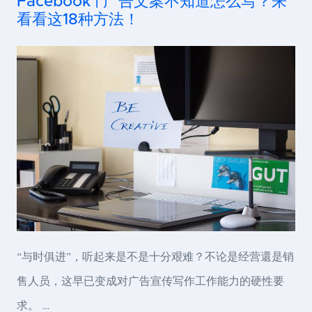
Facebook | 广告文案不知道怎么写？来
看看这18种方法！
“与时俱进”，听起来是不是十分艰难？不论是经营還是销
售人员，这早已变成对广告宣传写作工作能力的硬性要
求。 …