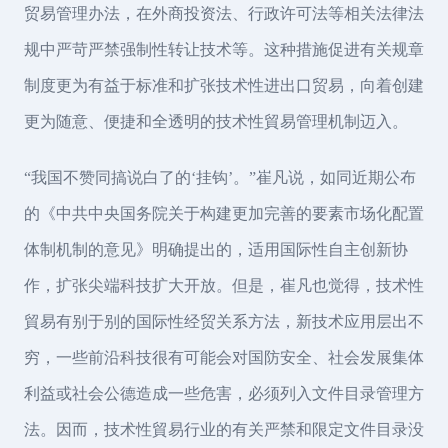
贸易管理办法，在外商投资法、行政许可法等相关法律法
规中严苛严禁强制性转让技术等。这种措施促进有关规章
制度更为有益于标准和扩张技术性进出口贸易，向着创建
更为随意、便捷和全透明的技术性貿易管理机制迈入。
“我国不赞同搞说白了的‘挂钩’。”崔凡说，如同近期公布
的《中共中央国务院关于构建更加完善的要素市场化配置
体制机制的意见》明确提出的，适用国际性自主创新协
作，扩张尖端科技扩大开放。但是，崔凡也觉得，技术性
貿易有别于别的国际性经贸关系方法，新技术应用层出不
穷，一些前沿科技很有可能会对国防安全、社会发展集体
利益或社会公德造成一些危害，必须列入文件目录管理方
法。因而，技术性貿易行业的有关严禁和限定文件目录没