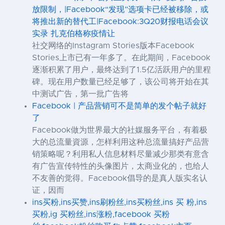
放限制，|Facebook“发现”选项卡已经被移除，或
将推出新的替代工|Facebook:3Q20财报电话会议
实录 扎克伯格称疫情让
社交网络的Instagram Stories版本Facebook
Stories上市已有一年多了。在此期间，Facebook
逐渐积累了用户，最终达到了1.5亿活跃用户的里程
碑。现在用户数量已经足够了，该公司将开始在其
中测试广告，第一批广告将
Facebook | 产品营销可不是简单的发个帖子就好
了
Facebook做为世界最大的社媒服务平台，有着极
大的总流量資源，怎样利用这种总流量搞好产品营
销策略呢？利用私人信息材料尽量减少那类有意含
有广告宣传特性的头像图片，太商业化的，也给人
不友善的觉得。Facebook倡导的是真人版实名认
证，因而
ins买粉,ins买赞,ins刷粉丝,ins买粉丝,ins 买 粉,ins
买粉,ig 买粉丝,ins涨粉,facebook 买粉