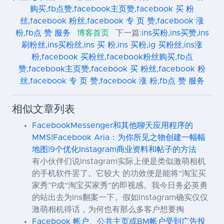
购买,fb点赞,facebook主页赞,facebook 买 粉
丝,facebook 粉丝,facebook 专 页 赞,facebook 涨
粉,fb点 赞 服务
博客首页
下一篇:
ins买粉,ins买赞,ins
刷粉丝,ins买粉丝,ins 买 粉,ins 买粉,ig 买粉丝,ins涨
粉,facebook 买粉丝,facebook粉丝购买,fb点
赞,facebook主页赞,facebook 买 粉丝,facebook 粉
丝,facebook 专 页 赞,facebook 涨 粉,fb点 赞 服务
相似文章列表
FacebookMessenger和其他聊天应用程序的
MMS|Facebook Aria：为你所见之物创建一幅幅
地图|9个优化Instagram商业资料和帖子的方法
有小伙伴们说Instagram实际上便是类似激萌相机
的手机软件罢了。它较大 的功效便是能将“淘宝买
家秀”P成“淘宝买家秀”的即视感。我今日务必英勇
的站出去为Ins翻案一下。假如Instagram确实仅仅
激萌相机得话，为何也有那么多客户想要掏
Facebook 帐户、公共主页或BM帐户受到广告投