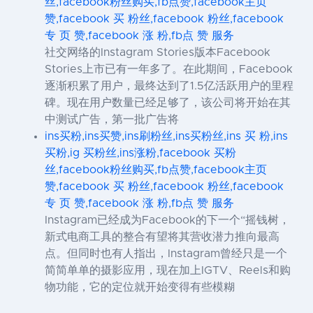
丝,facebook粉丝购买,fb点赞,facebook主页
赞,facebook 买 粉丝,facebook 粉丝,facebook
专 页 赞,facebook 涨 粉,fb点 赞 服务
社交网络的Instagram Stories版本Facebook
Stories上市已有一年多了。在此期间，Facebook
逐渐积累了用户，最终达到了1.5亿活跃用户的里程
碑。现在用户数量已经足够了，该公司将开始在其
中测试广告，第一批广告将
ins买粉,ins买赞,ins刷粉丝,ins买粉丝,ins 买 粉,ins
买粉,ig 买粉丝,ins涨粉,facebook 买粉
丝,facebook粉丝购买,fb点赞,facebook主页
赞,facebook 买 粉丝,facebook 粉丝,facebook
专 页 赞,facebook 涨 粉,fb点 赞 服务
Instagram已经成为Facebook的下一个“摇钱树，
新式电商工具的整合有望将其营收潜力推向最高
点。但同时也有人指出，Instagram曾经只是一个
简简单单的摄影应用，现在加上IGTV、Reels和购
物功能，它的定位就开始变得有些模糊