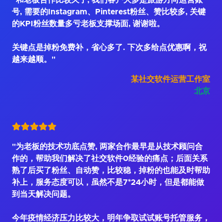
"和老板合作比较久了, 我们客户大多是旅游方向运营账
号, 需要的Instagram、Pinterest粉丝、赞比较多, 关键
的KPI粉丝数量多亏老板支撑场面, 谢谢啦。
关键点是掉粉免费补，省心多了. 下次多给点优惠啊，祝
越来越顺。"
某社交软件运营工作室
北京
"为老板的技术功底点赞, 两家合作最早是从技术顾问合
作的，帮助我们解决了社交软件0经验的痛点；后面关系
熟了后买了粉丝、自动赞，比较稳，掉粉的也能及时帮助
补上，服务态度可以，虽然不是7*24小时，但是都能做
到当天解决问题。
今年疫情经济压力比较大，明年争取试试账号托管服务，