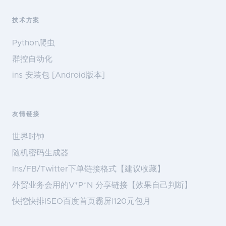
技术方案
Python爬虫
群控自动化
ins 安装包 [Android版本]
友情链接
世界时钟
随机密码生成器
Ins/FB/Twitter下单链接格式【建议收藏】
外贸业务会用的V*P*N 分享链接【效果自己判断】
快挖快排|SEO百度首页霸屏|120元包月