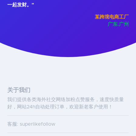
一起发财。"
某跨境电商工厂
广东.广州
关于我们
我们提供各类海外社交网络加粉点赞服务，速度快质量
好，网站24h自动处理订单，欢迎新老客户使用！
客服: superlikefollow