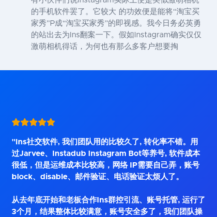
有小伙伴们说Instagram实际上便是类似激萌相机
的手机软件罢了。它较大 的功效便是能将“淘宝买
家秀”P成“淘宝买家秀”的即视感。我今日务必英勇
的站出去为Ins翻案一下。假如Instagram确实仅仅
激萌相机得话，为何也有那么多客户想要掏
"Ins社交软件, 我们团队用的比较久了, 转化率不错。用
过Jarvee、Instadub Instagram Bot等养号, 软件成本
很低，但是运维成本比较高，网络 IP需要自己弄，账号
block、disable、邮件验证、电话验证太烦人了。
从去年底开始和老板合作Ins群控引流、账号托管, 运行了
3个月，结果整体比较满意，账号安全多了，我们团队操