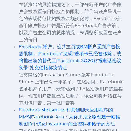
在新推出的风控措施之下，一部分新开户的广告账
户会被放置每日投放金额限制，并且当账户呈现一
定的表现特征比如投放金额变化时，Facebook会
基于账户投放广告是否符合Facebook广告政策，
以及广告主公司的总体情况，来调整所放置在账户
上的每日
Facebook 帐户、公共主页或BM帐户受到广告投
放限制，|Facebook“发现”选项卡已经被移除，或
将推出新的替代工|Facebook:3Q20财报电话会议
实录 扎克伯格称疫情让
社交网络的Instagram Stories版本Facebook
Stories上市已有一年多了。在此期间，Facebook
逐渐积累了用户，最终达到了1.5亿活跃用户的里程
碑。现在用户数量已经足够了，该公司将开始在其
中测试广告，第一批广告将
FacebookMessenger和其他聊天应用程序的
MMS|Facebook Aria：为你所见之物创建一幅幅
地图|9个优化Instagram商业资料和帖子的方法