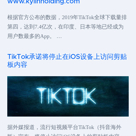
www.kylinholding.com
根据官方公布的数据，2019年TikTok全球下载量排
第四，达到7.4亿次，在印度、日本等地已经成为
用户数最多的App。 …
TikTok承诺将停止在iOS设备上访问剪贴
板内容
据外媒报道，流行短视频平台TikTok（抖音海外