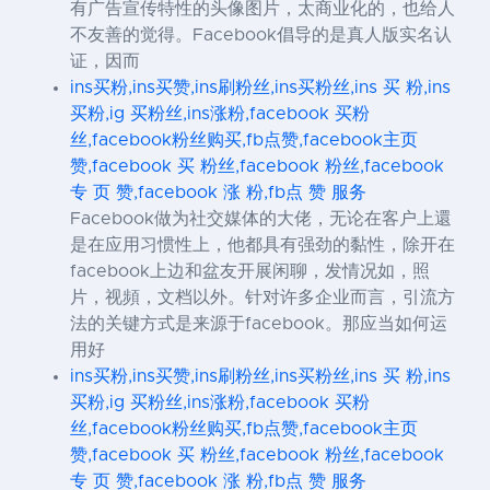
有广告宣传特性的头像图片，太商业化的，也给人
不友善的觉得。Facebook倡导的是真人版实名认
证，因而
ins买粉,ins买赞,ins刷粉丝,ins买粉丝,ins 买 粉,ins
买粉,ig 买粉丝,ins涨粉,facebook 买粉
丝,facebook粉丝购买,fb点赞,facebook主页
赞,facebook 买 粉丝,facebook 粉丝,facebook
专 页 赞,facebook 涨 粉,fb点 赞 服务
Facebook做为社交媒体的大佬，无论在客户上還
是在应用习惯性上，他都具有强劲的黏性，除开在
facebook上边和盆友开展闲聊，发情况如，照
片，视頻，文档以外。针对许多企业而言，引流方
法的关键方式是来源于facebook。那应当如何运
用好
ins买粉,ins买赞,ins刷粉丝,ins买粉丝,ins 买 粉,ins
买粉,ig 买粉丝,ins涨粉,facebook 买粉
丝,facebook粉丝购买,fb点赞,facebook主页
赞,facebook 买 粉丝,facebook 粉丝,facebook
专 页 赞,facebook 涨 粉,fb点 赞 服务