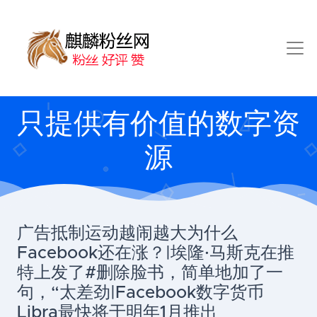
只提供有价值的数字资
源
广告抵制运动越闹越大为什么
Facebook还在涨？|埃隆·马斯克在推
特上发了#删除脸书，简单地加了一
句，“太差劲|Facebook数字货币
Libra最快将于明年1月推出