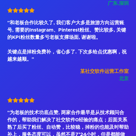
广东.深圳
"和老板合作比较久了, 我们客户大多是旅游方向运营账
号, 需要的Instagram、Pinterest粉丝、赞比较多, 关键
的KPI粉丝数量多亏老板支撑场面, 谢谢啦。
关键点是掉粉免费补，省心多了. 下次多给点优惠啊，祝
越来越顺。"
某社交软件运营工作室
北京
"为老板的技术功底点赞, 两家合作最早是从技术顾问合
作的，帮助我们解决了社交软件0经验的痛点；后面关系
熟了后买了粉丝、自动赞，比较稳，掉粉的也能及时帮助
补上，服务态度可以，虽然不是7*24小时，但是都能做