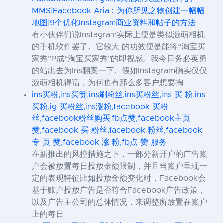
MMS|Facebook Aria：为你所见之物创建一幅幅
地图|9个优化Instagram商业资料和帖子的方法
有小伙伴们说Instagram实际上便是类似激萌相机
的手机软件罢了。它较大 的功效便是能将“淘宝买
家秀”P成“淘宝买家秀”的即视感。我今日务必英勇
的站出去为Ins翻案一下。假如Instagram确实仅仅
激萌相机得话，为何也有那么多客户想要掏
ins买粉,ins买赞,ins刷粉丝,ins买粉丝,ins 买 粉,ins
买粉,ig 买粉丝,ins涨粉,facebook 买粉
丝,facebook粉丝购买,fb点赞,facebook主页
赞,facebook 买 粉丝,facebook 粉丝,facebook
专 页 赞,facebook 涨 粉,fb点 赞 服务
在新推出的风控措施之下，一部分新开户的广告账
户会被放置每日投放金额限制，并且当账户呈现一
定的表现特征比如投放金额变化时，Facebook会
基于账户投放广告是否符合Facebook广告政策，
以及广告主公司的总体情况，来调整所放置在账户
上的每日