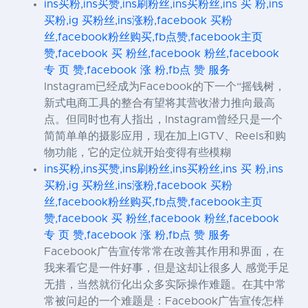
ins买粉,ins买赞,ins刷粉丝,ins买粉丝,ins 买 粉,ins
买粉,ig 买粉丝,ins涨粉,facebook 买粉
丝,facebook粉丝购买,fb点赞,facebook主页
赞,facebook 买 粉丝,facebook 粉丝,facebook
专 页 赞,facebook 涨 粉,fb点 赞 服务
Instagram已经成为Facebook的下一个“摇钱树，
新式电商工具的整合有望将其营收潜力推向最高
点。但同时也有人指出，Instagram曾经只是一个
简简单单的摄影应用，现在加上IGTV、Reels和购
物功能，它的定位就开始变得有些模糊
ins买粉,ins买赞,ins刷粉丝,ins买粉丝,ins 买 粉,ins
买粉,ig 买粉丝,ins涨粉,facebook 买粉
丝,facebook粉丝购买,fb点赞,facebook主页
赞,facebook 买 粉丝,facebook 粉丝,facebook
专 页 赞,facebook 涨 粉,fb点 赞 服务
Facebook广告宣传常常在改善其作用和界面，在
我来看它是一件好事，但是这却让很多人 感觉手足
无措，当然就衍化出众多实际操作难题。在其中常
常被问起的一个难题是：Facebook广告宣传怎样