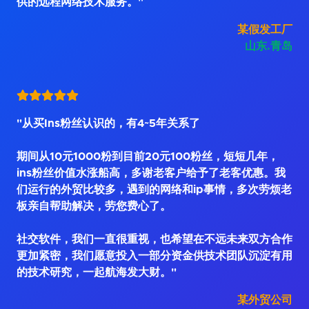
供的远程网络技术服务。"
某假发工厂
山东.青岛
"从买Ins粉丝认识的，有4~5年关系了
期间从10元1000粉到目前20元100粉丝，短短几年，
ins粉丝价值水涨船高，多谢老客户给予了老客优惠。我
们运行的外贸比较多，遇到的网络和ip事情，多次劳烦老
板亲自帮助解决，劳您费心了。
社交软件，我们一直很重视，也希望在不远未来双方合作
更加紧密，我们愿意投入一部分资金供技术团队沉淀有用
的技术研究，一起航海发大财。"
某外贸公司