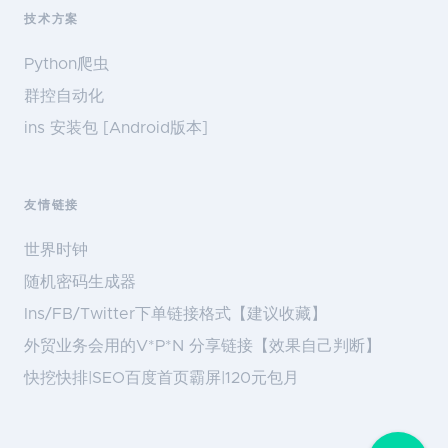
技术方案
Python爬虫
群控自动化
ins 安装包 [Android版本]
友情链接
世界时钟
随机密码生成器
Ins/FB/Twitter下单链接格式【建议收藏】
外贸业务会用的V*P*N 分享链接【效果自己判断】
快挖快排|SEO百度首页霸屏|120元包月