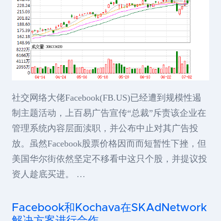
社交网络大佬Facebook(FB.US)已经遭到规模性遏
制主题活动，上百易广告宣传“总裁”斥责该企业在
管理系统內容层面渎职，并公布中止对其广告投
放。虽然Facebook股票价格因而而短暂性下挫，但
美国华尔街依然坚定不移看中这只个股，并提议投
资人趁底买进。 …
Facebook和Kochava在SKAdNetwork
解决方案进行合作