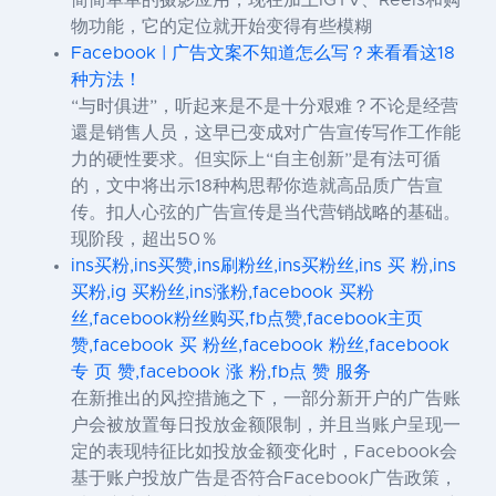
物功能，它的定位就开始变得有些模糊
Facebook | 广告文案不知道怎么写？来看看这18
种方法！
“与时俱进”，听起来是不是十分艰难？不论是经营
還是销售人员，这早已变成对广告宣传写作工作能
力的硬性要求。但实际上“自主创新”是有法可循
的，文中将出示18种构思帮你造就高品质广告宣
传。扣人心弦的广告宣传是当代营销战略的基础。
现阶段，超出50％
ins买粉,ins买赞,ins刷粉丝,ins买粉丝,ins 买 粉,ins
买粉,ig 买粉丝,ins涨粉,facebook 买粉
丝,facebook粉丝购买,fb点赞,facebook主页
赞,facebook 买 粉丝,facebook 粉丝,facebook
专 页 赞,facebook 涨 粉,fb点 赞 服务
在新推出的风控措施之下，一部分新开户的广告账
户会被放置每日投放金额限制，并且当账户呈现一
定的表现特征比如投放金额变化时，Facebook会
基于账户投放广告是否符合Facebook广告政策，