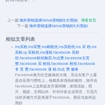
的TikTok禁令。 …
上一篇:
海外营销选择tiktok营销的5大理由|
博客首页
下一篇:
海外营销选择tiktok营销的5大理由|
相似文章列表
ins买粉,ins买赞,ins刷粉丝,ins买粉丝,ins 买 粉,ins
买粉,ig 买粉丝,ins涨粉,facebook 买粉
丝,facebook粉丝购买,fb点赞,facebook主页
赞,facebook 买 粉丝,facebook 粉丝,facebook
专 页 赞,facebook 涨 粉,fb点 赞 服务
Facebook做为社交媒体的大佬，无论在客户上還
是在应用习惯性上，他都具有强劲的黏性，除开在
facebook上边和盆友开展闲聊，发情况如，照
片，视頻，文档以外。针对许多企业而言，引流方
法的关键方式是来源于facebook。那应当如何运
用好