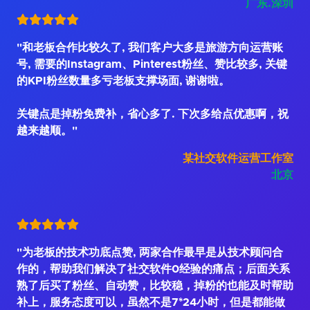
广东.深圳
"和老板合作比较久了, 我们客户大多是旅游方向运营账
号, 需要的Instagram、Pinterest粉丝、赞比较多, 关键
的KPI粉丝数量多亏老板支撑场面, 谢谢啦。
关键点是掉粉免费补，省心多了. 下次多给点优惠啊，祝
越来越顺。"
某社交软件运营工作室
北京
"为老板的技术功底点赞, 两家合作最早是从技术顾问合
作的，帮助我们解决了社交软件0经验的痛点；后面关系
熟了后买了粉丝、自动赞，比较稳，掉粉的也能及时帮助
补上，服务态度可以，虽然不是7*24小时，但是都能做