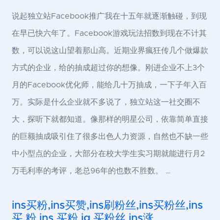
说起独立站Facebook推广我在十五年就逐渐触碰，到现
在早已快六年了。Facebook游戏玩法招数到现在不计其
数，可以说这山望着那山高。近期业界瘋狂传几个做爆款
方式的企业，给的抽成超过你的想像。刚进企业不上3个
月的Facebook优化师，能给几十万抽成，一下子年入百
万。实际是什么企业就不多说了，独立站这一社交圈不
大，探听下就都知道。像那样的明星公司，依靠简单直接
的巨额抽成吸引住了很多出色人力资源，自然也不缺一些
中小型点的企业，大部分在校大学生实习期就能进行月2
万毛利率的考评，老总96年的也数不胜数。 …
ins买粉,ins买赞,ins刷粉丝,ins买粉丝,ins
买 粉,ins 买粉,ig 买粉丝,ins涨