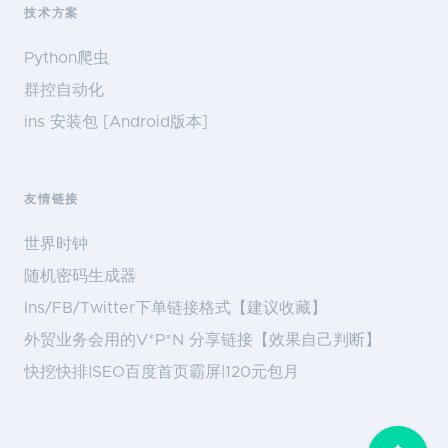
技术方案
Python爬虫
群控自动化
ins 安装包 [Android版本]
友情链接
世界时钟
随机密码生成器
Ins/FB/Twitter下单链接格式【建议收藏】
外贸业务会用的V*P*N 分享链接【效果自己判断】
快挖快排|SEO百度首页霸屏|120元包月