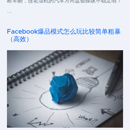
断车翻，连老湿机的汽车方向盘都操纵不稳定啦！
…
Facebook爆品模式怎么玩比较简单粗暴
（高效）