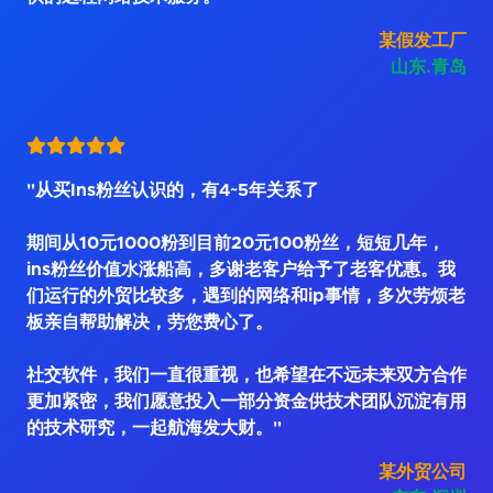
某假发工厂
山东.青岛
"从买Ins粉丝认识的，有4~5年关系了
期间从10元1000粉到目前20元100粉丝，短短几年，
ins粉丝价值水涨船高，多谢老客户给予了老客优惠。我
们运行的外贸比较多，遇到的网络和ip事情，多次劳烦老
板亲自帮助解决，劳您费心了。
社交软件，我们一直很重视，也希望在不远未来双方合作
更加紧密，我们愿意投入一部分资金供技术团队沉淀有用
的技术研究，一起航海发大财。"
某外贸公司