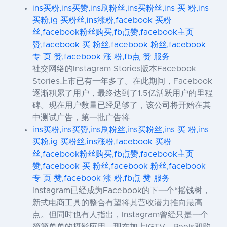
ins买粉,ins买赞,ins刷粉丝,ins买粉丝,ins 买 粉,ins
买粉,ig 买粉丝,ins涨粉,facebook 买粉
丝,facebook粉丝购买,fb点赞,facebook主页
赞,facebook 买 粉丝,facebook 粉丝,facebook
专 页 赞,facebook 涨 粉,fb点 赞 服务
社交网络的Instagram Stories版本Facebook
Stories上市已有一年多了。在此期间，Facebook
逐渐积累了用户，最终达到了1.5亿活跃用户的里程
碑。现在用户数量已经足够了，该公司将开始在其
中测试广告，第一批广告将
ins买粉,ins买赞,ins刷粉丝,ins买粉丝,ins 买 粉,ins
买粉,ig 买粉丝,ins涨粉,facebook 买粉
丝,facebook粉丝购买,fb点赞,facebook主页
赞,facebook 买 粉丝,facebook 粉丝,facebook
专 页 赞,facebook 涨 粉,fb点 赞 服务
Instagram已经成为Facebook的下一个“摇钱树，
新式电商工具的整合有望将其营收潜力推向最高
点。但同时也有人指出，Instagram曾经只是一个
简简单单的摄影应用，现在加上IGTV、Reels和购