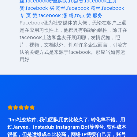
丝,facebook粉丝购买,fb点赞,facebook主页
赞,facebook 买 粉丝,facebook 粉丝,facebook
专 页 赞,facebook 涨 粉,fb点 赞 服务
Facebook做为社交媒体的大佬，无论在客户上還
是在应用习惯性上，他都具有强劲的黏性，除开在
facebook上边和盆友开展闲聊，发情况如，照
片，视頻，文档以外。针对许多企业而言，引流方
法的关键方式是来源于facebook。那应当如何运
用好
"Ins社交软件, 我们团队用的比较久了, 转化率不错。用
过Jarvee、Instadub Instagram Bot等养号, 软件成本
很低，但是运维成本比较高，网络 IP需要自己弄，账号