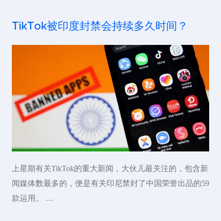
TikTok被印度封禁会持续多久时间？
上星期有关TikTok的重大新闻，大伙儿最关注的，包含新
闻媒体数最多的，便是有关印尼禁封了中国荣誉出品的59
款运用。 …