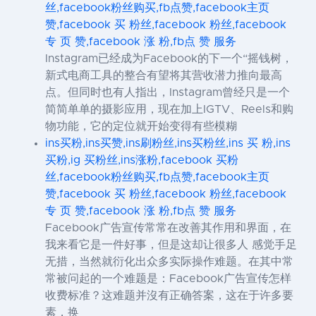
丝,facebook粉丝购买,fb点赞,facebook主页
赞,facebook 买 粉丝,facebook 粉丝,facebook
专 页 赞,facebook 涨 粉,fb点 赞 服务
Instagram已经成为Facebook的下一个“摇钱树，
新式电商工具的整合有望将其营收潜力推向最高
点。但同时也有人指出，Instagram曾经只是一个
简简单单的摄影应用，现在加上IGTV、Reels和购
物功能，它的定位就开始变得有些模糊
ins买粉,ins买赞,ins刷粉丝,ins买粉丝,ins 买 粉,ins
买粉,ig 买粉丝,ins涨粉,facebook 买粉
丝,facebook粉丝购买,fb点赞,facebook主页
赞,facebook 买 粉丝,facebook 粉丝,facebook
专 页 赞,facebook 涨 粉,fb点 赞 服务
Facebook广告宣传常常在改善其作用和界面，在
我来看它是一件好事，但是这却让很多人 感觉手足
无措，当然就衍化出众多实际操作难题。在其中常
常被问起的一个难题是：Facebook广告宣传怎样
收费标准？这难题并沒有正确答案，这在于许多要
素，换