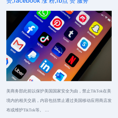
赞,facebook 涨 粉,fb点 赞 服务
美商务部此前以保护美国国家安全为由，禁止TikTok在美
境内的相关交易，内容包括禁止通过美国移动应用商店发
布或维护TikTok等。 …