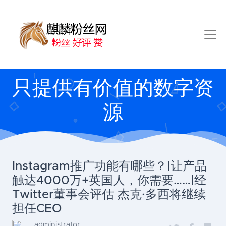
只提供有价值的数字资
源
Instagram推广功能有哪些？|让产品
触达4000万+英国人，你需要……|经
Twitter董事会评估 杰克·多西将继续
担任CEO
administrator