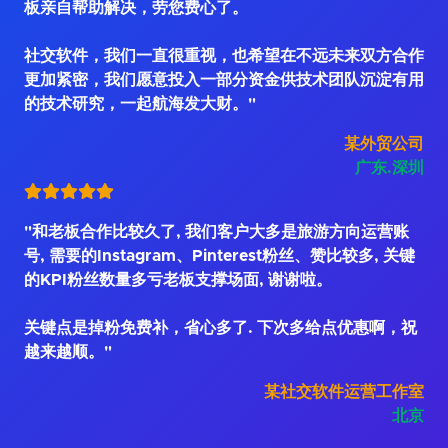
板亲自帮助解决，劳您费心了。
社交软件，我们一直很重视，也希望在不远未来双方合作
更加紧密，我们愿意投入一部分资金供技术团队沉淀有用
的技术研究，一起航海发大财。"
某外贸公司
广东.深圳
"和老板合作比较久了, 我们客户大多是旅游方向运营账
号, 需要的Instagram、Pinterest粉丝、赞比较多, 关键
的KPI粉丝数量多亏老板支撑场面, 谢谢啦。
关键点是掉粉免费补，省心多了. 下次多给点优惠啊，祝
越来越顺。"
某社交软件运营工作室
北京