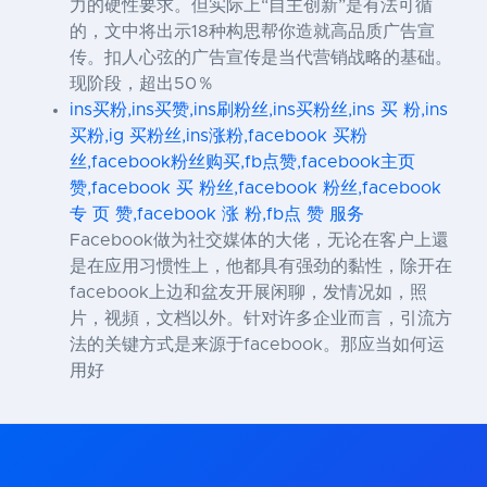
力的硬性要求。但实际上“自主创新”是有法可循
的，文中将出示18种构思帮你造就高品质广告宣
传。扣人心弦的广告宣传是当代营销战略的基础。
现阶段，超出50％
ins买粉,ins买赞,ins刷粉丝,ins买粉丝,ins 买 粉,ins
买粉,ig 买粉丝,ins涨粉,facebook 买粉
丝,facebook粉丝购买,fb点赞,facebook主页
赞,facebook 买 粉丝,facebook 粉丝,facebook
专 页 赞,facebook 涨 粉,fb点 赞 服务
Facebook做为社交媒体的大佬，无论在客户上還
是在应用习惯性上，他都具有强劲的黏性，除开在
facebook上边和盆友开展闲聊，发情况如，照
片，视頻，文档以外。针对许多企业而言，引流方
法的关键方式是来源于facebook。那应当如何运
用好