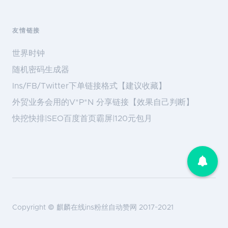
友情链接
世界时钟
随机密码生成器
Ins/FB/Twitter下单链接格式【建议收藏】
外贸业务会用的V*P*N 分享链接【效果自己判断】
快挖快排|SEO百度首页霸屏|120元包月
Copyright ©
麒麟在线ins粉丝自动赞网
2017~2021