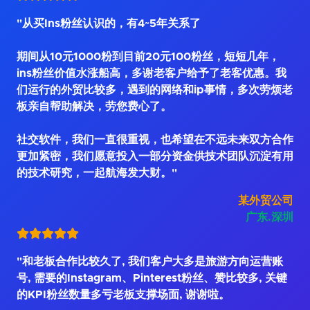
"从买Ins粉丝认识的，有4~5年关系了
期间从10元1000粉到目前20元100粉丝，短短几年，
ins粉丝价值水涨船高，多谢老客户给予了老客优惠。我
们运行的外贸比较多，遇到的网络和ip事情，多次劳烦老
板亲自帮助解决，劳您费心了。
社交软件，我们一直很重视，也希望在不远未来双方合作
更加紧密，我们愿意投入一部分资金供技术团队沉淀有用
的技术研究，一起航海发大财。"
某外贸公司
广东.深圳
"和老板合作比较久了, 我们客户大多是旅游方向运营账
号, 需要的Instagram、Pinterest粉丝、赞比较多, 关键
的KPI粉丝数量多亏老板支撑场面, 谢谢啦。