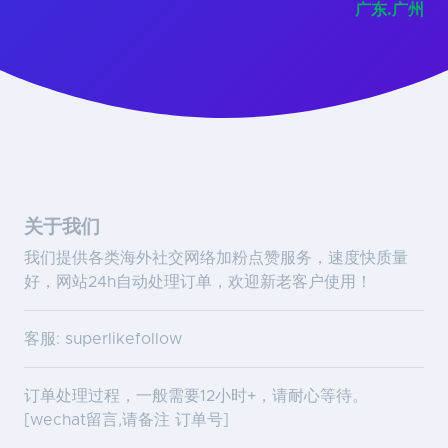
广东.广州
关于我们
我们提供各类海外社交网络加粉点赞服务，速度快质量
好，网站24h自动处理订单，欢迎新老客户使用！
客服: superlikefollow
订单处理过程，一般需要12小时+，请耐心等待。
[wechat留言,请备注 订单号]