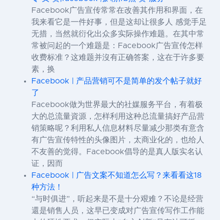
Facebook广告宣传常常在改善其作用和界面，在
我来看它是一件好事，但是这却让很多人 感觉手足
无措，当然就衍化出众多实际操作难题。在其中常
常被问起的一个难题是：Facebook广告宣传怎样
收费标准？这难题并沒有正确答案，这在于许多要
素，换
Facebook | 产品营销可不是简单的发个帖子就好
了
Facebook做为世界最大的社媒服务平台，有着极
大的总流量資源，怎样利用这种总流量搞好产品营
销策略呢？利用私人信息材料尽量减少那类有意含
有广告宣传特性的头像图片，太商业化的，也给人
不友善的觉得。Facebook倡导的是真人版实名认
证，因而
Facebook | 广告文案不知道怎么写？来看看这18
种方法！
“与时俱进”，听起来是不是十分艰难？不论是经营
還是销售人员，这早已变成对广告宣传写作工作能