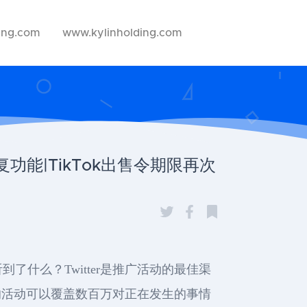
ing.com
www.kylinholding.com
复功能|TikTok出售令期限再次
什么？Twitter是推广活动的最佳渠
你的活动可以覆盖数百万对正在发生的事情