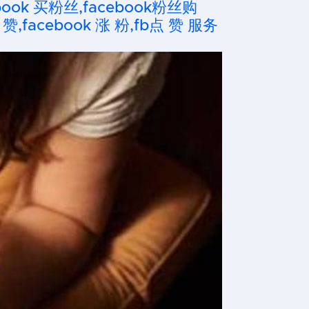
cebook 买粉丝,facebook粉丝购
 赞,facebook 涨 粉,fb点 赞 服务