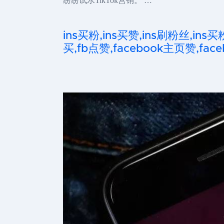
纷纷试水TikTok营销。 …
ins买粉,ins买赞,ins刷粉丝,ins买
买,fb点赞,facebook主页赞,faceb