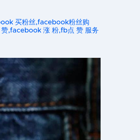
cebook 买粉丝,facebook粉丝购
 赞,facebook 涨 粉,fb点 赞 服务