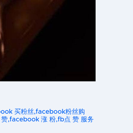
cebook 买粉丝,facebook粉丝购
 赞,facebook 涨 粉,fb点 赞 服务