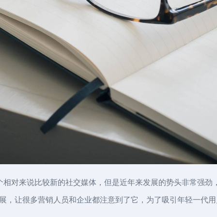
er等来说，是一个相对来说比较新的社交媒体，但是近年来发展的势头非
展，让很多营销人员和企业都注意到了它，为了吸引年轻一代用