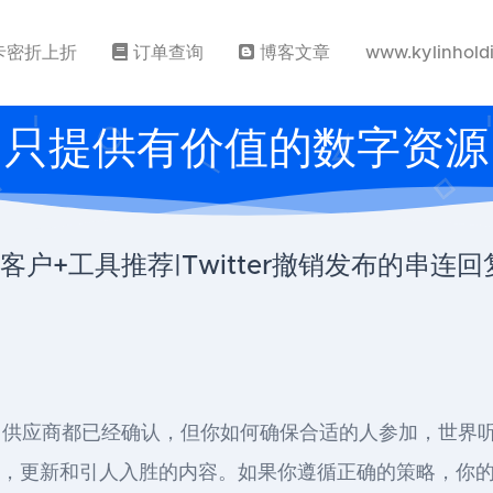
卡密折上折
订单查询
博客文章
www.kylinhold
只提供有价值的数字资源
找客户+工具推荐|Twitter撤销发布的串连回
应商都已经确认，但你如何确保合适的人参加，世界听到了
时新闻，更新和引人入胜的内容。如果你遵循正确的策略，