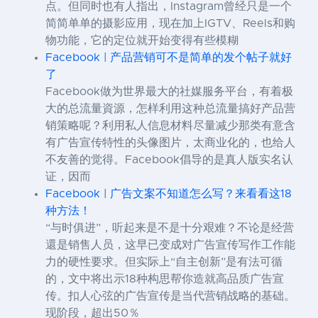
点。但同时也有人指出，Instagram曾经只是一个
简简单单的摄影应用，现在加上IGTV、Reels和购
物功能，它的定位就开始变得有些模糊
Facebook | 产品营销可不是简单的发个帖子就好
了
Facebook做为世界最大的社媒服务平台，有着极
大的总流量資源，怎样利用这种总流量搞好产品营
销策略呢？利用私人信息材料尽量减少那类有意含
有广告宣传特性的头像图片，太商业化的，也给人
不友善的觉得。Facebook倡导的是真人版实名认
证，因而
Facebook | 广告文案不知道怎么写？来看看这18
种方法！
“与时俱进”，听起来是不是十分艰难？不论是经营
還是销售人员，这早已变成对广告宣传写作工作能
力的硬性要求。但实际上“自主创新”是有法可循
的，文中将出示18种构思帮你造就高品质广告宣
传。扣人心弦的广告宣传是当代营销战略的基础。
现阶段，超出50％