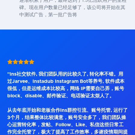
逐渐积累了用户，最终达到了1.5亿活跃用户的里程
碑。现在用户数量已经足够了，该公司将开始在其
中测试广告，第一批广告将
"Ins社交软件, 我们团队用的比较久了, 转化率不错。用
过Jarvee、Instadub Instagram Bot等养号, 软件成本
很低，但是运维成本比较高，网络 IP需要自己弄，账号
block、disable、邮件验证、电话验证太烦人了。
从去年底开始和老板合作Ins群控引流、账号托管, 运行了
3个月，结果整体比较满意，账号安全多了，我们团队操
心运营转化率，发帖、Follow、Like、私信这些日常工
作完全托管了，极大了提高了工作效率，多谢疫情期间提