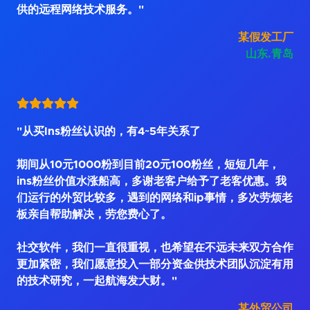
供的远程网络技术服务。"
某假发工厂
山东.青岛
"从买Ins粉丝认识的，有4~5年关系了
期间从10元1000粉到目前20元100粉丝，短短几年，
ins粉丝价值水涨船高，多谢老客户给予了老客优惠。我
们运行的外贸比较多，遇到的网络和ip事情，多次劳烦老
板亲自帮助解决，劳您费心了。
社交软件，我们一直很重视，也希望在不远未来双方合作
更加紧密，我们愿意投入一部分资金供技术团队沉淀有用
的技术研究，一起航海发大财。"
某外贸公司