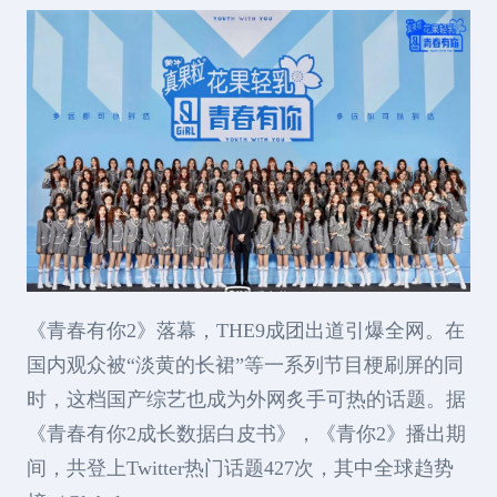
《青春有你2》落幕，THE9成团出道引爆全网。在
国内观众被“淡黄的长裙”等一系列节目梗刷屏的同
时，这档国产综艺也成为外网炙手可热的话题。据
《青春有你2成长数据白皮书》，《青你2》播出期
间，共登上Twitter热门话题427次，其中全球趋势