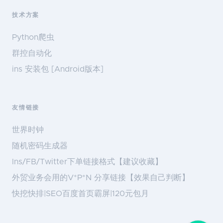
技术方案
Python爬虫
群控自动化
ins 安装包 [Android版本]
友情链接
世界时钟
随机密码生成器
Ins/FB/Twitter下单链接格式【建议收藏】
外贸业务会用的V*P*N 分享链接【效果自己判断】
快挖快排|SEO百度首页霸屏|120元包月