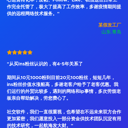
心运营转化率，发帖、Follow、Like、私信这些日常工
作完全托管了，极大了提高了工作效率，多谢疫情期间提
供的远程网络技术服务。"
某假发工厂
山东.青岛
"从买Ins粉丝认识的，有4~5年关系了
期间从10元1000粉到目前20元100粉丝，短短几年，
ins粉丝价值水涨船高，多谢老客户给予了老客优惠。我
们运行的外贸比较多，遇到的网络和ip事情，多次劳烦老
板亲自帮助解决，劳您费心了。
社交软件，我们一直很重视，也希望在不远未来双方合作
更加紧密，我们愿意投入一部分资金供技术团队沉淀有用
的技术研究，一起航海发大财。"