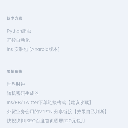
技术方案
Python爬虫
群控自动化
ins 安装包 [Android版本]
友情链接
世界时钟
随机密码生成器
Ins/FB/Twitter下单链接格式【建议收藏】
外贸业务会用的V*P*N 分享链接【效果自己判断】
快挖快排|SEO百度首页霸屏|120元包月