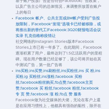
基于账户投放广告是否符合Facebook广告政策，
以及广告主公司的总体情况，来调整所放置在账户
上的每日
Facebook 帐户、公共主页或BM帐户受到广告投
放限制，|Facebook“发现”选项卡已经被移除，或
将推出新的替代工|Facebook:3Q20财报电话会议
实录 扎克伯格称疫情让
社交网络的Instagram Stories版本Facebook
Stories上市已有一年多了。在此期间，Facebook
逐渐积累了用户，最终达到了1.5亿活跃用户的里程
碑。现在用户数量已经足够了，该公司将开始在其
中测试广告，第一批广告将
ins买粉,ins买赞,ins刷粉丝,ins买粉丝,ins 买 粉,ins
买粉,ig 买粉丝,ins涨粉,facebook 买粉
丝,facebook粉丝购买,fb点赞,facebook主页
赞,facebook 买 粉丝,facebook 粉丝,facebook
专 页 赞,facebook 涨 粉,fb点 赞 服务
Facebook做为社交媒体的大佬，无论在客户上還
是在应用习惯性上，他都具有强劲的黏性，除开在