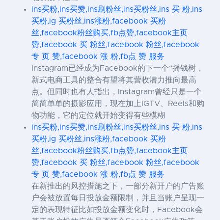
ins买粉,ins买赞,ins刷粉丝,ins买粉丝,ins 买 粉,ins
买粉,ig 买粉丝,ins涨粉,facebook 买粉
丝,facebook粉丝购买,fb点赞,facebook主页
赞,facebook 买 粉丝,facebook 粉丝,facebook
专 页 赞,facebook 涨 粉,fb点 赞 服务
Instagram已经成为Facebook的下一个“摇钱树，
新式电商工具的整合有望将其营收潜力推向最高
点。但同时也有人指出，Instagram曾经只是一个
简简单单的摄影应用，现在加上IGTV、Reels和购
物功能，它的定位就开始变得有些模糊
ins买粉,ins买赞,ins刷粉丝,ins买粉丝,ins 买 粉,ins
买粉,ig 买粉丝,ins涨粉,facebook 买粉
丝,facebook粉丝购买,fb点赞,facebook主页
赞,facebook 买 粉丝,facebook 粉丝,facebook
专 页 赞,facebook 涨 粉,fb点 赞 服务
在新推出的风控措施之下，一部分新开户的广告账
户会被放置每日投放金额限制，并且当账户呈现一
定的表现特征比如投放金额变化时，Facebook会