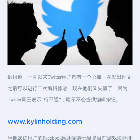
据报道，一直以来Twitter用户都有一个心愿：在发出推文
之后可以进行二次编辑修改，现在他们又失望了，因为
Twitter周三表示“行不通”，暗示不会提供编辑按钮。 …
www.kylinholding.com
坐拥28亿用户的Facebook应用家族无疑是目前游戏海外推