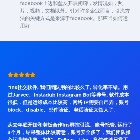
facebook上边和盆友开展闲聊，发情况如，照
片，视頻，文档以外。针对许多企业而言，引流方
法的关键方式是来源于facebook。那应当如何运
用好
"Ins社交软件, 我们团队用的比较久了, 转化率不错。用
过Jarvee、Instadub Instagram Bot等养号, 软件成本
很低，但是运维成本比较高，网络 IP需要自己弄，账号
block、disable、邮件验证、电话验证太烦人了。
从去年底开始和老板合作Ins群控引流、账号托管, 运行了
3个月，结果整体比较满意，账号安全多了，我们团队操