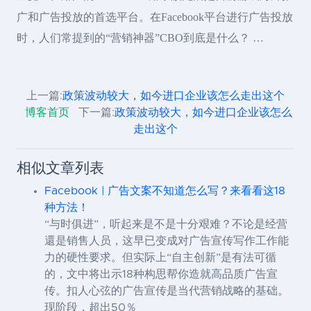
广和广告投放的首选平台。在Facebook平台进行广告投放
时，人们常提到的“营销神器”CBO到底是什么？ …
上一篇:
政策波动较大，如今进口企业该怎么走出这个
博客首页
下一篇:
政策波动较大，如今进口企业该怎么
走出这个
相似文章列表
Facebook | 广告文案不知道怎么写？来看看这18
种方法！
“与时俱进”，听起来是不是十分艰难？不论是经营
還是销售人员，这早已变成对广告宣传写作工作能
力的硬性要求。但实际上“自主创新”是有法可循
的，文中将出示18种构思帮你造就高品质广告宣
传。扣人心弦的广告宣传是当代营销战略的基础。
现阶段，超出50％