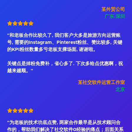
某外贸公司
广东.深圳
"和老板合作比较久了, 我们客户大多是旅游方向运营账
号, 需要的Instagram、Pinterest粉丝、赞比较多, 关键
的KPI粉丝数量多亏老板支撑场面, 谢谢啦。
关键点是掉粉免费补，省心多了. 下次多给点优惠啊，祝
越来越顺。"
某社交软件运营工作室
北京
"为老板的技术功底点赞, 两家合作最早是从技术顾问合
作的，帮助我们解决了社交软件0经验的痛点；后面关系