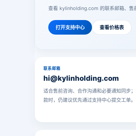
查看 kylinholding.com 的
打开支持中心
查看价格表
联系邮箱
hi@kylinholding.com
适合售前咨询、合作沟通和必要通知同步；
款时，仍建议优先通过支持中心提交工单。