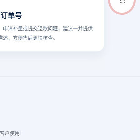
带订单号
、申请补量或提交退款问题，建议一并提供
描述，方便售后更快核查。
老客户使用！