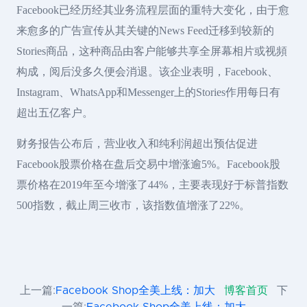
Facebook已经历经其业务流程层面的重特大变化，由于愈
来愈多的广告宣传从其关键的News Feed迁移到较新的
Stories商品，这种商品由客户能够共享全屏幕相片或视頻
构成，阅后没多久便会消退。该企业表明，Facebook、
Instagram、WhatsApp和Messenger上的Stories作用每日有
超出五亿客户。
财务报告公布后，营业收入和纯利润超出预估促进
Facebook股票价格在盘后交易中增涨逾5%。Facebook股
票价格在2019年至今增涨了44%，主要表现好于标普指数
500指数，截止周三收市，该指数值增涨了22%。
上一篇:
Facebook Shop全美上线：加大
博客首页
下