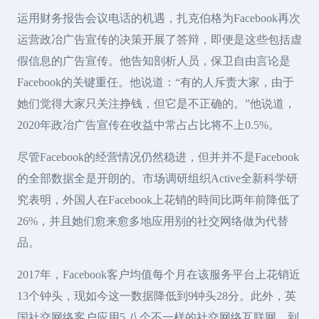
运用财务报告会议电话的机遇，扎克伯格为Facebook再次
运营政冶广告宣传的决策开展了答辩，即便是这些包括虚
假信息的广告宣传。他告知剖析人员，保卫自由言论是
Facebook的关键重任。他说道：“有的人斥责大家，由于
她们觉得大家只关注挣钱，但它是不正确的。”他说道，
2020年政冶广告宣传在收益中常占占比将不上0.5%。
尽管Facebook的经营情况仍然稳进，但并并不是Facebook
的全部数据全是开朗的。市场调研组织Active全新科学研
究表明，外国人在Facebook上花销的時间比两年前降低了
26%，并且她们愈来愈多地应用别的社交网络做为代替
品。
2017年，Facebook客户均值每个月在该服务平台上花销近
13个钟头，现如今这一数据降低到9钟头28分。此外，英
国社交网络客户应用5.八个不一样的社交网络互联网，到