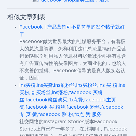
一篇:
Facebook Shop全美上线：加大
相似文章列表
Facebook | 产品营销可不是简单的发个帖子就好
了
Facebook做为世界最大的社媒服务平台，有着极
大的总流量資源，怎样利用这种总流量搞好产品营
销策略呢？利用私人信息材料尽量减少那类有意含
有广告宣传特性的头像图片，太商业化的，也给人
不友善的觉得。Facebook倡导的是真人版实名认
证，因而
ins买粉,ins买赞,ins刷粉丝,ins买粉丝,ins 买 粉,ins
买粉,ig 买粉丝,ins涨粉,facebook 买粉
丝,facebook粉丝购买,fb点赞,facebook主页
赞,facebook 买 粉丝,facebook 粉丝,facebook
专 页 赞,facebook 涨 粉,fb点 赞 服务
社交网络的Instagram Stories版本Facebook
Stories上市已有一年多了。在此期间，Facebook