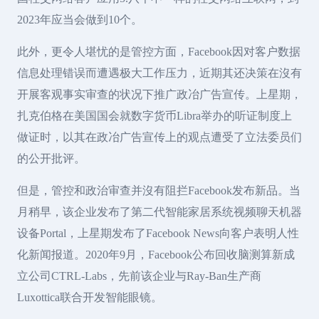
2023年应当会做到10个。
此外，更令人堪忧的是管控方面，Facebook因对客户数据
信息处理错误而遭遇极大工作压力，近期其还决策在沒有
开展客观事实审查的状况下推广政冶广告宣传。上星期，
扎克伯格在美国国会就数字货币Libra举办的听证制度上
做证时，以其在政冶广告宣传上的观点遭受了立法委员们
的公开批评。
但是，管控和政治审查并沒有阻拦Facebook发布新品。当
月稍早，该企业发布了第二代智能家居系统视频聊天机器
设备Portal，上星期发布了Facebook News向客户表明人性
化新闻报道。2020年9月，Facebook公布回收脑测算新成
立公司CTRL-Labs，先前该企业与Ray-Ban生产商
Luxottica联合开发智能眼镜。