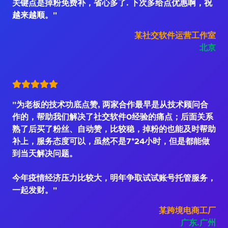
关键点是掉粉免费补，省心多了. 下次多给点优惠啊，祝
越来越顺。"
某社交软件运营工作室
北京
"为老板的技术功底点赞, 两家合作最早是从技术顾问合
作的，帮助我们解决了社交软件0经验的痛点；后面关系
熟了后买了粉丝、自动赞，比较稳，掉粉的也能及时帮助
补上，服务态度可以，虽然不是7*24小时，但是都能做
到当天解决问题。
今年疫情经济压力比较大，明年争取试试账号托管服务，
一起发财。"
某跨境电商工厂
广东.广州