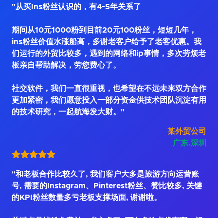
"从买Ins粉丝认识的，有4~5年关系了
期间从10元1000粉到目前20元100粉丝，短短几年，
ins粉丝价值水涨船高，多谢老客户给予了老客优惠。我
们运行的外贸比较多，遇到的网络和ip事情，多次劳烦老
板亲自帮助解决，劳您费心了。
社交软件，我们一直很重视，也希望在不远未来双方合作
更加紧密，我们愿意投入一部分资金供技术团队沉淀有用
的技术研究，一起航海发大财。"
某外贸公司
广东.深圳
"和老板合作比较久了, 我们客户大多是旅游方向运营账
号, 需要的Instagram、Pinterest粉丝、赞比较多, 关键
的KPI粉丝数量多亏老板支撑场面, 谢谢啦。