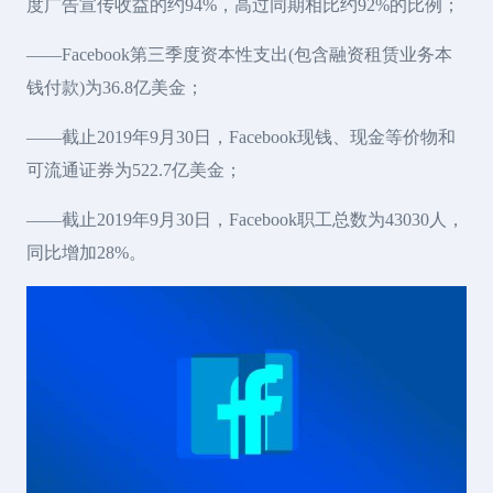
度广告宣传收益的约94%，高过同期相比约92%的比例；
——Facebook第三季度资本性支出(包含融资租赁业务本
钱付款)为36.8亿美金；
——截止2019年9月30日，Facebook现钱、现金等价物和
可流通证券为522.7亿美金；
——截止2019年9月30日，Facebook职工总数为43030人，
同比增加28%。