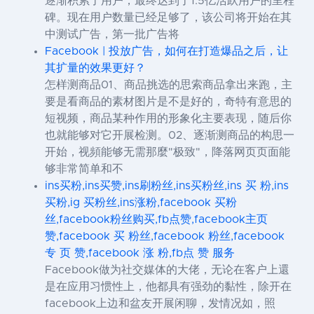
逐渐积累了用户，最终达到了1.5亿活跃用户的里程
碑。现在用户数量已经足够了，该公司将开始在其
中测试广告，第一批广告将
Facebook | 投放广告，如何在打造爆品之后，让
其扩量的效果更好？
怎样测商品01、商品挑选的思索商品拿出来跑，主
要是看商品的素材图片是不是好的，奇特有意思的
短视频，商品某种作用的形象化主要表现，随后你
也就能够对它开展检测。02、逐渐测商品的构思一
开始，视頻能够无需那麼"极致"，降落网页页面能
够非常简单和不
ins买粉,ins买赞,ins刷粉丝,ins买粉丝,ins 买 粉,ins
买粉,ig 买粉丝,ins涨粉,facebook 买粉
丝,facebook粉丝购买,fb点赞,facebook主页
赞,facebook 买 粉丝,facebook 粉丝,facebook
专 页 赞,facebook 涨 粉,fb点 赞 服务
Facebook做为社交媒体的大佬，无论在客户上還
是在应用习惯性上，他都具有强劲的黏性，除开在
facebook上边和盆友开展闲聊，发情况如，照