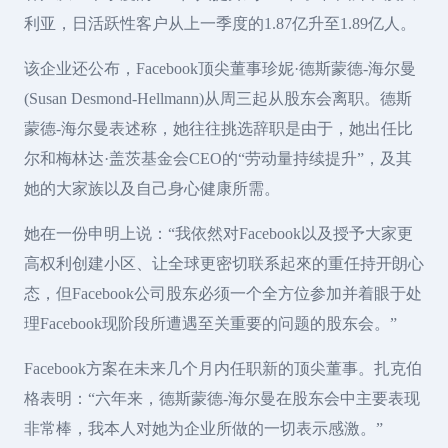
利亚，日活跃性客户从上一季度的1.87亿升至1.89亿人。
该企业还公布，Facebook顶尖董事珍妮·德斯蒙德-海尔曼
(Susan Desmond-Hellmann)从周三起从股东会离职。德斯
蒙德-海尔曼表述称，她往往挑选辞职是由于，她出任比
尔和梅林达·盖茨基金会CEO的“劳动量持续提升”，及其
她的大家族以及自己身心健康所需。
她在一份申明上说：“我依然对Facebook以及授予大家更
高权利创建小区、让全球更密切联系起來的重任持开朗心
态，但Facebook公司股东必须一个全方位参加并着眼于处
理Facebook现阶段所遭遇至关重要的问题的股东会。”
Facebook方案在未来几个月内任职新的顶尖董事。扎克伯
格表明：“六年来，德斯蒙德-海尔曼在股东会中主要表现
非常棒，我本人对她为企业所做的一切表示感激。”