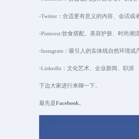
·
Twitter：合适更有意义的內容、会话
·
Pinterest:饮食搭配、美容护肤、时尚潮
·
Instagram：吸引人的实体线自然环境或
·
LinkedIn：文化艺术、企业新闻、职涯
下边大家进行来聊一下。
最先是
Facebook
。