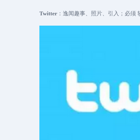
Twitter
：逸闻趣事、照片、引入；必须 