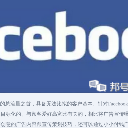
当中的总流量之首，具备无法比拟的客户基本。针对Faceb
体目标化的、与顾客爱好高宽比有关的，相比将广告宣传
有创意的广告內容跟宣传策划技巧，还可以通过小小付钱