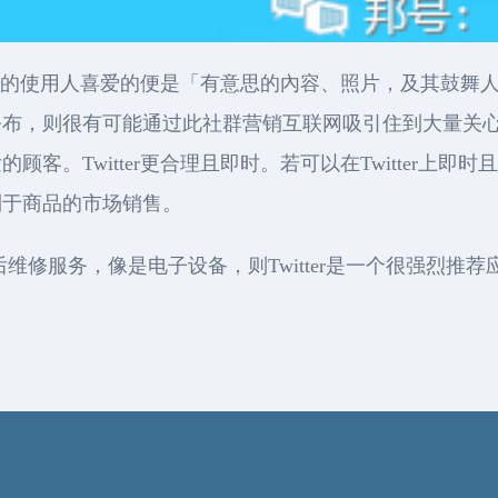
er的使用人喜爱的便是「有意思的內容、照片，及其鼓舞人心
公布，则很有可能通过此社群营销互联网吸引住到大量关
客。Twitter更合理且即时。若可以在Twitter上
利于商品的市场销售。
维修服务，像是电子设备，则Twitter是一个很强烈推