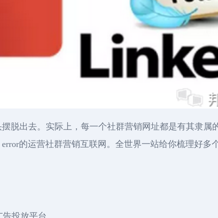
一杯羹”的念头摆脱出去。实际上，每一个社群营销网址都是有其
nd error的运营社群营销互联网。全世界一站给你梳理
的广告投放平台