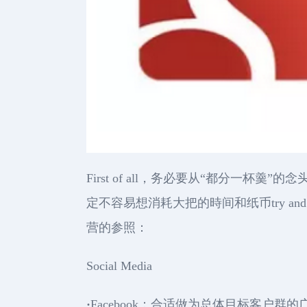
First of all，务必要从“都分
定不容易想消耗大把的時间和纸币try a
营的参照：
Social Media
·
Facebook：合适做为总体目标客户群