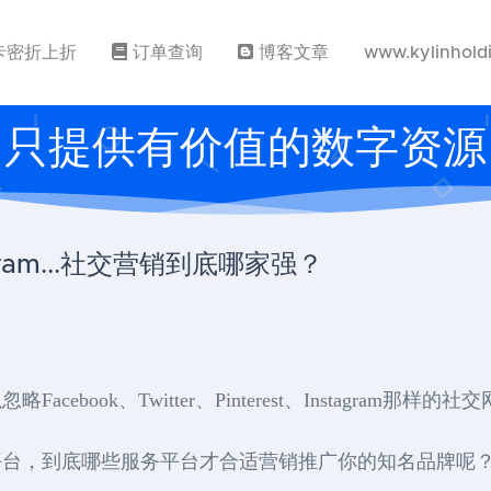
卡密折上折
订单查询
博客文章
www.kylinhold
只提供有价值的数字资源
tagram...社交营销到底哪家强？
ook、Twitter、Pinterest、Instagram那样的社
平台，到底哪些服务平台才合适营销推广你的知名品牌呢