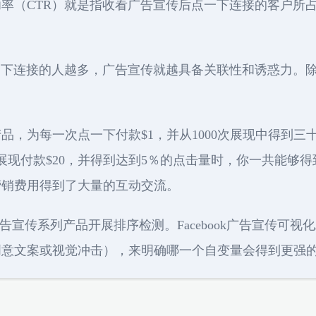
（CTR）就是指收看广告宣传后点一下连接的客户所占的百
一下连接的人越多，广告宣传就越具备关联性和诱惑力。
。
品，为每一次点一下付款$1，并从1000次展现中得到
次展现付款$20，并得到达到5％的点击量时，你一共能够得
营销费用得到了大量的互动交流。
ok广告宣传系列产品开展排序检测。Facebook广告宣传
创意文案或视觉冲击），来明确哪一个自变量会得到更强