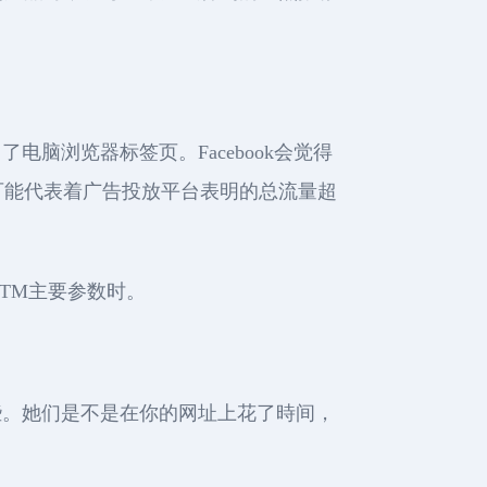
电脑浏览器标签页。Facebook会觉得
可能代表着广告投放平台表明的总流量超
TM主要参数时。
些。她们是不是在你的网址上花了時间，