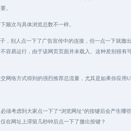
重要。
一下频次与具体浏览总数不一样。
一贴子，别人点一下了广告宣传中的连接，但一点一下就撤出了
析不容易运行，由于该网页页面并未载入。这种差别很有
交网络方式得到的强烈推荐总流量，尤其是如果你应用U
必须考虑到大家点一下了“浏览网址”的按键后会产生哪
仅仅在网址上滞留几秒钟后点一下了撤出按键？