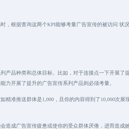
时，根据查询这两个KPI能够考量广告宣传的被访问 状
系列产品种类和总体目标。比如，对于连接点一下开展了
知能力开展了提升的广告宣传系列产品则必须考量。
精准推送群体是1,000，且你的內容得到了10,000次
会造成广告宣传疲惫或使你的受众群体厌倦，进而造成她