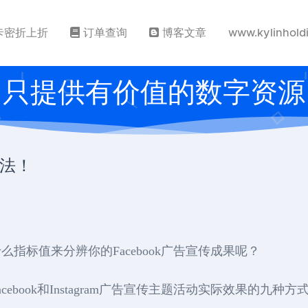
卡密折上折
订单查询
博客文章
www.kylinhold
只提供有价值的数字资源
方法！
指标值来分辨你的Facebook广告宣传成果呢？
book和Instagram广告宣传主题活动实际效果的九种