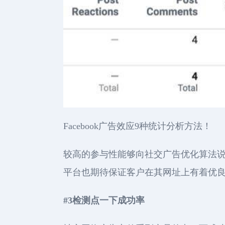
Facebook广告效应9种统计分析方法！
较高的参与性能够向社交广告优化算法
平台也期待保证客户在其网址上有着优
#3检测点一下成功率