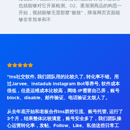
也就能够对它开展检测。02、逐渐测商品的构思一
开始，视頻能够无需那麼"极致"，降落网页页面能
够非常简单和不
"Ins社交软件, 我们团队用的比较久了, 转化率不错。用
过Jarvee、Instadub Instagram Bot等养号, 软件成本
很低，但是运维成本比较高，网络 IP需要自己弄，账号
block、disable、邮件验证、电话验证太烦人了。
从去年底开始和老板合作Ins群控引流、账号托管, 运行了
3个月，结果整体比较满意，账号安全多了，我们团队操
心运营转化率，发帖、Follow、Like、私信这些日常工