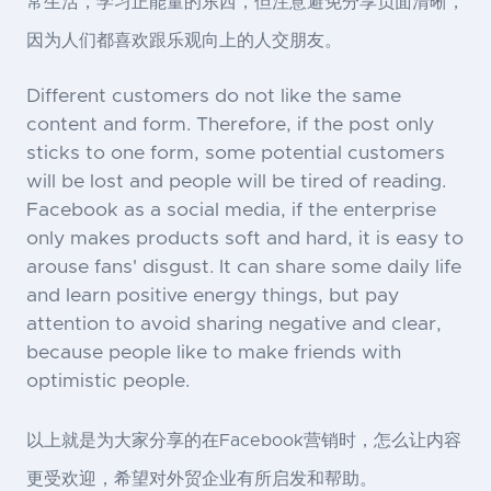
常生活，学习正能量的东西，但注意避免分享负面清晰，
因为人们都喜欢跟乐观向上的人交朋友。
Different customers do not like the same
content and form. Therefore, if the post only
sticks to one form, some potential customers
will be lost and people will be tired of reading.
Facebook as a social media, if the enterprise
only makes products soft and hard, it is easy to
arouse fans' disgust. It can share some daily life
and learn positive energy things, but pay
attention to avoid sharing negative and clear,
because people like to make friends with
optimistic people.
以上就是为大家分享的在Facebook营销时，怎么让内容
更受欢迎，希望对外贸企业有所启发和帮助。