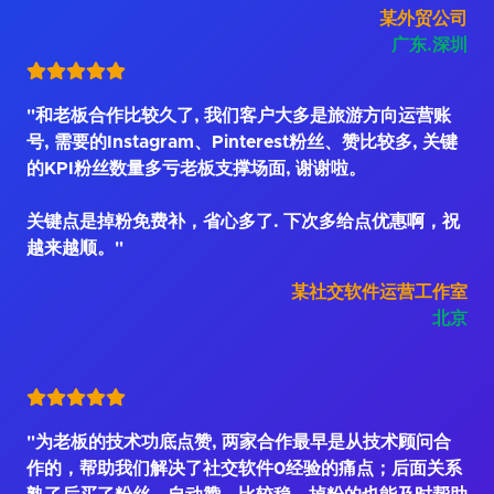
某外贸公司
广东.深圳
"和老板合作比较久了, 我们客户大多是旅游方向运营账
号, 需要的Instagram、Pinterest粉丝、赞比较多, 关键
的KPI粉丝数量多亏老板支撑场面, 谢谢啦。
关键点是掉粉免费补，省心多了. 下次多给点优惠啊，祝
越来越顺。"
某社交软件运营工作室
北京
"为老板的技术功底点赞, 两家合作最早是从技术顾问合
作的，帮助我们解决了社交软件0经验的痛点；后面关系