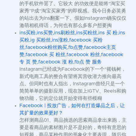
的手机软件罢了。它较大 的功效便是能将“淘宝买
家秀”P成“淘宝买家秀”的即视感。我今日务必英勇
的站出去为Ins翻案一下。假如Instagram确实仅仅
激萌相机得话，为何也有那么多客户想要掏
ins买粉,ins买赞,ins刷粉丝,ins买粉丝,ins 买 粉,ins
买粉,ig 买粉丝,ins涨粉,facebook 买粉
丝,facebook粉丝购买,fb点赞,facebook主页
赞,facebook 买 粉丝,facebook 粉丝,facebook
专 页 赞,facebook 涨 粉,fb点 赞 服务
Instagram已经成为Facebook的下一个“摇钱树，
新式电商工具的整合有望将其营收潜力推向最高
点。但同时也有人指出，Instagram曾经只是一个
简简单单的摄影应用，现在加上IGTV、Reels和购
物功能，它的定位就开始变得有些模糊
Facebook | 投放广告，如何在打造爆品之后，让
其扩量的效果更好？
怎样测商品01、商品挑选的思索商品拿出来跑，主
要是看商品的素材图片是不是好的，奇特有意思的
短视频，商品某种作用的形象化主要表现，随后你