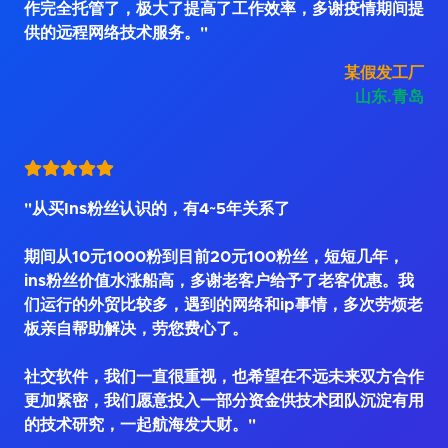
作完全托管了，极大了提高了工作效率，多谢疫情期间提
供的远程网络技术服务。"
某假发工厂
山东.青岛
"从买Ins粉丝认识的，有4~5年关系了
期间从10元1000粉到目前20元100粉丝，短短几年，
ins粉丝价值水涨船高，多谢老客户给予了老客优惠。我
们运行的外贸比较多，遇到的网络和ip事情，多次劳烦老
板亲自帮助解决，劳您费心了。
社交软件，我们一直很重视，也希望在不远未来双方合作
更加紧密，我们愿意投入一部分资金供技术团队沉淀有用
的技术研究，一起航海发大财。"