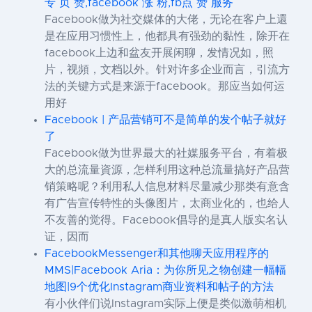
专 页 赞,facebook 涨 粉,fb点 赞 服务
Facebook做为社交媒体的大佬，无论在客户上還
是在应用习惯性上，他都具有强劲的黏性，除开在
facebook上边和盆友开展闲聊，发情况如，照
片，视頻，文档以外。针对许多企业而言，引流方
法的关键方式是来源于facebook。那应当如何运
用好
Facebook | 产品营销可不是简单的发个帖子就好
了
Facebook做为世界最大的社媒服务平台，有着极
大的总流量資源，怎样利用这种总流量搞好产品营
销策略呢？利用私人信息材料尽量减少那类有意含
有广告宣传特性的头像图片，太商业化的，也给人
不友善的觉得。Facebook倡导的是真人版实名认
证，因而
FacebookMessenger和其他聊天应用程序的
MMS|Facebook Aria：为你所见之物创建一幅幅
地图|9个优化Instagram商业资料和帖子的方法
有小伙伴们说Instagram实际上便是类似激萌相机