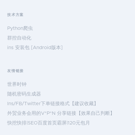
技术方案
Python爬虫
群控自动化
ins 安装包 [Android版本]
友情链接
世界时钟
随机密码生成器
Ins/FB/Twitter下单链接格式【建议收藏】
外贸业务会用的V*P*N 分享链接【效果自己判断】
快挖快排|SEO百度首页霸屏|120元包月