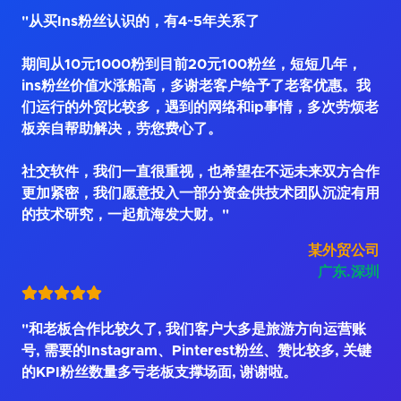
"从买Ins粉丝认识的，有4~5年关系了
期间从10元1000粉到目前20元100粉丝，短短几年，
ins粉丝价值水涨船高，多谢老客户给予了老客优惠。我
们运行的外贸比较多，遇到的网络和ip事情，多次劳烦老
板亲自帮助解决，劳您费心了。
社交软件，我们一直很重视，也希望在不远未来双方合作
更加紧密，我们愿意投入一部分资金供技术团队沉淀有用
的技术研究，一起航海发大财。"
某外贸公司
广东.深圳
"和老板合作比较久了, 我们客户大多是旅游方向运营账
号, 需要的Instagram、Pinterest粉丝、赞比较多, 关键
的KPI粉丝数量多亏老板支撑场面, 谢谢啦。