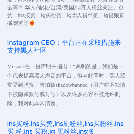
加，instagram 如何涨粉，ig粉絲的行为规律是什
么等？ 华人/香港/台湾/美国/ig真人粉丝关注、点
赞、ins按赞、ig买粉赞、ig华人粉丝赞、ig视频直
播浏览等❤️‍🔥
Instagram CEO：平台正在采取措施来
支持黑人社区
Mosseri在一份声明中指出：“讽刺的是，我们是一
个代表提高黑人声音的平台，但与此同时，黑人经
常受到骚扰、害怕被shadowbanned（用户在不知情
下被隐藏账号或封号）以及许多内容不被允许删
除，我对此非常清楚。” …
ins买粉,ins买赞,ins刷粉丝,ins买粉丝,ins
买 粉,ins 买粉,ig 买粉丝,ins涨