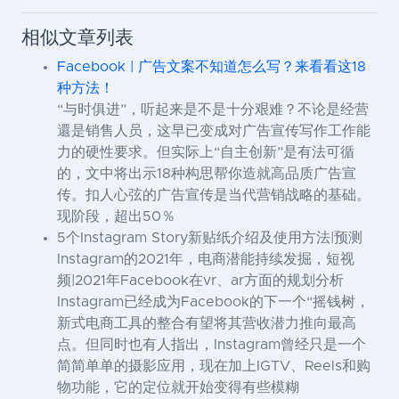
相似文章列表
Facebook | 广告文案不知道怎么写？来看看这18
种方法！
“与时俱进”，听起来是不是十分艰难？不论是经营
還是销售人员，这早已变成对广告宣传写作工作能
力的硬性要求。但实际上“自主创新”是有法可循
的，文中将出示18种构思帮你造就高品质广告宣
传。扣人心弦的广告宣传是当代营销战略的基础。
现阶段，超出50％
5个Instagram Story新贴纸介绍及使用方法|预测
Instagram的2021年，电商潜能持续发掘，短视
频|2021年Facebook在vr、ar方面的规划分析
Instagram已经成为Facebook的下一个“摇钱树，
新式电商工具的整合有望将其营收潜力推向最高
点。但同时也有人指出，Instagram曾经只是一个
简简单单的摄影应用，现在加上IGTV、Reels和购
物功能，它的定位就开始变得有些模糊