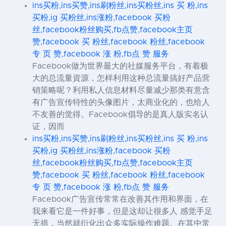
ins买粉,ins买赞,ins刷粉丝,ins买粉丝,ins 买 粉,ins
买粉,ig 买粉丝,ins涨粉,facebook 买粉
丝,facebook粉丝购买,fb点赞,facebook主页
赞,facebook 买 粉丝,facebook 粉丝,facebook
专 页 赞,facebook 涨 粉,fb点 赞 服务
Facebook做为世界最大的社媒服务平台，有着极
大的总流量資源，怎样利用这种总流量搞好产品营
销策略呢？利用私人信息材料尽量减少那类有意含
有广告宣传特性的头像图片，太商业化的，也给人
不友善的觉得。Facebook倡导的是真人版实名认
证，因而
ins买粉,ins买赞,ins刷粉丝,ins买粉丝,ins 买 粉,ins
买粉,ig 买粉丝,ins涨粉,facebook 买粉
丝,facebook粉丝购买,fb点赞,facebook主页
赞,facebook 买 粉丝,facebook 粉丝,facebook
专 页 赞,facebook 涨 粉,fb点 赞 服务
Facebook广告宣传常常在改善其作用和界面，在
我来看它是一件好事，但是这却让很多人 感觉手足
无措，当然就衍化出众多实际操作难题。在其中常