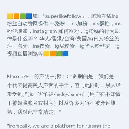
🟨🟧🟩🟦加: 『superlikefollow』 , 麒麟在线ins
粉丝自动赞网提供ins涨粉，ins加粉，ins群控，ins
粉丝增加，instagram 如何涨粉，ig粉絲的行为规
律是什么等？ 华人/香港/台湾/美国/ig真人粉丝关
注、点赞、ins按赞、ig买粉赞、ig华人粉丝赞、ig
视频直播浏览等🟨🟧🟩🟦
Mosseri在一份声明中指出：“讽刺的是，我们是一
个代表提高黑人声音的平台，但与此同时，黑人经
常受到骚扰、害怕被shadowbanned（用户在不知情
下被隐藏账号或封号）以及许多内容不被允许删
除，我对此非常清楚。”
"Ironically, we are a platform for raising the