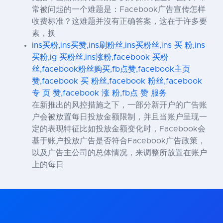
常被问起的一个难题是：Facebook广告宣传怎样
收费标准？这难题并沒有正确答案，这在于许多要
素，换
ins买粉,ins买赞,ins刷粉丝,ins买粉丝,ins 买 粉,ins
买粉,ig 买粉丝,ins涨粉,facebook 买粉
丝,facebook粉丝购买,fb点赞,facebook主页
赞,facebook 买 粉丝,facebook 粉丝,facebook
专 页 赞,facebook 涨 粉,fb点 赞 服务
在新推出的风控措施之下，一部分新开户的广告账
户会被放置每日投放金额限制，并且当账户呈现一
定的表现特征比如投放金额变化时，Facebook会
基于账户投放广告是否符合Facebook广告政策，
以及广告主公司的总体情况，来调整所放置在账户
上的每日