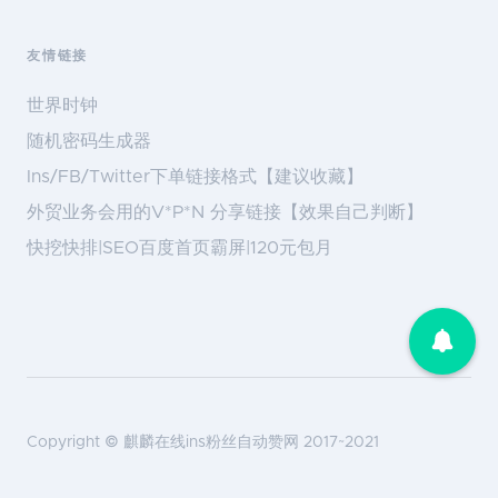
友情链接
世界时钟
随机密码生成器
Ins/FB/Twitter下单链接格式【建议收藏】
外贸业务会用的V*P*N 分享链接【效果自己判断】
快挖快排|SEO百度首页霸屏|120元包月
Copyright ©
麒麟在线ins粉丝自动赞网
2017~2021