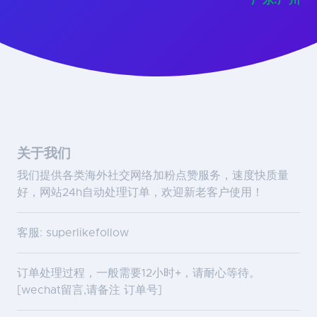
广东.广州
关于我们
我们提供各类海外社交网络加粉点赞服务，速度快质量
好，网站24h自动处理订单，欢迎新老客户使用！
客服: superlikefollow
订单处理过程，一般需要12小时+，请耐心等待。
[wechat留言,请备注 订单号]