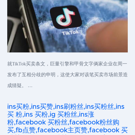
就TikTok买卖条文，巨量引擎和甲骨文字俩家企业在周一
发布了互相分歧的申明，这使大家对该笔买卖市场前景造
成猜疑。 …
ins买粉,ins买赞,ins刷粉丝,ins买粉丝,ins
买 粉,ins 买粉,ig 买粉丝,ins涨
粉,facebook 买粉丝,facebook粉丝购
买,fb点赞,facebook主页赞,facebook 买