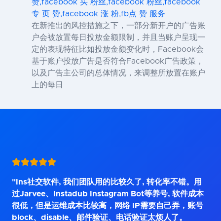
赞,facebook 买 粉丝,facebook 粉丝,facebook
专 页 赞,facebook 涨 粉,fb点 赞 服务
在新推出的风控措施之下，一部分新开户的广告账
户会被放置每日投放金额限制，并且当账户呈现一
定的表现特征比如投放金额变化时，Facebook会
基于账户投放广告是否符合Facebook广告政策，
以及广告主公司的总体情况，来调整所放置在账户
上的每日
"Ins社交软件, 我们团队用的比较久了, 转化率不错。用
过Jarvee、Instadub Instagram Bot等养号, 软件成本
很低，但是运维成本比较高，网络 IP需要自己弄，账号
block、disable、邮件验证、电话验证太烦人了。