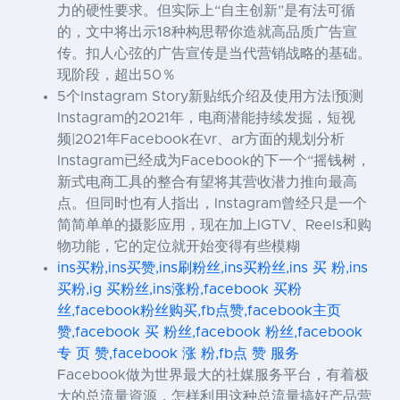
力的硬性要求。但实际上“自主创新”是有法可循
的，文中将出示18种构思帮你造就高品质广告宣
传。扣人心弦的广告宣传是当代营销战略的基础。
现阶段，超出50％
5个Instagram Story新贴纸介绍及使用方法|预测
Instagram的2021年，电商潜能持续发掘，短视
频|2021年Facebook在vr、ar方面的规划分析
Instagram已经成为Facebook的下一个“摇钱树，
新式电商工具的整合有望将其营收潜力推向最高
点。但同时也有人指出，Instagram曾经只是一个
简简单单的摄影应用，现在加上IGTV、Reels和购
物功能，它的定位就开始变得有些模糊
ins买粉,ins买赞,ins刷粉丝,ins买粉丝,ins 买 粉,ins
买粉,ig 买粉丝,ins涨粉,facebook 买粉
丝,facebook粉丝购买,fb点赞,facebook主页
赞,facebook 买 粉丝,facebook 粉丝,facebook
专 页 赞,facebook 涨 粉,fb点 赞 服务
Facebook做为世界最大的社媒服务平台，有着极
大的总流量資源，怎样利用这种总流量搞好产品营