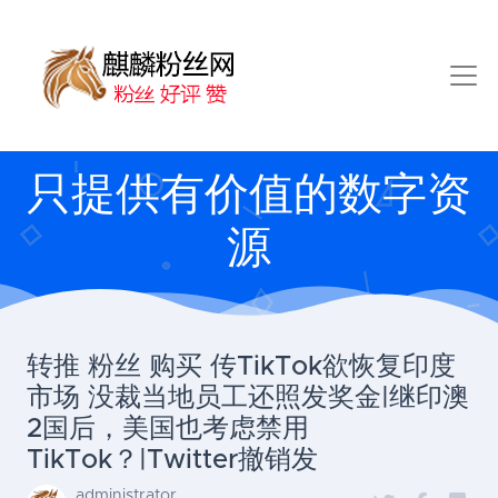
只提供有价值的数字资
源
转推 粉丝 购买 传TikTok欲恢复印度
市场 没裁当地员工还照发奖金|继印澳
2国后，美国也考虑禁用
TikTok？|Twitter撤销发
administrator