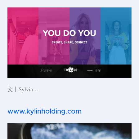
文丨Sylvia …
www.kylinholding.com