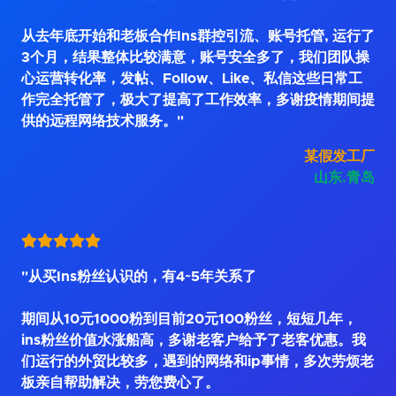
从去年底开始和老板合作Ins群控引流、账号托管, 运行了
3个月，结果整体比较满意，账号安全多了，我们团队操
心运营转化率，发帖、Follow、Like、私信这些日常工
作完全托管了，极大了提高了工作效率，多谢疫情期间提
供的远程网络技术服务。"
某假发工厂
山东.青岛
"从买Ins粉丝认识的，有4~5年关系了
期间从10元1000粉到目前20元100粉丝，短短几年，
ins粉丝价值水涨船高，多谢老客户给予了老客优惠。我
们运行的外贸比较多，遇到的网络和ip事情，多次劳烦老
板亲自帮助解决，劳您费心了。