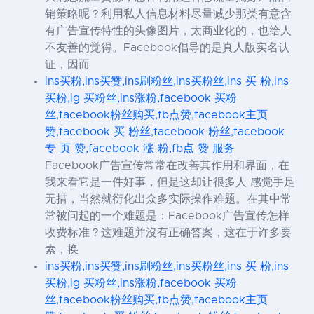
销策略呢？利用私人信息材料尽量减少那类有意含
有广告宣传特性的头像图片，太商业化的，也给人
不友善的觉得。Facebook倡导的是真人版实名认
证，因而
ins买粉,ins买赞,ins刷粉丝,ins买粉丝,ins 买 粉,ins
买粉,ig 买粉丝,ins涨粉,facebook 买粉
丝,facebook粉丝购买,fb点赞,facebook主页
赞,facebook 买 粉丝,facebook 粉丝,facebook
专 页 赞,facebook 涨 粉,fb点 赞 服务
Facebook广告宣传常常在改善其作用和界面，在
我来看它是一件好事，但是这却让很多人 感觉手足
无措，当然就衍化出众多实际操作难题。在其中常
常被问起的一个难题是：Facebook广告宣传怎样
收费标准？这难题并沒有正确答案，这在于许多要
素，换
ins买粉,ins买赞,ins刷粉丝,ins买粉丝,ins 买 粉,ins
买粉,ig 买粉丝,ins涨粉,facebook 买粉
丝,facebook粉丝购买,fb点赞,facebook主页