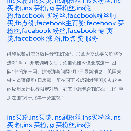
ins买粉,ins买赞,ins刷粉丝,ins买粉丝,ins
买 粉,ins 买粉,ig 买粉丝,ins涨
粉,facebook 买粉丝,facebook粉丝购
买,fb点赞,facebook主页赞,facebook 买
粉丝,facebook 粉丝,facebook 专 页
赞,facebook 涨 粉,fb点 赞 服务
继印尼禁封海外版抖音“TikTok”、加拿大立法委员称将促
进对TikTok开展调研以后，英国现如今也变成这一“团
队”中的第三国。据澎湃新闻网7月7日最新消息，英国关
键人员蓬佩奥6日表露，所在国正考虑到对我国交友软件
的应用采用执行限定对策，在其中就包含TikTok，并注重
所在国“对于此事十分重视”。 …
ins买粉,ins买赞,ins刷粉丝,ins买粉丝,ins
买 粉,ins 买粉,ig 买粉丝,ins涨