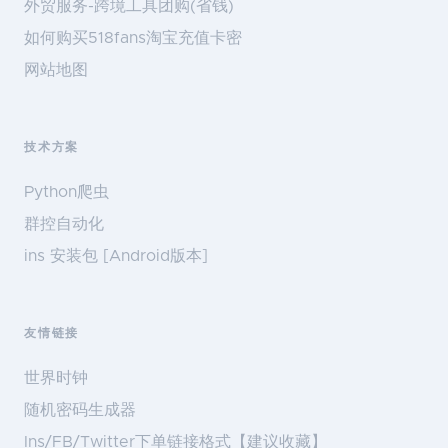
外贸服务-跨境工具团购(省钱)
如何购买518fans淘宝充值卡密
网站地图
技术方案
Python爬虫
群控自动化
ins 安装包 [Android版本]
友情链接
世界时钟
随机密码生成器
Ins/FB/Twitter下单链接格式【建议收藏】