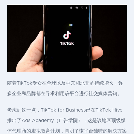
随着TikTok受众在全球以及中东和北非的持续增长，许
多企业和品牌都在寻求利用该平台进行社交媒体营销。
考虑到这一点，TikTok for Business已在TikTok Hive
推出了Ads Academy（广告学院），这是该地区顶级媒
体代理商的虚拟教育计划，阐明了该平台独特的解决方案