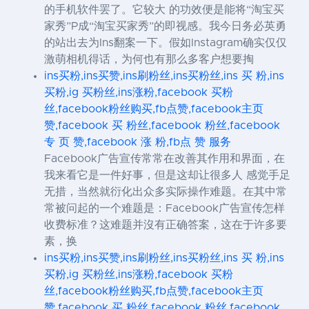
的手机软件罢了。它较大 的功效便是能将“淘宝买
家秀”P成“淘宝买家秀”的即视感。我今日务必英勇
的站出去为Ins翻案一下。假如Instagram确实仅仅
激萌相机得话，为何也有那么多客户想要掏
ins买粉,ins买赞,ins刷粉丝,ins买粉丝,ins 买 粉,ins
买粉,ig 买粉丝,ins涨粉,facebook 买粉
丝,facebook粉丝购买,fb点赞,facebook主页
赞,facebook 买 粉丝,facebook 粉丝,facebook
专 页 赞,facebook 涨 粉,fb点 赞 服务
Facebook广告宣传常常在改善其作用和界面，在
我来看它是一件好事，但是这却让很多人 感觉手足
无措，当然就衍化出众多实际操作难题。在其中常
常被问起的一个难题是：Facebook广告宣传怎样
收费标准？这难题并沒有正确答案，这在于许多要
素，换
ins买粉,ins买赞,ins刷粉丝,ins买粉丝,ins 买 粉,ins
买粉,ig 买粉丝,ins涨粉,facebook 买粉
丝,facebook粉丝购买,fb点赞,facebook主页
赞,facebook 买 粉丝,facebook 粉丝,facebook