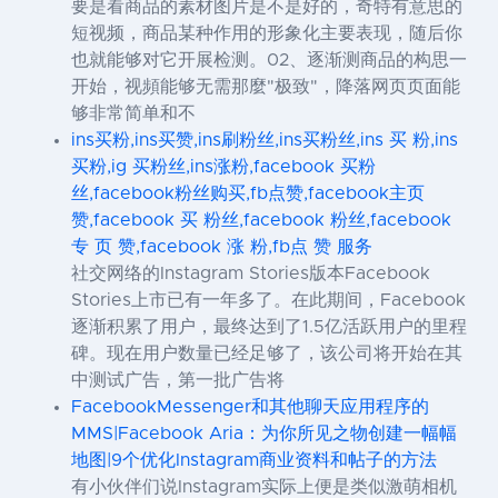
要是看商品的素材图片是不是好的，奇特有意思的
短视频，商品某种作用的形象化主要表现，随后你
也就能够对它开展检测。02、逐渐测商品的构思一
开始，视頻能够无需那麼"极致"，降落网页页面能
够非常简单和不
ins买粉,ins买赞,ins刷粉丝,ins买粉丝,ins 买 粉,ins
买粉,ig 买粉丝,ins涨粉,facebook 买粉
丝,facebook粉丝购买,fb点赞,facebook主页
赞,facebook 买 粉丝,facebook 粉丝,facebook
专 页 赞,facebook 涨 粉,fb点 赞 服务
社交网络的Instagram Stories版本Facebook
Stories上市已有一年多了。在此期间，Facebook
逐渐积累了用户，最终达到了1.5亿活跃用户的里程
碑。现在用户数量已经足够了，该公司将开始在其
中测试广告，第一批广告将
FacebookMessenger和其他聊天应用程序的
MMS|Facebook Aria：为你所见之物创建一幅幅
地图|9个优化Instagram商业资料和帖子的方法
有小伙伴们说Instagram实际上便是类似激萌相机