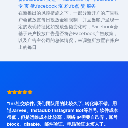
专 页 赞,facebook 涨 粉,fb点 赞 服务
在新推出的风控措施之下，一部分新开户的广告账
户会被放置每日投放金额限制，并且当账户呈现一
定的表现特征比如投放金额变化时，Facebook会
基于账户投放广告是否符合Facebook广告政策，
以及广告主公司的总体情况，来调整所放置在账户
上的每日
"Ins社交软件, 我们团队用的比较久了, 转化率不错。用
过Jarvee、Instadub Instagram Bot等养号, 软件成本
很低，但是运维成本比较高，网络 IP需要自己弄，账号
block、disable、邮件验证、电话验证太烦人了。