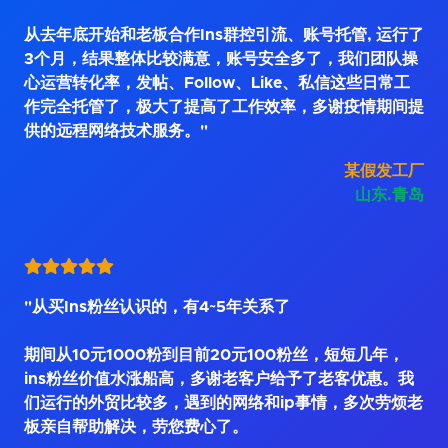
从去年底开始和老板合作Ins群控引流、账号托管, 运行了
3个月，结果整体比较满意，账号安全多了，我们团队操
心运营转化率，发帖、Follow、Like、私信这些日常工
作完全托管了，极大了提高了工作效率，多谢疫情期间提
供的远程网络技术服务。"
某假发工厂
山东.青岛
"从买Ins粉丝认识的，有4~5年关系了
期间从10元1000粉到目前20元100粉丝，短短几年，
ins粉丝价值水涨船高，多谢老客户给予了老客优惠。我
们运行的外贸比较多，遇到的网络和ip事情，多次劳烦老
板亲自帮助解决，劳您费心了。