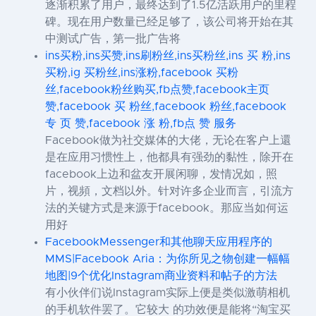
逐渐积累了用户，最终达到了1.5亿活跃用户的里程
碑。现在用户数量已经足够了，该公司将开始在其
中测试广告，第一批广告将
ins买粉,ins买赞,ins刷粉丝,ins买粉丝,ins 买 粉,ins
买粉,ig 买粉丝,ins涨粉,facebook 买粉
丝,facebook粉丝购买,fb点赞,facebook主页
赞,facebook 买 粉丝,facebook 粉丝,facebook
专 页 赞,facebook 涨 粉,fb点 赞 服务
Facebook做为社交媒体的大佬，无论在客户上還
是在应用习惯性上，他都具有强劲的黏性，除开在
facebook上边和盆友开展闲聊，发情况如，照
片，视頻，文档以外。针对许多企业而言，引流方
法的关键方式是来源于facebook。那应当如何运
用好
FacebookMessenger和其他聊天应用程序的
MMS|Facebook Aria：为你所见之物创建一幅幅
地图|9个优化Instagram商业资料和帖子的方法
有小伙伴们说Instagram实际上便是类似激萌相机
的手机软件罢了。它较大 的功效便是能将“淘宝买