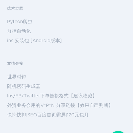
技术方案
Python爬虫
群控自动化
ins 安装包 [Android版本]
友情链接
世界时钟
随机密码生成器
Ins/FB/Twitter下单链接格式【建议收藏】
外贸业务会用的V*P*N 分享链接【效果自己判断】
快挖快排|SEO百度首页霸屏|120元包月