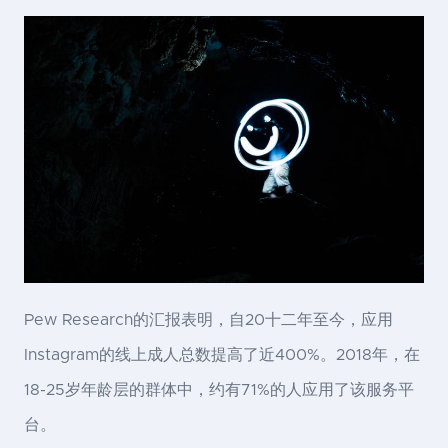
Pew Research的汇报表明，自20十二年至今，应用
Instagram的线上成人总数提高了近400%。2018年，在
18-25岁年龄层的群体中，约有71%的人应用了该服务平
台。