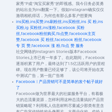
家秀”P成“淘宝买家秀”的即视感。我今日务必英勇
的站出去为Ins翻案一下。假如Instagram确实仅仅
激萌相机得话，为何也有那么多客户想要掏
ins买粉,ins买赞,ins刷粉丝,ins买粉丝,ins 买 粉,ins
买粉,ig 买粉丝,ins涨粉,facebook 买粉
丝,facebook粉丝购买,fb点赞,facebook主页
赞,facebook 买 粉丝,facebook 粉丝,facebook
专 页 赞,facebook 涨 粉,fb点 赞 服务
社交网络的Instagram Stories版本Facebook
Stories上市已有一年多了。在此期间，Facebook
逐渐积累了用户，最终达到了1.5亿活跃用户的里程
碑。现在用户数量已经足够了，该公司将开始在其
中测试广告，第一批广告将
Facebook | 产品营销可不是简单的发个帖子就好
了
Facebook做为世界最大的社媒服务平台，有着极
大的总流量資源，怎样利用这种总流量搞好产品营
销策略呢？利用私人信息材料尽量减少那类有意含
有广告宣传特性的头像图片，太商业化的，也给人