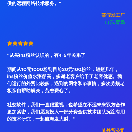
供的远程网络技术服务。"
某假发工厂
山东.青岛
"从买Ins粉丝认识的，有4~5年关系了
期间从10元1000粉到目前20元100粉丝，短短几年，
ins粉丝价值水涨船高，多谢老客户给予了老客优惠。我
们运行的外贸比较多，遇到的网络和ip事情，多次劳烦老
板亲自帮助解决，劳您费心了。
社交软件，我们一直很重视，也希望在不远未来双方合作
更加紧密，我们愿意投入一部分资金供技术团队沉淀有用
的技术研究，一起航海发大财。"
某外贸公司