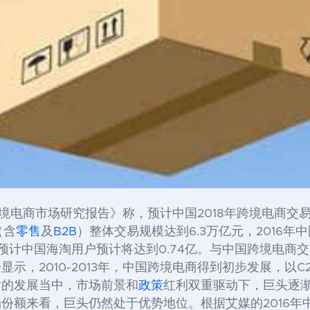
境电商市场研究报告》称，预计中国2018年跨境电商交易
（含
零售
及
B2B
）整体交易规模达到6.3万亿元，2016年中
年，预计中国海淘用户预计将达到0.74亿。与中国跨境电
示，2010-2013年，中国跨境电商得到初步发展，以
后的发展当中，市场前景和
政策
红利双重驱动下，巨头逐
份额来看，巨头仍然处于优势地位。根据艾媒的2016年