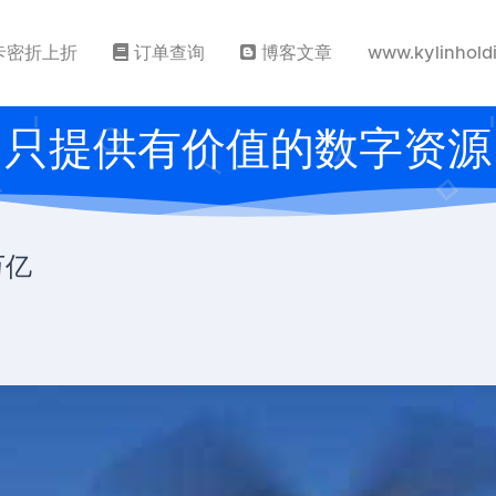
卡密折上折
订单查询
博客文章
www.kylinhold
只提供有价值的数字资源
万亿