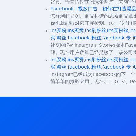
含有广告宣传特性的头像图片，太商业化
Facebook | 投放广告，如何在打
怎样测商品01、商品挑选的思索商品
你也就能够对它开展检测。02、逐渐测
ins买粉,ins买赞,ins刷粉丝,ins买粉丝,in
买 粉丝,facebook 粉丝,facebook 专 
社交网络的Instagram Stories版
碑。现在用户数量已经足够了，该公司
ins买粉,ins买赞,ins刷粉丝,ins买粉丝,in
买 粉丝,facebook 粉丝,facebook 专 
Instagram已经成为Faceboo
简单单的摄影应用，现在加上IGTV、R