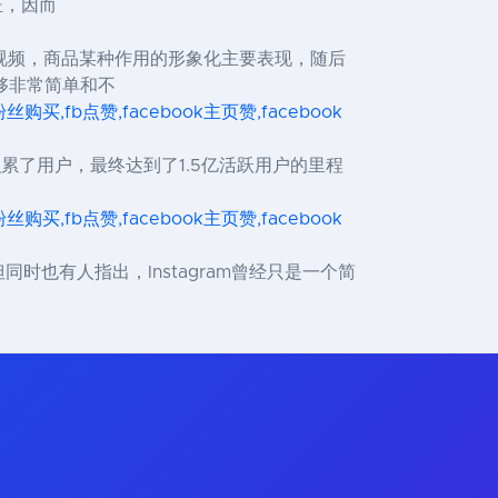
证，因而
视频，商品某种作用的形象化主要表现，随后
够非常简单和不
ok粉丝购买,fb点赞,facebook主页赞,facebook
ok逐渐积累了用户，最终达到了1.5亿活跃用户的里程
ok粉丝购买,fb点赞,facebook主页赞,facebook
同时也有人指出，Instagram曾经只是一个简