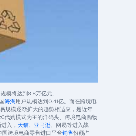
规模将达到8.8万亿元。
国
海淘
用户规模达到0.41亿。而在跨境电
商交易规模逐渐扩大的趋势相适应，是近年
C2C代购模式为主的洋码头、跨境电商购物
渐进入，
天猫
、
亚马逊
、网易等进入战
中国跨境电商零售进口平台
销售
份额占