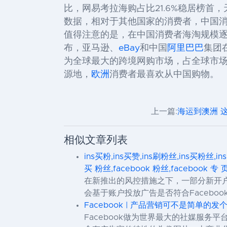
比，网易考拉海购占比21.6%稳居榜首
数据，相对于其他国家的消费者，中国消
值得注意的是，在中国消费者海淘规模逐
布，亚马逊、
eBay
和中国
阿里巴巴
集团
为全球最大的跨境网购市场，占全球市场
源地，
欧洲
消费者最喜欢从中国购物。
上一篇:
海运到澳洲 
相似文章列表
ins买粉,ins买赞,ins刷粉丝,ins买粉丝,in
买 粉丝,facebook 粉丝,facebook 专 
在新推出的风控措施之下，一部分新开户
会基于账户投放广告是否符合Faceb
Facebook | 产品营销可不是简单的
Facebook做为世界最大的社媒服