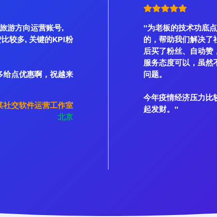
是旅游方向运营账号,
"为老板的技术功底点
、赞比较多, 关键的KPI粉
的，帮助我们解决了
后买了粉丝、自动赞
服务态度可以，虽然不
多给点优惠啊，祝越来
问题。
今年疫情经济压力比
某社交软件运营工作室
起发财。"
北京