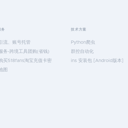
服务
技术方案
引流、账号托管
Python爬虫
服务-跨境工具团购(省钱)
群控自动化
购买518fans淘宝充值卡密
ins 安装包 [Android版本]
地图