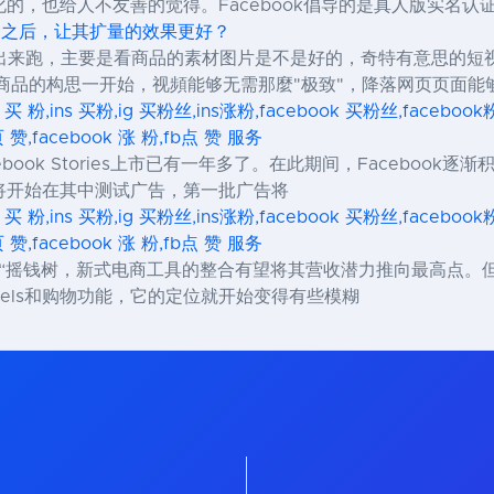
的，也给人不友善的觉得。Facebook倡导的是真人版实名认
造爆品之后，让其扩量的效果更好？
拿出来跑，主要是看商品的素材图片是不是好的，奇特有意思的短
商品的构思一开始，视頻能够无需那麼"极致"，降落网页页面能
s 买 粉,ins 买粉,ig 买粉丝,ins涨粉,facebook 买粉丝,facebo
页 赞,facebook 涨 粉,fb点 赞 服务
本Facebook Stories上市已有一年多了。在此期间，Facebo
将开始在其中测试广告，第一批广告将
s 买 粉,ins 买粉,ig 买粉丝,ins涨粉,facebook 买粉丝,facebo
页 赞,facebook 涨 粉,fb点 赞 服务
k的下一个“摇钱树，新式电商工具的整合有望将其营收潜力推向最高点。但
eels和购物功能，它的定位就开始变得有些模糊