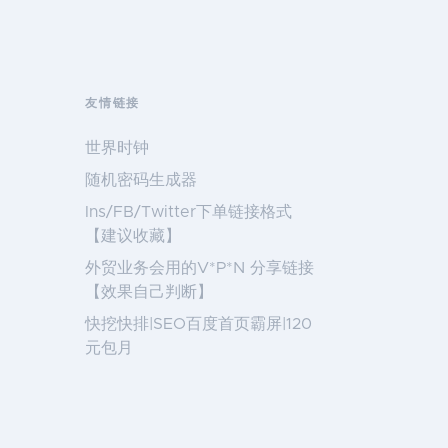
友情链接
世界时钟
随机密码生成器
Ins/FB/Twitter下单链接格式
【建议收藏】
外贸业务会用的V*P*N 分享链接
【效果自己判断】
快挖快排|SEO百度首页霸屏|120
元包月