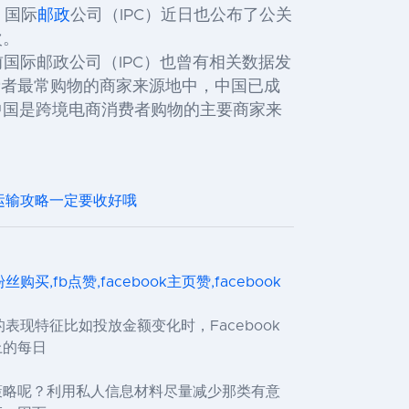
，国际
邮政
公司（IPC）近日也公布了公关
次。
国际邮政公司（IPC）也曾有相关数据发
费者最常购物的商家来源地中，中国已成
中国是跨境电商消费者购物的主要商家来
运输攻略一定要收好哦
ok粉丝购买,fb点赞,facebook主页赞,facebook
现特征比如投放金额变化时，Facebook
上的每日
销策略呢？利用私人信息材料尽量减少那类有意