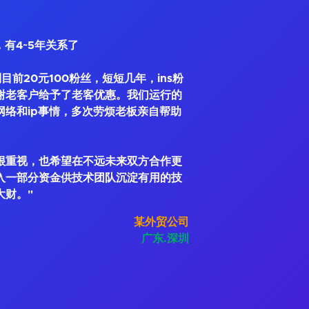
，有4~5年关系了
到目前20元100粉丝，短短几年，ins粉
谢老客户给予了老客优惠。我们运行的
网络和ip事情，多次劳烦老板亲自帮助
很重视，也希望在不远未来双方合作更
入一部分资金供技术团队沉淀有用的技
大财。"
某外贸公司
广东.深圳