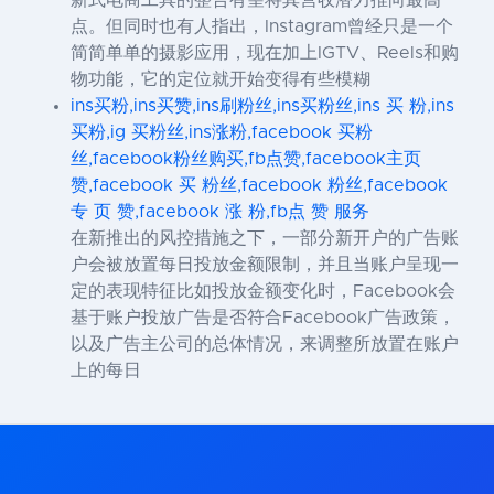
点。但同时也有人指出，Instagram曾经只是一个
简简单单的摄影应用，现在加上IGTV、Reels和购
物功能，它的定位就开始变得有些模糊
ins买粉,ins买赞,ins刷粉丝,ins买粉丝,ins 买 粉,ins
买粉,ig 买粉丝,ins涨粉,facebook 买粉
丝,facebook粉丝购买,fb点赞,facebook主页
赞,facebook 买 粉丝,facebook 粉丝,facebook
专 页 赞,facebook 涨 粉,fb点 赞 服务
在新推出的风控措施之下，一部分新开户的广告账
户会被放置每日投放金额限制，并且当账户呈现一
定的表现特征比如投放金额变化时，Facebook会
基于账户投放广告是否符合Facebook广告政策，
以及广告主公司的总体情况，来调整所放置在账户
上的每日