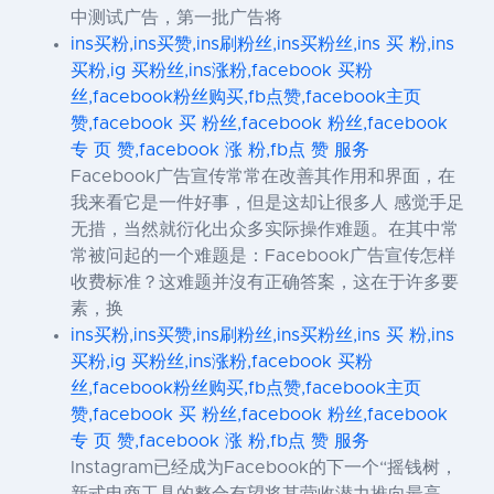
中测试广告，第一批广告将
ins买粉,ins买赞,ins刷粉丝,ins买粉丝,ins 买 粉,ins
买粉,ig 买粉丝,ins涨粉,facebook 买粉
丝,facebook粉丝购买,fb点赞,facebook主页
赞,facebook 买 粉丝,facebook 粉丝,facebook
专 页 赞,facebook 涨 粉,fb点 赞 服务
Facebook广告宣传常常在改善其作用和界面，在
我来看它是一件好事，但是这却让很多人 感觉手足
无措，当然就衍化出众多实际操作难题。在其中常
常被问起的一个难题是：Facebook广告宣传怎样
收费标准？这难题并沒有正确答案，这在于许多要
素，换
ins买粉,ins买赞,ins刷粉丝,ins买粉丝,ins 买 粉,ins
买粉,ig 买粉丝,ins涨粉,facebook 买粉
丝,facebook粉丝购买,fb点赞,facebook主页
赞,facebook 买 粉丝,facebook 粉丝,facebook
专 页 赞,facebook 涨 粉,fb点 赞 服务
Instagram已经成为Facebook的下一个“摇钱树，
新式电商工具的整合有望将其营收潜力推向最高