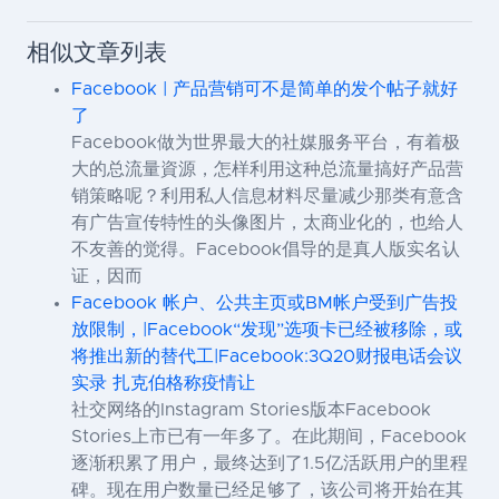
相似文章列表
Facebook | 产品营销可不是简单的发个帖子就好
了
Facebook做为世界最大的社媒服务平台，有着极
大的总流量資源，怎样利用这种总流量搞好产品营
销策略呢？利用私人信息材料尽量减少那类有意含
有广告宣传特性的头像图片，太商业化的，也给人
不友善的觉得。Facebook倡导的是真人版实名认
证，因而
Facebook 帐户、公共主页或BM帐户受到广告投
放限制，|Facebook“发现”选项卡已经被移除，或
将推出新的替代工|Facebook:3Q20财报电话会议
实录 扎克伯格称疫情让
社交网络的Instagram Stories版本Facebook
Stories上市已有一年多了。在此期间，Facebook
逐渐积累了用户，最终达到了1.5亿活跃用户的里程
碑。现在用户数量已经足够了，该公司将开始在其