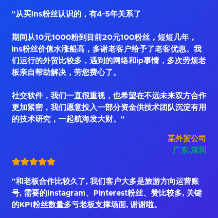
"从买Ins粉丝认识的，有4~5年关系了
期间从10元1000粉到目前20元100粉丝，短短几年，
ins粉丝价值水涨船高，多谢老客户给予了老客优惠。我
们运行的外贸比较多，遇到的网络和ip事情，多次劳烦老
板亲自帮助解决，劳您费心了。
社交软件，我们一直很重视，也希望在不远未来双方合作
更加紧密，我们愿意投入一部分资金供技术团队沉淀有用
的技术研究，一起航海发大财。"
某外贸公司
广东.深圳
"和老板合作比较久了, 我们客户大多是旅游方向运营账
号, 需要的Instagram、Pinterest粉丝、赞比较多, 关键
的KPI粉丝数量多亏老板支撑场面, 谢谢啦。