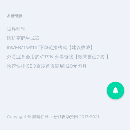
友情链接
世界时钟
随机密码生成器
Ins/FB/Twitter下单链接格式【建议收藏】
外贸业务会用的V*P*N 分享链接【效果自己判断】
快挖快排|SEO百度首页霸屏|120元包月
Copyright ©
麒麟在线ins粉丝自动赞网
2017~2021