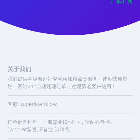
广东.广州
关于我们
我们提供各类海外社交网络加粉点赞服务，速度快质量
好，网站24h自动处理订单，欢迎新老客户使用！
客服: superlikefollow
订单处理过程，一般需要12小时+，请耐心等待。
[wechat留言,请备注 订单号]