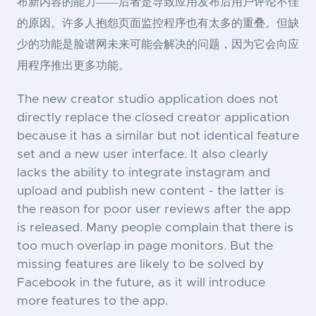
布新内容的能力——后者是导致应用发布后用户评论不佳
的原因。许多人抱怨页面监控程序也有太多的重叠。但缺
少的功能是脸谱网未来可能会解决的问题，因为它会向应
用程序推出更多功能。
The new creator studio application does not
directly replace the closed creator application
because it has a similar but not identical feature
set and a new user interface. It also clearly
lacks the ability to integrate instagram and
upload and publish new content - the latter is
the reason for poor user reviews after the app
is released. Many people complain that there is
too much overlap in page monitors. But the
missing features are likely to be solved by
Facebook in the future, as it will introduce
more features to the app.