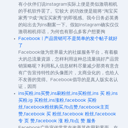
有小伙伴们说Instagram实际上便是类似激萌相机
的手机软件罢了。它较大 的功效便是能将“淘宝买
家秀”P成“淘宝买家秀”的即视感。我今日务必英勇
的站出去为Ins翻案一下。假如Instagram确实仅仅
激萌相机得话，为何也有那么多客户想要掏
Facebook | 产品营销可不是简单的发个帖子就好
了
Facebook做为世界最大的社媒服务平台，有着极
大的总流量資源，怎样利用这种总流量搞好产品营
销策略呢？利用私人信息材料尽量减少那类有意含
有广告宣传特性的头像图片，太商业化的，也给人
不友善的觉得。Facebook倡导的是真人版实名认
证，因而
ins买粉,ins买赞,ins刷粉丝,ins买粉丝,ins 买 粉,ins
买粉,ig 买粉丝,ins涨粉,facebook 买粉
丝,facebook粉丝购买,fb点赞,facebook主页
赞,facebook 买 粉丝,facebook 粉丝,facebook
专 页 赞,facebook 涨 粉,fb点 赞 服务
Facebook广告宣传常常在改善其作用和界面，在