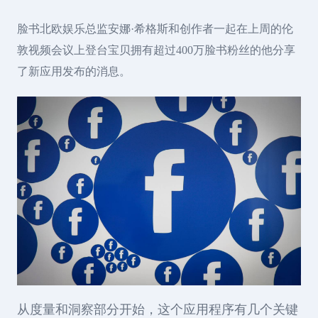
脸书北欧娱乐总监安娜·希格斯和创作者一起在上周的伦
敦视频会议上登台宝贝拥有超过400万脸书粉丝的他分享
了新应用发布的消息。
从度量和洞察部分开始，这个应用程序有几个关键