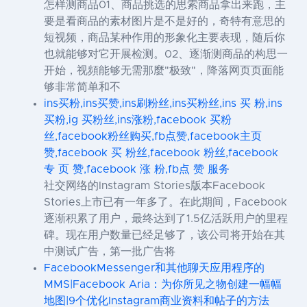
怎样测商品01、商品挑选的思索商品拿出来跑，主
要是看商品的素材图片是不是好的，奇特有意思的
短视频，商品某种作用的形象化主要表现，随后你
也就能够对它开展检测。02、逐渐测商品的构思一
开始，视頻能够无需那麼"极致"，降落网页页面能
够非常简单和不
ins买粉,ins买赞,ins刷粉丝,ins买粉丝,ins 买 粉,ins
买粉,ig 买粉丝,ins涨粉,facebook 买粉
丝,facebook粉丝购买,fb点赞,facebook主页
赞,facebook 买 粉丝,facebook 粉丝,facebook
专 页 赞,facebook 涨 粉,fb点 赞 服务
社交网络的Instagram Stories版本Facebook
Stories上市已有一年多了。在此期间，Facebook
逐渐积累了用户，最终达到了1.5亿活跃用户的里程
碑。现在用户数量已经足够了，该公司将开始在其
中测试广告，第一批广告将
FacebookMessenger和其他聊天应用程序的
MMS|Facebook Aria：为你所见之物创建一幅幅
地图|9个优化Instagram商业资料和帖子的方法