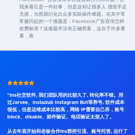
我来看它是一件好事，但是这却让很多人 感觉手足
无措，当然就衍化出众多实际操作难题。在其中常
常被问起的一个难题是：Facebook广告宣传怎样
收费标准？这难题并沒有正确答案，这在于许多要
素，换
"Ins社交软件, 我们团队用的比较久了, 转化率不错。用
过Jarvee、Instadub Instagram Bot等养号, 软件成本
很低，但是运维成本比较高，网络 IP需要自己弄，账号
block、disable、邮件验证、电话验证太烦人了。
从去年底开始和老板合作Ins群控引流、账号托管, 运行了