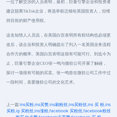
一位了解交涉的人员表明，最初，巨量引擎企业和投资者
建议脱离TikTok企业，将选举权迁移给英国投资人，但维
持目前的财产使用权。
这名知情人人员说，在美国白宫表明所有权结构也必须更
改后，该企业和投资人明确提出了列入一名英国业务流程
合作方的概率。美国白宫表明这很有可能可行。到迄今为
止，巨量引擎企业CEO张一鸣与微软公司开展了触碰，
探讨一项很有可能的买卖。张一鸣曾在微软公司工作中过
一段时间，喜爱微软公司的文化艺术。
上一篇:
ins买粉,ins买赞,ins刷粉丝,ins买粉丝,ins 买 粉,ins
买粉,ig 买粉丝,ins涨粉,facebook 买粉丝,facebook粉丝