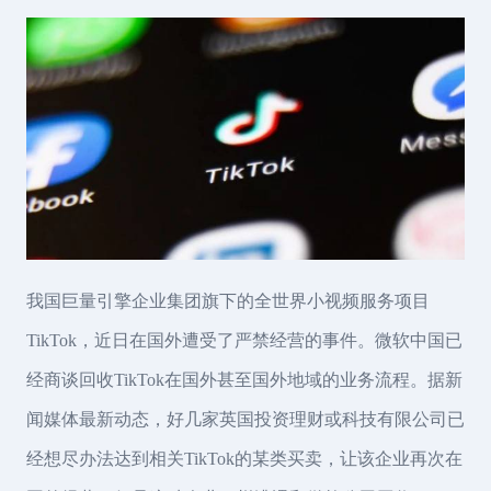
我国巨量引擎企业集团旗下的全世界小视频服务项目
TikTok，近日在国外遭受了严禁经营的事件。微软中国已
经商谈回收TikTok在国外甚至国外地域的业务流程。据新
闻媒体最新动态，好几家英国投资理财或科技有限公司已
经想尽办法达到相关TikTok的某类买卖，让该企业再次在