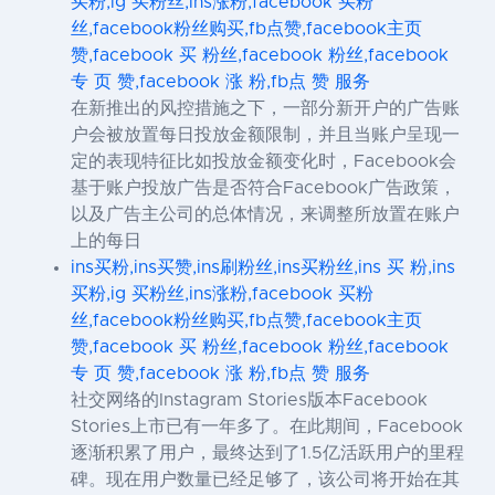
买粉,ig 买粉丝,ins涨粉,facebook 买粉
丝,facebook粉丝购买,fb点赞,facebook主页
赞,facebook 买 粉丝,facebook 粉丝,facebook
专 页 赞,facebook 涨 粉,fb点 赞 服务
在新推出的风控措施之下，一部分新开户的广告账
户会被放置每日投放金额限制，并且当账户呈现一
定的表现特征比如投放金额变化时，Facebook会
基于账户投放广告是否符合Facebook广告政策，
以及广告主公司的总体情况，来调整所放置在账户
上的每日
ins买粉,ins买赞,ins刷粉丝,ins买粉丝,ins 买 粉,ins
买粉,ig 买粉丝,ins涨粉,facebook 买粉
丝,facebook粉丝购买,fb点赞,facebook主页
赞,facebook 买 粉丝,facebook 粉丝,facebook
专 页 赞,facebook 涨 粉,fb点 赞 服务
社交网络的Instagram Stories版本Facebook
Stories上市已有一年多了。在此期间，Facebook
逐渐积累了用户，最终达到了1.5亿活跃用户的里程
碑。现在用户数量已经足够了，该公司将开始在其