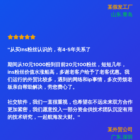
某假发工厂
山东.青岛
"从买Ins粉丝认识的，有4~5年关系了
期间从10元1000粉到目前20元100粉丝，短短几年，
ins粉丝价值水涨船高，多谢老客户给予了老客优惠。我
们运行的外贸比较多，遇到的网络和ip事情，多次劳烦老
板亲自帮助解决，劳您费心了。
社交软件，我们一直很重视，也希望在不远未来双方合作
更加紧密，我们愿意投入一部分资金供技术团队沉淀有用
的技术研究，一起航海发大财。"
某外贸公司
广东.深圳