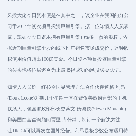
风投大佬今日资本便是在其中之一，该企业在我国的分公
司于2014年初次项目投资巨量引擎。据一位知情人人员表
露，现如今今日资本拥有巨量引擎10%多一点的股权，依
据近期巨量引擎个股的线下推广销售市场成交价，这种股
权使用价值超出100亿美金。今日资本项目投资巨量引擎
的买卖也将位居迄今为止最取得成功的风投买卖队伍。
知情人人员称，红杉全世界管理方法合作伙伴道格·利昂
(Doug Leone)近期几个星期一直在督促美政府內部的手机
联系人，包含财政部部长史蒂文·姆努钦(Steven Mnuchin)
和美国白宫咨询顾问贾里·库什纳，制订一个解决方法，
让TikTok可以再次在国外经营。利昂是极少数公布适用特