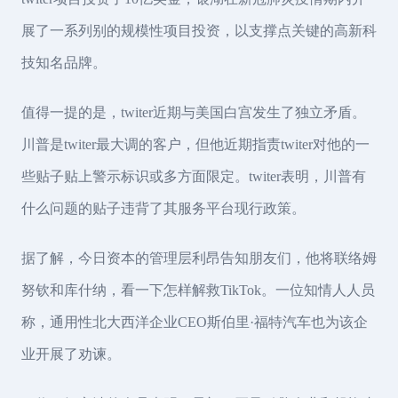
展了一系列别的规模性项目投资，以支撑点关键的高新科
技知名品牌。
值得一提的是，twiter近期与美国白宫发生了独立矛盾。
川普是twiter最大调的客户，但他近期指责twiter对他的一
些贴子贴上警示标识或多方面限定。twiter表明，川普有
什么问题的贴子违背了其服务平台现行政策。
据了解，今日资本的管理层利昂告知朋友们，他将联络姆
努钦和库什纳，看一下怎样解救TikTok。一位知情人人员
称，通用性北大西洋企业CEO斯伯里·福特汽车也为该企
业开展了劝谏。