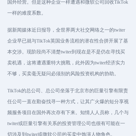
国外经营。但是这种企业一样遭遇和微软公司回收TikTok
一样的难度系数。
据新闻媒体近日报导，全世界两大社交网络之一的twiter
企业早已就与TikTok英国业务流程的潜在性合拼开展了基
本交涉。现阶段尚不清楚twiter到现在是不是仍在寻找买
卖机遇，这将遭遇重特大挑戰，此外因为twiter经济实力
不够，买卖毫无疑问必须别的风险投资机构的协助。
TikTok的总公司、总公司坐落于北京市的巨量引擎有限责
任公司一直在勤奋找寻一种方式，让其广火爆的短分享视
频服务项目在国外再次存有下来。知情人人员称，几个与
twiter或巨量引擎有关系的投资管理公司也很有可能在一
切涉及到twiter或微软公司的买卖中饰演人物角色。