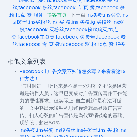
购买,fb点赞,facebook主页赞,facebook 买 粉
丝,facebook 粉丝,facebook 专 页 赞,facebook 涨
粉,fb点 赞 服务
博客首页
下一篇:
ins买粉,ins买赞,ins
刷粉丝,ins买粉丝,ins 买 粉,ins 买粉,ig 买粉丝,ins涨
粉,facebook 买粉丝,facebook粉丝购买,fb点
赞,facebook主页赞,facebook 买 粉丝,facebook 粉
丝,facebook 专 页 赞,facebook 涨 粉,fb点 赞 服务
相似文章列表
Facebook | 广告文案不知道怎么写？来看看这18
种方法！
“与时俱进”，听起来是不是十分艰难？不论是经营
還是销售人员，这早已变成对广告宣传写作工作能
力的硬性要求。但实际上“自主创新”是有法可循
的，文中将出示18种构思帮你造就高品质广告宣
传。扣人心弦的广告宣传是当代营销战略的基础。
现阶段，超出50％
ins买粉,ins买赞,ins刷粉丝,ins买粉丝,ins 买 粉,ins