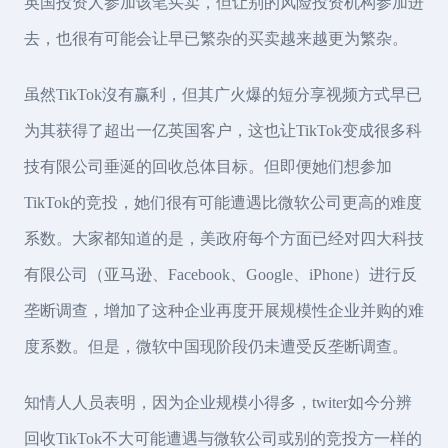
英国投资人参加该笔买卖，但让别的风险投资机构参加进
去，也很有可能会让早已繁杂的买卖越来越更为繁杂。
虽然TikTok沒有赢利，但其广火爆的短分享视频方式早已
为其获得了超出一亿英国客户，这也让TikTok变成很多科
技有限公司垂涎的回收总体目标。但即便她们想参加
TikTok的竞投，她们很有可能遭遇比微软公司更高的难度
系数。大家都知道的是，美政府每个方面已经对四大科技
有限公司（亚马逊、Facebook、Google、iPhone）进行反
垄断调查，增加了这种企业再度开展规模性企业并购的难
度系数。但是，微软中国现阶段仍未遭受反垄断调查。
知情人人员表明，因为企业规模小得多，twiter如今分辨
回收TikTok不大可能遭遇与微软公司或别的竞投方一样的