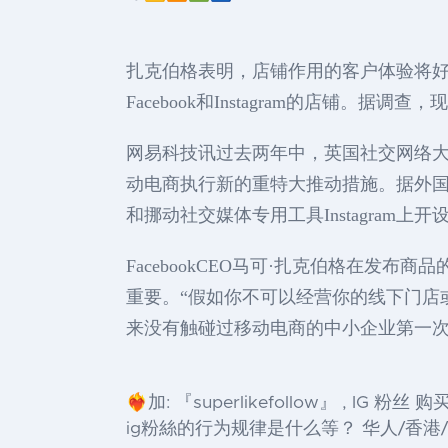
扎克伯格表明，店铺作用的客户体验将
Facebook和Instagram的店铺
网易科技讯过去两年中，英国社交网络大佬F
动电商执行新的重特大推动措施。据外国媒体最
和挪动社交媒体专用工具Instagram
FacebookCEO马可·扎克伯格在
重要。“假如你不可以经营你的线下门店
来没有触碰过移动电商的中小企业第一次
❤️‍🔥加: 『superlikefollow』 ,
ig粉絲的行为规律是什么等？ 华人/香港/台