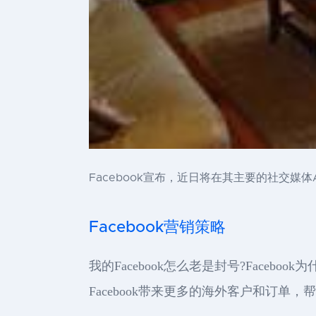
Facebook宣布，近日将在其主要的社交媒体Ap
Facebook营销策略
我的Facebook怎么老是封号?Face
Facebook带来更多的海外客户和订单