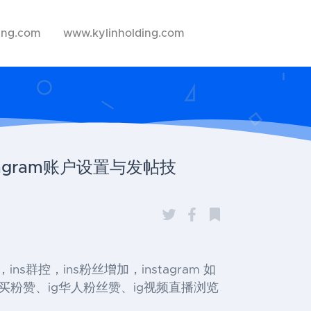
ing.com
www.kylinholding.com
stagram账户设置与发帖技
粉，ins群控，ins粉丝增加，instagram 如
g买粉赞、ig华人粉丝赞、ig视频直播浏览