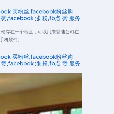
cebook 买粉丝,facebook粉丝购
 赞,facebook 涨 粉,fb点 赞 服务
将储存在一个地区，可以用来登陆公司在
动手机软件。 …
cebook 买粉丝,facebook粉丝购
 赞,facebook 涨 粉,fb点 赞 服务