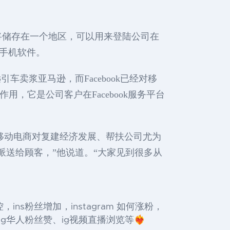
将储存在一个地区，可以用来登陆公司在
动手机软件。
车卖浆亚马逊，而Facebook已经对移
作用，它是公司客户在Facebook服务平台
扩张移动电商对复建经济发展、帮扶公司尤为
派送给顾客，”他说道。“大家见到很多从
s群控，ins粉丝增加，instagram 如何涨粉，
华人粉丝赞、ig视频直播浏览等❤️‍🔥