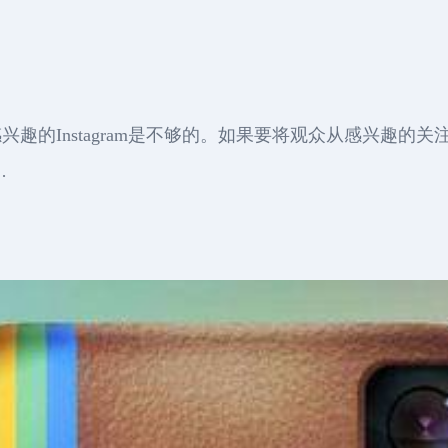
！
趣的Instagram是不够的。如果要将观众从感兴趣的
…