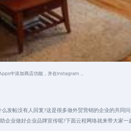
ps中添加商店功能，并在Instagram …
book为什么发帖没有人回复?这是很多做外贸营销的企业的共同问
，帮助企业做好企业品牌宣传呢?下面云程网络就来带大家一起了