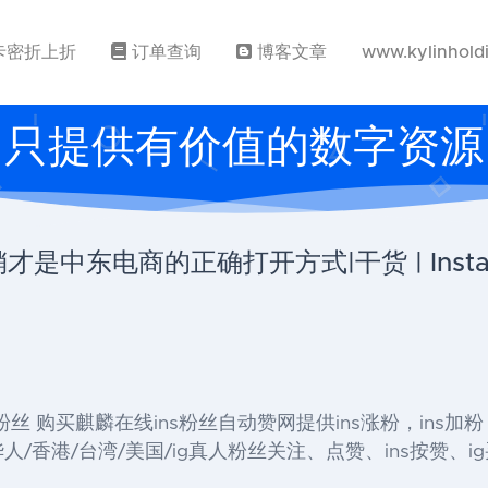
卡密折上折
订单查询
博客文章
www.kylinhold
只提供有价值的数字资源
be营销才是中东电商的正确打开方式|干货 | In
』 , IG 粉丝 购买麒麟在线ins粉丝自动赞网提供ins涨粉，ins加
/香港/台湾/美国/ig真人粉丝关注、点赞、ins按赞、i