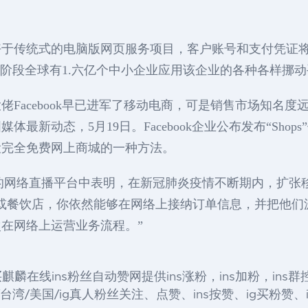
好于传统式的电脑版网页服务项目，客户账号和支付凭证
。据调查，现阶段全球有1.六亿个中小企业应用该企业的各种各样挪
acebook早已进军了移动电商，可是销售市场知名度远引
新动态，5月19日。Facebook企业公布发布“Shops”
上开设完全免费网上商城的一种方法。
发布商品的网络直播平台中表明，在新冠肺炎疫情不断期内，
或餐饮店，你依然能够在网络上接纳订单信息，并把他们
在网络上运营业务流程。”
 IG 粉丝 购买麒麟在线ins粉丝自动赞网提供ins涨粉，ins加粉，in
湾/美国/ig真人粉丝关注、点赞、ins按赞、ig买粉赞、ig