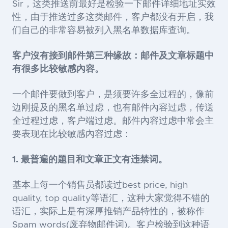
Sir，这类推送前最好是检验一下邮件详细地址实效
性，由于推送过多这类邮件，客户都没有开启，我
们自己的非常容易被列入黑名单数据库查询。
客户沒有接到邮件第三种缘故：邮件及文章标题中
有很多比较敏感內容。
一个邮件要做到客户，是须要许多全过程的，像前
边刚提及的黑名单过虑，也有邮件內容过虑，传送
全过程过虑，客户端过虑。邮件內容过虑中常会主
要表现在比较敏感內容过虑：
1.
最普遍的题目和文章正文有违禁词。
基本上每一个销售员都读过
best price, high
quality, top quality
等语汇，这种大家觉得不错的
语汇，实际上是有深厚推销产品特性的，被称作
Spam words(
废弃物邮件词
)
。客户检验到这种语