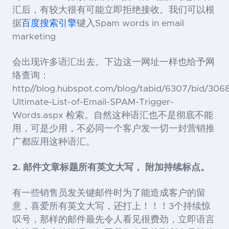
汇后，有较大很有可能立即拒绝接收。我们可以根
据
百度搜索引擎
键入
Spam words in email
marketing
会出现许多语汇出去。下边这一网址一样也给予网
络查询：
http
//blog.hubspot.com/blog/tabid/6307/bid/306
Ultimate-List-of-Email-SPAM-Trigger-
Words.aspx
检索。自然这种语汇也不是彻底不能
用，可是少用，不必同一个客户发一切一封营销推
广都应用这种语汇。
2.
邮件文章标题所有英文大写， 附加持续标点。
有一些销售员发关键邮件时为了能造成客户的留
意，喜爱所有英文大写，还打上！！！
3
个持续惊
叹号，那样的邮件最先令人看见很费劲，立即语言