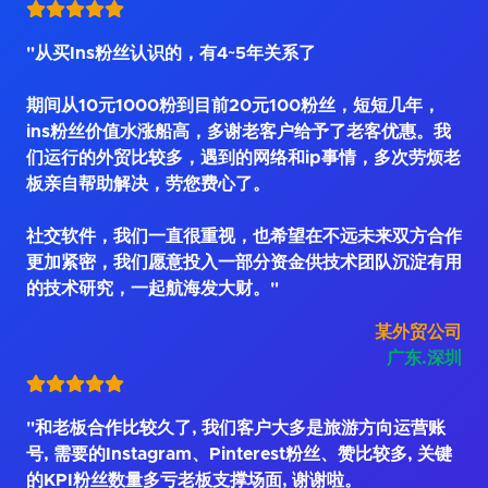
"从买Ins粉丝认识的，有4~5年关系了
期间从10元1000粉到目前20元100粉丝，短短几年，
ins粉丝价值水涨船高，多谢老客户给予了老客优惠。我
们运行的外贸比较多，遇到的网络和ip事情，多次劳烦老
板亲自帮助解决，劳您费心了。
社交软件，我们一直很重视，也希望在不远未来双方合作
更加紧密，我们愿意投入一部分资金供技术团队沉淀有用
的技术研究，一起航海发大财。"
某外贸公司
广东.深圳
"和老板合作比较久了, 我们客户大多是旅游方向运营账
号, 需要的Instagram、Pinterest粉丝、赞比较多, 关键
的KPI粉丝数量多亏老板支撑场面, 谢谢啦。