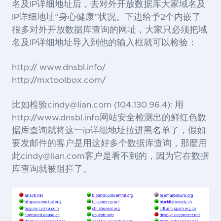
名及
IP
详细地址后，去对外开放数据库大家域名及
IP
详细地址“身心健康”状况。下边给予2个内嵌了
很多对外开放数据库查询的网址，大家只必须把域
名及
IP
详细地址导入到他的输入框就可以检验：
http:// www.dnsbl.info/
http://mxtoolbox.com/
比如检验
cindy@lian.com
(104.130.96.4):
用
http://www.dnsbl.info
网站安全检测出的鲜红色数
据库查询就将这一
ip
详细地址拉进黑名单了，假如
要发邮件的客户是用这好多个数据库查询，那麼用
此
cindy@lian.com
客户是看不到的，因为它在数据
库查询就被阻拦了。