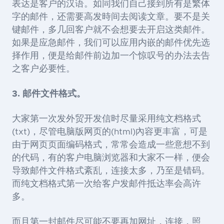
表达是客户的汉语。如同我们自己接到所有是繁体
字的邮件，还需要高发時间去阅读文章。要不是关
键邮件，多几回客户就不会想要去开启这类邮件。
如果是应急邮件，我们可以应用内嵌的邮件优先选
择作用，便是给邮件前边加一个惊叹号的办法去告
之客户必要性。
3.
邮件文件格式。
大家第一次发外贸开发信时尽量采用纯文档格式
(txt)
，尽管电脑版网页的
(html)
內容更丰富，可是
由于网页页面编码格式，常常会造成一些意想不到
的
代
码，有的客户电脑浏览器和大家不一样，便会
导致邮件文件格式紊乱，连接太多，乃至是错码。
而纯文档格式第一次给客户发邮件抵达率会高许
多。
而且第一封邮件尽可能不要再加网址，连接，照