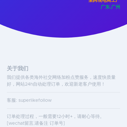
某跨境电商工厂
广东.广州
关于我们
我们提供各类海外社交网络加粉点赞服务，速度快质量
好，网站24h自动处理订单，欢迎新老客户使用！
客服: superlikefollow
订单处理过程，一般需要12小时+，请耐心等待。
[wechat留言,请备注 订单号]