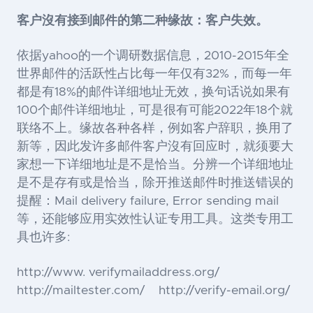
客户沒有接到邮件的第二种缘故：客户失效。
依据yahoo的一个调研数据信息，
2010-2015
年全
世界邮件的活跃性占比每一年仅有
32%
，而每一年
都是有
18%
的邮件详细地址无效，换句话说如果有
100
个邮件详细地址，可是很有可能2022年
18
个就
联络不上。缘故各种各样，例如客户辞职，换用了
新等，因此发许多邮件客户沒有回应时，就须要大
家想一下详细地址是不是恰当。分辨一个详细地址
是不是存有或是恰当，除开推送邮件时推送错误的
提醒：
Mail delivery failure, Error sending mail
等，还能够应用实效性认证专用工具。这类专用工
具也许多
:
http://www. verifymailaddress.org/
http://mailtester.com/ http://verify-email.org/