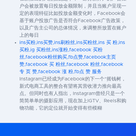
户会被放置每日投放金额限制，并且当账户呈现一
定的表现特征比如投放金额变化时，Facebook会
基于账户投放广告是否符合Facebook广告政策，
以及广告主公司的总体情况，来调整所放置在账户
上的每日
ins买粉,ins买赞,ins刷粉丝,ins买粉丝,ins 买 粉,ins
买粉,ig 买粉丝,ins涨粉,facebook 买粉
丝,facebook粉丝购买,fb点赞,facebook主页
赞,facebook 买 粉丝,facebook 粉丝,facebook
专 页 赞,facebook 涨 粉,fb点 赞 服务
Instagram已经成为Facebook的下一个“摇钱树，
新式电商工具的整合有望将其营收潜力推向最高
点。但同时也有人指出，Instagram曾经只是一个
简简单单的摄影应用，现在加上IGTV、Reels和购
物功能，它的定位就开始变得有些模糊