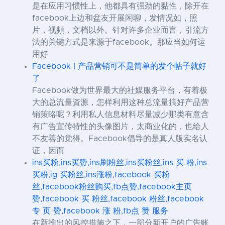
是在应用习惯性上，他都具有强劲的黏性，除开在
facebook上边和盆友开展闲聊，发情况如，照
片，视頻，文档以外。针对许多企业而言，引流方
法的关键方式是来源于facebook。那应当如何运
用好
Facebook | 产品营销可不是简单的发个帖子就好
了
Facebook做为世界最大的社媒服务平台，有着极
大的总流量資源，怎样利用这种总流量搞好产品营
销策略呢？利用私人信息材料尽量减少那类有意含
有广告宣传特性的头像图片，太商业化的，也给人
不友善的觉得。Facebook倡导的是真人版实名认
证，因而
ins买粉,ins买赞,ins刷粉丝,ins买粉丝,ins 买 粉,ins
买粉,ig 买粉丝,ins涨粉,facebook 买粉
丝,facebook粉丝购买,fb点赞,facebook主页
赞,facebook 买 粉丝,facebook 粉丝,facebook
专 页 赞,facebook 涨 粉,fb点 赞 服务
在新推出的风控措施之下，一部分新开户的广告账