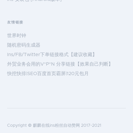
友情链接
世界时钟
随机密码生成器
Ins/FB/Twitter下单链接格式【建议收藏】
外贸业务会用的V*P*N 分享链接【效果自己判断】
快挖快排|SEO百度首页霸屏|120元包月
Copyright ©
麒麟在线ins粉丝自动赞网
2017~2021