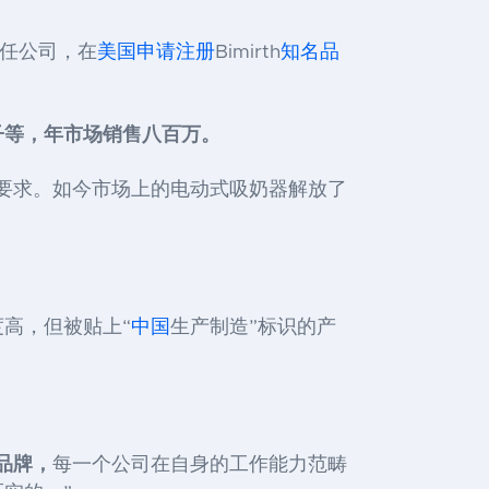
责任公司，在
美国
申请注册
Bimirth
知名品
子等，年市场销售八百万。
要求。如今市场上的电动式吸奶器解放了
高，但被贴上“
中国
生产制造”标识的产
品牌，
每一个公司在自身的工作能力范畴