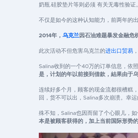
奶瓶.硅胶垫片等则必须 有关无毒性验证
不仅是如今的这种认知能力，前两年的
2014年，
乌克兰
因石油难题暴发金融危
此次活动不但危害乌克兰的
进出口贸易
，
Salina收到的一个40万的订单信息，
是，计划的年以前接到借款，結果由于
连续好多个月，顾客的现金流都很槽糕，更
回，货不可以出，Salina多次崩溃。
殊不知，Salina也因而留了个心眼儿
本是被顾客获得的，加上当前国际形势