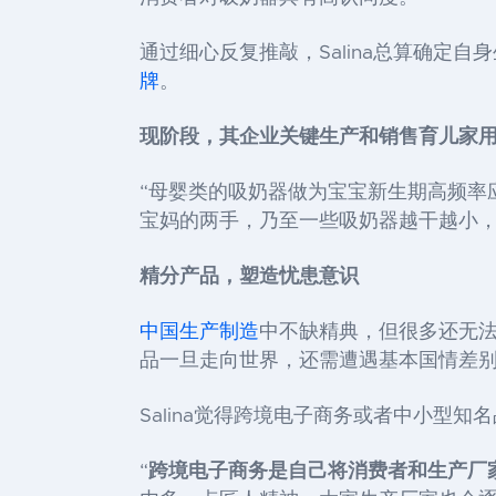
通过细心反复推敲，Salina总算确定
牌
。
现阶段，其企业关键生产和销售育儿家
“母婴类的吸奶器做为宝宝新生期高频率
宝妈的两手，乃至一些吸奶器越干越小，
精分产品，塑造忧患意识
中国生产制造
中不缺精典，但很多还无法
品一旦走向世界，还需遭遇基本国情差别
Salina觉得跨境电子商务或者中小型
“
跨境电子商务是自己将消费者和生产厂