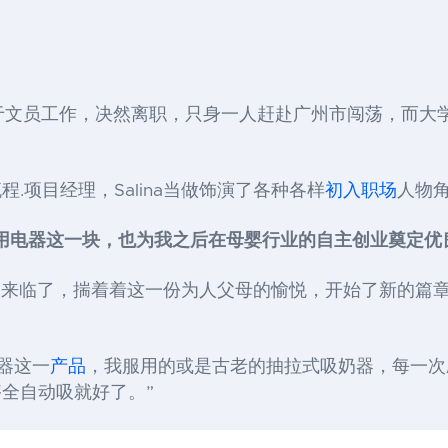
。
不符合于文员工作，决然离职，只身一人赶赴广州市闯荡，而
.项目经理，Salina当做饰演了各种各样
初入职场
人物
用电器这一块，也为我之后在母婴行业的自主创业奠定优
殊的礼物来临了，揣着着这一份为人父母的愉悦，开始了新的
奶器这一
产品
，我服用的或是古老的抽拉式吸奶器，每一次
全自动吸就好了。”