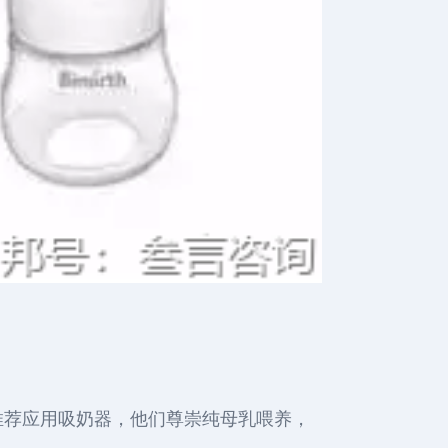
推荐应用吸奶器，他们尊崇纯母乳喂养，