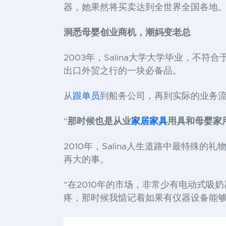
器，她果然将买卖达到全世界全国各地
洞悉母婴创业商机，潮妈变老总
2003年，Salina大学大学毕业，
出口外贸之行的一块必备品。
从
跟单员
到船务公司，再到实际的业务流程
“
那时候也是从业
家居家具
用具和母婴家
2010年，Salina人生道路中最特
再大的事。
“在2010年的市场，非常少有电动式吸
疼，那时候我惦记着如果有仪器设备能够