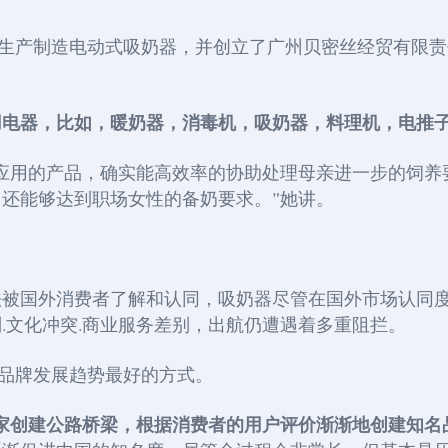
自身生产制造电动式吸奶器，并创立了广州贝密丝经贸有限
用电器，比如，暖奶器，消毒机，吸奶器，料理机，电推
应用的产品，确实能高效率的协助处理母亲进一步的饲养
还能够达到职场女性的备奶要求。”她讲。
被国外消费者了解和认同，吸奶器尽管在国外市场认同度
.文化冲突.商业服务差别，出航仍遭遇着多重阻拦。
知名品牌发展趋势最好的方式。
家创建公路桥梁，根据消费者的用户评价渐渐地创建知名