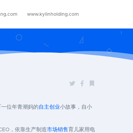
ing.com
www.kylinholding.com
下一位年青潮妈的
自主创业
小故事，自小
CEO，依靠生产制造
市场销售
育儿家用电