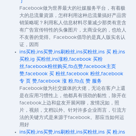
了
Facebook做为世界最大的社媒服务平台，有着极
大的总流量資源，怎样利用这种总流量搞好产品营
销策略呢？利用私人信息材料尽量减少那类有意含
有广告宣传特性的头像图片，太商业化的，也给人
不友善的觉得。Facebook倡导的是真人版实名认
证，因而
ins买粉,ins买赞,ins刷粉丝,ins买粉丝,ins 买 粉,ins
买粉,ig 买粉丝,ins涨粉,facebook 买粉
丝,facebook粉丝购买,fb点赞,facebook主页
赞,facebook 买 粉丝,facebook 粉丝,facebook
专 页 赞,facebook 涨 粉,fb点 赞 服务
Facebook做为社交媒体的大佬，无论在客户上還
是在应用习惯性上，他都具有强劲的黏性，除开在
facebook上边和盆友开展闲聊，发情况如，照
片，视頻，文档以外。针对许多企业而言，引流方
法的关键方式是来源于facebook。那应当如何运
用好
ins买粉,ins买赞,ins刷粉丝,ins买粉丝,ins 买 粉,ins