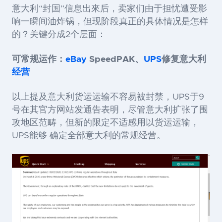
意大利“封国”信息出來后，卖家们由于担忧遭受影
响一瞬间油炸锅，但现阶段真正的具体情况是怎样
的？关键分成2个层面：
可常规运作：
eBay
SpeedPAK、
UPS
修复意大利
经营
以上提及意大利货运运输不容易被封禁，UPS于9
号在其官方网站发通告表明，尽管意大利扩张了围
攻地区范畴，但新的限定不适感用以货运运输，
UPS能够 确定全部意大利的常规经营。