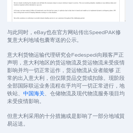
与此同时，eBay也在官方网站传出
SpeedPAK修
复意大利地域包囊寄送
的公示。
意大利货物运输代理研究会Fedespedi向顾客严正
声明，
意大利地区的货运物流及货运物流未受疫情
影响并均一切正常运作，货运物流从业者能够 正
常的出入意大利，但仅限货品交货或扣除
。现阶段
全部国际联运业务流程在乎均可一切正常进行，地
铁站、
中国海关
、仓储物流及现代物流服务项目均
未受疫情影响。
但意大利采用的十分措施或是影响了一部分地域貿
易运送。