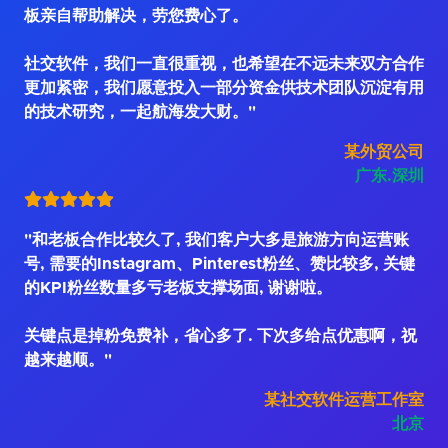
板亲自帮助解决，劳您费心了。
社交软件，我们一直很重视，也希望在不远未来双方合作
更加紧密，我们愿意投入一部分资金供技术团队沉淀有用
的技术研究，一起航海发大财。"
某外贸公司
广东.深圳
"和老板合作比较久了, 我们客户大多是旅游方向运营账
号, 需要的Instagram、Pinterest粉丝、赞比较多, 关键
的KPI粉丝数量多亏老板支撑场面, 谢谢啦。
关键点是掉粉免费补，省心多了. 下次多给点优惠啊，祝
越来越顺。"
某社交软件运营工作室
北京