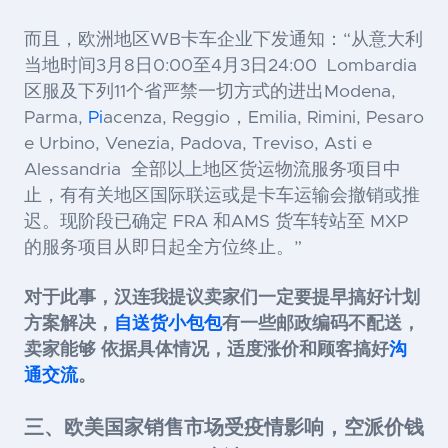
而且，欧洲地区WB卡车企业下发通知：“从意大利
当地时间3月8日0:00至4月3日24:00 Lombardia
区服及下列11个省严禁一切方式的进出Modena,
Parma,
Pi
acenza, Reggio，Emilia, Rimini, Pesaro
e Urbino, Venezia, Padova, Treviso, Asti e
Alessandria 全部以上地区货运物流服务项目中
止，有有关地区国际联运或是卡车运输会撤销或推
迟。现阶段已确定 FRA 和AMS 货车转站至 MXP
的服务项目从即日起全方位终止。”
对于此事，汉连我提议卖家们一定要提早搞好计划
方案解决，
自送货
小包包
有一些邮政编码不配送，
卖家能够 依据具体情况，适度涨价和顾客搞好
沟
通交流
。
三、欧美国家销售市场受疫情影响，空派价钱