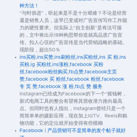
种方法！
“与时俱进”，听起来是不是十分艰难？不论是经营
還是销售人员，这早已变成对广告宣传写作工作能
力的硬性要求。但实际上“自主创新”是有法可循
的，文中将出示18种构思帮你造就高品质广告宣
传。扣人心弦的广告宣传是当代营销战略的基础。
现阶段，超出50％
ins买粉,ins买赞,ins刷粉丝,ins买粉丝,ins 买 粉,ins
买粉,ig 买粉丝,ins涨粉,facebook 买粉
丝,facebook粉丝购买,fb点赞,facebook主页
赞,facebook 买 粉丝,facebook 粉丝,facebook
专 页 赞,facebook 涨 粉,fb点 赞 服务
Instagram已经成为Facebook的下一个“摇钱树，
新式电商工具的整合有望将其营收潜力推向最高
点。但同时也有人指出，Instagram曾经只是一个
简简单单的摄影应用，现在加上IGTV、Reels和购
物功能，它的定位就开始变得有些模糊
Facebook | 产品营销可不是简单的发个帖子就好