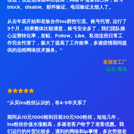
很低，但是运维成本比较高，网络 IP需要自己弄，账号
block、disable、邮件验证、电话验证太烦人了。
从去年底开始和老板合作Ins群控引流、账号托管, 运行了
3个月，结果整体比较满意，账号安全多了，我们团队操
心运营转化率，发帖、Follow、Like、私信这些日常工
作完全托管了，极大了提高了工作效率，多谢疫情期间提
供的远程网络技术服务。"
某假发工厂
山东.青岛
"从买Ins粉丝认识的，有4~5年关系了
期间从10元1000粉到目前20元100粉丝，短短几年，
ins粉丝价值水涨船高，多谢老客户给予了老客优惠。我
们运行的外贸比较多，遇到的网络和ip事情，多次劳烦老