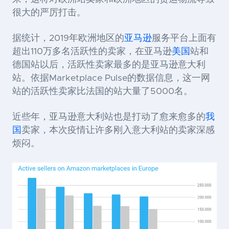
很大的严厉打击
。
据统计，2019年欧洲地区的
亚马逊
服务平台上面有
超出110万多名活跃性的卖家，在亚马逊
美国
站和
德国站以后，活跃性卖家最多的是亚马逊意大利
站。依据Marketplace Pulse的数据信息，这一网
站的活跃性卖家比法国的站大量了5000名。
近些年，亚马逊意大利站也是打动了愈来愈多的
我
国
卖家，本次疫情让许多刚入意大利站的卖家深感
烦闷。