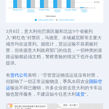
3月8日，
意大利伦巴第区服和北边11个省被列
入“鲜红色”封禁区，马德里、水城威尼斯等主要大
城市均在这里列
。据统计，货运运输不容易被封
禁，但依据意大利政府部门的信息，一切种类的道
路运输都必须文档，警察查验的情况下也许会需要
提供。
有
货代公司
表明：“尽管货运物流运送沒有封禁，
但影响了一切正常运输物流，季风水田农业
国际空
运
输迫不得已撤销，许多企业前去意大利的卡车运
输也暂停服务，不建议如今往意大利
送货
”。