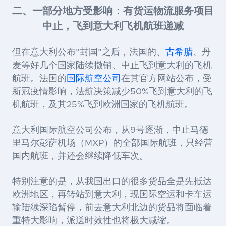
二、一部分地方受影响：有货运物流服务项目
中止，飞到意大利飞机航班递减
但在意大利公布“封国”之后，法国的、
古希腊
、丹
麦等好几个国家陆续撤销、中止飞到意大利的飞机
航班。法国的
国际航空公司
在其官方网站公布，受
新冠疫情影响，法航决策
减少50%
飞到意大利的飞
机航班，及其
25%
飞到欧洲国家的飞机航班。
意大利国际航空公司公布，从9号逐渐，中止马德
里马尔彭萨机场（MXP）的全部国际航班，只经营
国内航班，并还会继续降低车次。
特别注意的是，从我国出口的很多货品全是先抵达
欧洲地区，再转站到意大利，现国际空运和卡车运
输陆续深陷暂停，前去意大利北边的货品将面临着
重特大影响，派送时效性也将极大减缩。