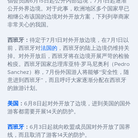
倡会员国6月15日起公开內部边境，7月1日起逐渐
公开外界边境。对于此事，欧洲地区多个国家早已
相继公布该国的边境对外开放方案，下列列举商家
非常关心的我国。
西班牙：
待定于
7月1日对外开放边境，在7月1日以
前，西班牙对
法国的
，西班牙的陆上边境仍维持关
掉。对外开放后，西班牙将在边境开展严苛的检验
检疫。西班牙国家总理库亚特·罗马尼奥利（Pedro
Sanchez）称，7月份外国游人将能够“安全性，随
意进到西班牙”，而且呼吁大家逐渐分配在西班牙
的旅游计划。
美国
：
6月8日起对外开放了边境，进到美国的国外
游客都需要开展14天的防护。
西班牙
：
6月3日起就向欧盟成员国对外开放了国界
线，而且取消了游客14天的防护。