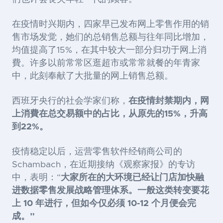
在疫情时兴期内，四家早已发布网上零售作用的销
售市场发觉，她们的总销售总额与往年同比增加，
均值提高了
15%，在其中较大一部分归功于网上消
費。许多以前常常区逛超市或常常就餐的年青家
中，此刻奉献了大批量的网上销售总额。
西班牙央行的社会学家们称，
在疫情封禁期内，网
上消費在总交易额中的占比，从原先的
15%，升高
到22%。
疫情稳定以后，运营零售软件经销商公司的
Schambach，在近期接纳《观察家报》的专访
中，表明：“
大家所在的大环境已经让门店加快融
进数据零售发展战略管理体系。一般这类转变要花
上
10 年进行，但如今仅必须 10-12 个月便会完
成。”