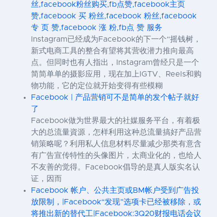
丝,facebook粉丝购买,fb点赞,facebook主页
赞,facebook 买 粉丝,facebook 粉丝,facebook
专 页 赞,facebook 涨 粉,fb点 赞 服务
Instagram已经成为Facebook的下一个“摇钱树，
新式电商工具的整合有望将其营收潜力推向最高
点。但同时也有人指出，Instagram曾经只是一个
简简单单的摄影应用，现在加上IGTV、Reels和购
物功能，它的定位就开始变得有些模糊
Facebook | 产品营销可不是简单的发个帖子就好
了
Facebook做为世界最大的社媒服务平台，有着极
大的总流量資源，怎样利用这种总流量搞好产品营
销策略呢？利用私人信息材料尽量减少那类有意含
有广告宣传特性的头像图片，太商业化的，也给人
不友善的觉得。Facebook倡导的是真人版实名认
证，因而
Facebook 帐户、公共主页或BM帐户受到广告投
放限制，|Facebook“发现”选项卡已经被移除，或
将推出新的替代工|Facebook:3Q20财报电话会议