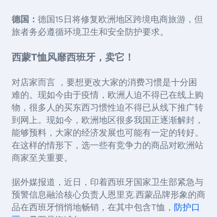
德国：
德国
15日将修复欧洲地区跨境电商旅游，但
旅者务必遵循环境卫生和安全防护要求。
西蒙T恤风靡西班牙，卖它！
对店家而言 ，要想更改大家的消费习惯是十分困
难的。现如今由于疫情，欧洲人迫不得已在线上购
物，很多人的买东西习惯性迫不得已从线下推广转
到网上。现如今，欧洲地区很多我国正逐渐解封，
能够预料，大家的经济发展也可能有一定的转好。
在这样的情形下，选一些有竞争力的商品对欧洲站
商家至关重要。
据外媒报道，近日，印着西班牙国家卫生部紧急与
预警信息融洽核心负责人恩里克
.西蒙品牌形象的商
品在西班牙悄悄地畅销，在其中包含T恤，
防护口