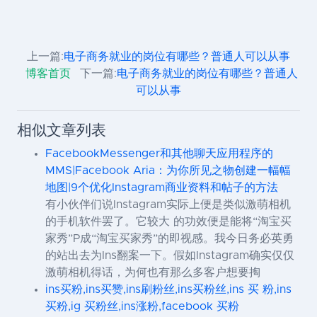
上一篇:
电子商务就业的岗位有哪些？普通人可以从事
博客首页
下一篇:
电子商务就业的岗位有哪些？普通人
可以从事
相似文章列表
FacebookMessenger和其他聊天应用程序的
MMS|Facebook Aria：为你所见之物创建一幅幅
地图|9个优化Instagram商业资料和帖子的方法
有小伙伴们说Instagram实际上便是类似激萌相机
的手机软件罢了。它较大 的功效便是能将“淘宝买
家秀”P成“淘宝买家秀”的即视感。我今日务必英勇
的站出去为Ins翻案一下。假如Instagram确实仅仅
激萌相机得话，为何也有那么多客户想要掏
ins买粉,ins买赞,ins刷粉丝,ins买粉丝,ins 买 粉,ins
买粉,ig 买粉丝,ins涨粉,facebook 买粉