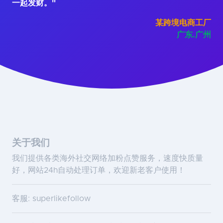
一起发财。"
某跨境电商工厂
广东.广州
关于我们
我们提供各类海外社交网络加粉点赞服务，速度快质量
好，网站24h自动处理订单，欢迎新老客户使用！
客服: superlikefollow