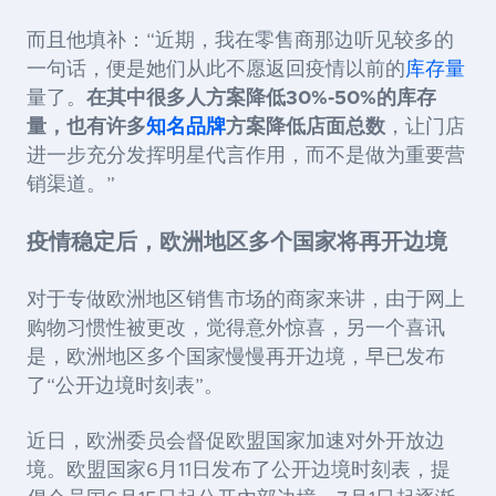
而且他填补：
“近期，我在零售商那边听见较多的
一句话，便是她们从此不愿返回疫情以前的
库存量
量了。
在其中很多人方案降低
30%-50%的库存
量，也有许多
知名品牌
方案降低店面总数
，让门店
进一步充分发挥明星代言作用，而不是做为重要营
销渠道。
”
疫情稳定后，欧洲地区多个国家将再开边境
对于专做欧洲地区销售市场的商家来讲，由于网上
购物习惯性被更改，觉得意外惊喜，另一个喜讯
是，欧洲地区多个国家慢慢再开边境，早已发布
了
“公开边境时刻表”。
近日，欧洲委员会督促欧盟国家加速对外开放边
境。欧盟国家
6月11日发布了公开边境时刻表，提