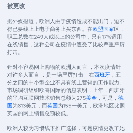
被更改
据外媒报道，欧洲人由于疫情造成不能出门，迫不
得已要线上上电子商务上买东西。在
欧盟国家
区，
职工总数在
249人或以上的公司中，只有17%适用
在线销售，这种公司在疫情中遭受了比较严重严厉
打击。
针对不容易网上购物的欧洲人而言 ，本次疫情针
对许多人而言 ，是一场严厉打击。在
西班牙
，五
分之四的中小型企业不具有线上营销的工作能力。
市场调研组织欧睿国际的信息表明，上年，西班牙
的平均互联网技术销售总额为
275
美金
，可是，
德
国
为813美元，而
英国
为155一美元，欧洲地区比照
英国的网上销售总额较低。
欧洲人较为习惯线下推广选择，可是疫情更改了她