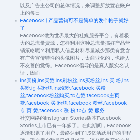
以及广告主公司的总体情况，来调整所放置在账户
上的每日
Facebook | 产品营销可不是简单的发个帖子就好
了
Facebook做为世界最大的社媒服务平台，有着极
大的总流量資源，怎样利用这种总流量搞好产品营
销策略呢？利用私人信息材料尽量减少那类有意含
有广告宣传特性的头像图片，太商业化的，也给人
不友善的觉得。Facebook倡导的是真人版实名认
证，因而
ins买粉,ins买赞,ins刷粉丝,ins买粉丝,ins 买 粉,ins
买粉,ig 买粉丝,ins涨粉,facebook 买粉
丝,facebook粉丝购买,fb点赞,facebook主页
赞,facebook 买 粉丝,facebook 粉丝,facebook
专 页 赞,facebook 涨 粉,fb点 赞 服务
社交网络的Instagram Stories版本Facebook
Stories上市已有一年多了。在此期间，Facebook
逐渐积累了用户，最终达到了1.5亿活跃用户的里程