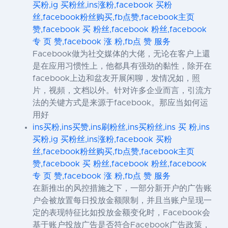
买粉,ig 买粉丝,ins涨粉,facebook 买粉
丝,facebook粉丝购买,fb点赞,facebook主页
赞,facebook 买 粉丝,facebook 粉丝,facebook
专 页 赞,facebook 涨 粉,fb点 赞 服务
Facebook做为社交媒体的大佬，无论在客户上還
是在应用习惯性上，他都具有强劲的黏性，除开在
facebook上边和盆友开展闲聊，发情况如，照
片，视頻，文档以外。针对许多企业而言，引流方
法的关键方式是来源于facebook。那应当如何运
用好
ins买粉,ins买赞,ins刷粉丝,ins买粉丝,ins 买 粉,ins
买粉,ig 买粉丝,ins涨粉,facebook 买粉
丝,facebook粉丝购买,fb点赞,facebook主页
赞,facebook 买 粉丝,facebook 粉丝,facebook
专 页 赞,facebook 涨 粉,fb点 赞 服务
在新推出的风控措施之下，一部分新开户的广告账
户会被放置每日投放金额限制，并且当账户呈现一
定的表现特征比如投放金额变化时，Facebook会
基于账户投放广告是否符合Facebook广告政策，