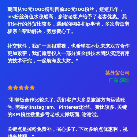
期间从10元1000粉到目前20元100粉丝，短短几年，
ins粉丝价值水涨船高，多谢老客户给予了老客优惠。我
们运行的外贸比较多，遇到的网络和ip事情，多次劳烦老
板亲自帮助解决，劳您费心了。
社交软件，我们一直很重视，也希望在不远未来双方合作
更加紧密，我们愿意投入一部分资金供技术团队沉淀有用
的技术研究，一起航海发大财。"
某外贸公司
广东.深圳
"和老板合作比较久了, 我们客户大多是旅游方向运营账
号, 需要的Instagram、Pinterest粉丝、赞比较多, 关键
的KPI粉丝数量多亏老板支撑场面, 谢谢啦。
关键点是掉粉免费补，省心多了. 下次多给点优惠啊，祝
越来越顺。"