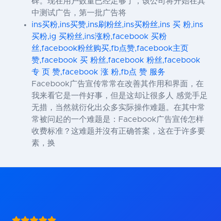
碑。现在用户数量已经足够了，该公司将开始在其
中测试广告，第一批广告将
ins买粉,ins买赞,ins刷粉丝,ins买粉丝,ins 买 粉,ins
买粉,ig 买粉丝,ins涨粉,facebook 买粉
丝,facebook粉丝购买,fb点赞,facebook主页
赞,facebook 买 粉丝,facebook 粉丝,facebook
专 页 赞,facebook 涨 粉,fb点 赞 服务
Facebook广告宣传常常在改善其作用和界面，在
我来看它是一件好事，但是这却让很多人 感觉手足
无措，当然就衍化出众多实际操作难题。在其中常
常被问起的一个难题是：Facebook广告宣传怎样
收费标准？这难题并沒有正确答案，这在于许多要
素，换