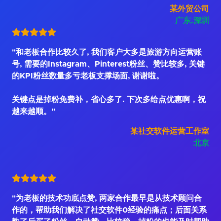
某外贸公司
广东.深圳
"和老板合作比较久了, 我们客户大多是旅游方向运营账
号, 需要的Instagram、Pinterest粉丝、赞比较多, 关键
的KPI粉丝数量多亏老板支撑场面, 谢谢啦。
关键点是掉粉免费补，省心多了. 下次多给点优惠啊，祝
越来越顺。"
某社交软件运营工作室
北京
"为老板的技术功底点赞, 两家合作最早是从技术顾问合
作的，帮助我们解决了社交软件0经验的痛点；后面关系