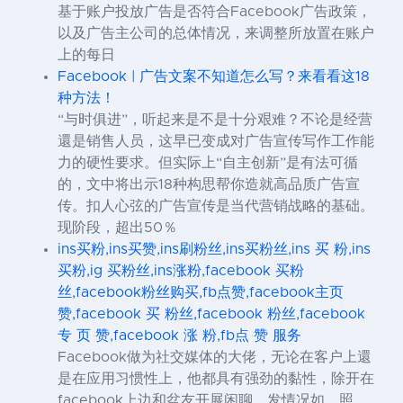
基于账户投放广告是否符合Facebook广告政策，
以及广告主公司的总体情况，来调整所放置在账户
上的每日
Facebook | 广告文案不知道怎么写？来看看这18
种方法！
“与时俱进”，听起来是不是十分艰难？不论是经营
還是销售人员，这早已变成对广告宣传写作工作能
力的硬性要求。但实际上“自主创新”是有法可循
的，文中将出示18种构思帮你造就高品质广告宣
传。扣人心弦的广告宣传是当代营销战略的基础。
现阶段，超出50％
ins买粉,ins买赞,ins刷粉丝,ins买粉丝,ins 买 粉,ins
买粉,ig 买粉丝,ins涨粉,facebook 买粉
丝,facebook粉丝购买,fb点赞,facebook主页
赞,facebook 买 粉丝,facebook 粉丝,facebook
专 页 赞,facebook 涨 粉,fb点 赞 服务
Facebook做为社交媒体的大佬，无论在客户上還
是在应用习惯性上，他都具有强劲的黏性，除开在
facebook上边和盆友开展闲聊，发情况如，照