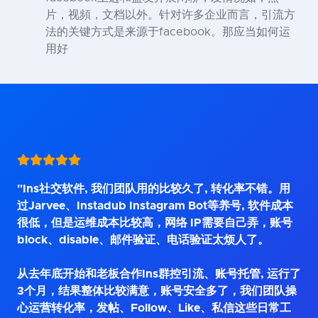
片，视頻，文档以外。针对许多企业而言，引流方
法的关键方式是来源于facebook。那应当如何运
用好
"Ins社交软件, 我们团队用的比较久了, 转化率不错。用
过Jarvee、Instadub Instagram Bot等养号, 软件成本
很低，但是运维成本比较高，网络 IP需要自己弄，账号
block、disable、邮件验证、电话验证太烦人了。
从去年底开始和老板合作Ins群控引流、账号托管, 运行了
3个月，结果整体比较满意，账号安全多了，我们团队操
心运营转化率，发帖、Follow、Like、私信这些日常工