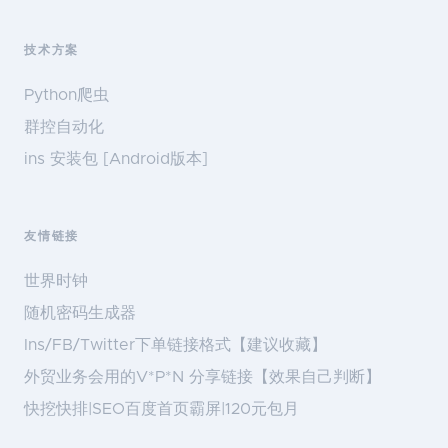
技术方案
Python爬虫
群控自动化
ins 安装包 [Android版本]
友情链接
世界时钟
随机密码生成器
Ins/FB/Twitter下单链接格式【建议收藏】
外贸业务会用的V*P*N 分享链接【效果自己判断】
快挖快排|SEO百度首页霸屏|120元包月