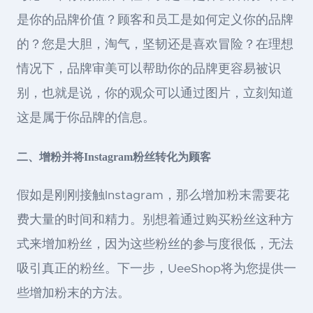
是你的品牌价值？顾客和员工是如何定义你的品牌
的？您是大胆，淘气，坚韧还是喜欢冒险？在理想
情况下，品牌审美可以帮助你的品牌更容易被识
别，也就是说，你的观众可以通过图片，立刻知道
这是属于你品牌的信息。
二、增粉并将Instagram粉丝转化为顾客
假如是刚刚接触Instagram，那么增加粉末需要花
费大量的时间和精力。别想着通过购买粉丝这种方
式来增加粉丝，因为这些粉丝的参与度很低，无法
吸引真正的粉丝。下一步，UeeShop将为您提供一
些增加粉末的方法。