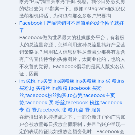
家秀”P成“淘宝买家秀”的即视感。我今日务必英勇
的站出去为Ins翻案一下。假如Instagram确实仅仅
激萌相机得话，为何也有那么多客户想要掏
Facebook | 产品营销可不是简单的发个帖子就好
了
Facebook做为世界最大的社媒服务平台，有着极
大的总流量資源，怎样利用这种总流量搞好产品营
销策略呢？利用私人信息材料尽量减少那类有意含
有广告宣传特性的头像图片，太商业化的，也给人
不友善的觉得。Facebook倡导的是真人版实名认
证，因而
ins买粉,ins买赞,ins刷粉丝,ins买粉丝,ins 买 粉,ins
买粉,ig 买粉丝,ins涨粉,facebook 买粉
丝,facebook粉丝购买,fb点赞,facebook主页
赞,facebook 买 粉丝,facebook 粉丝,facebook
专 页 赞,facebook 涨 粉,fb点 赞 服务
在新推出的风控措施之下，一部分新开户的广告账
户会被放置每日投放金额限制，并且当账户呈现一
定的表现特征比如投放金额变化时，Facebook会