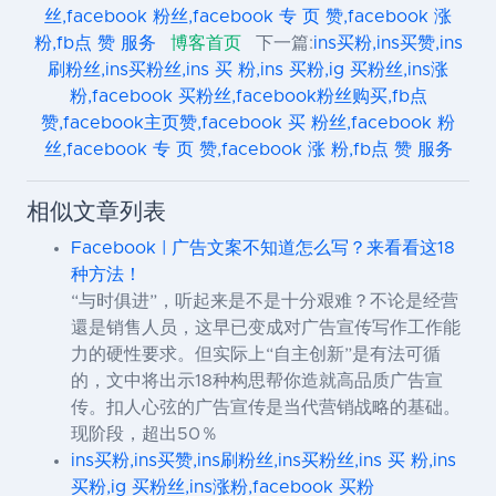
丝,facebook 粉丝,facebook 专 页 赞,facebook 涨
粉,fb点 赞 服务
博客首页
下一篇:
ins买粉,ins买赞,ins
刷粉丝,ins买粉丝,ins 买 粉,ins 买粉,ig 买粉丝,ins涨
粉,facebook 买粉丝,facebook粉丝购买,fb点
赞,facebook主页赞,facebook 买 粉丝,facebook 粉
丝,facebook 专 页 赞,facebook 涨 粉,fb点 赞 服务
相似文章列表
Facebook | 广告文案不知道怎么写？来看看这18
种方法！
“与时俱进”，听起来是不是十分艰难？不论是经营
還是销售人员，这早已变成对广告宣传写作工作能
力的硬性要求。但实际上“自主创新”是有法可循
的，文中将出示18种构思帮你造就高品质广告宣
传。扣人心弦的广告宣传是当代营销战略的基础。
现阶段，超出50％
ins买粉,ins买赞,ins刷粉丝,ins买粉丝,ins 买 粉,ins
买粉,ig 买粉丝,ins涨粉,facebook 买粉