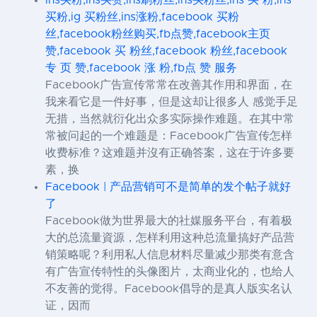
ins买粉,ins买赞,ins刷粉丝,ins买粉丝,ins 买 粉,ins
买粉,ig 买粉丝,ins涨粉,facebook 买粉
丝,facebook粉丝购买,fb点赞,facebook主页
赞,facebook 买 粉丝,facebook 粉丝,facebook
专 页 赞,facebook 涨 粉,fb点 赞 服务
Facebook广告宣传常常在改善其作用和界面，在
我来看它是一件好事，但是这却让很多人 感觉手足
无措，当然就衍化出众多实际操作难题。在其中常
常被问起的一个难题是：Facebook广告宣传怎样
收费标准？这难题并沒有正确答案，这在于许多要
素，换
Facebook | 产品营销可不是简单的发个帖子就好
了
Facebook做为世界最大的社媒服务平台，有着极
大的总流量資源，怎样利用这种总流量搞好产品营
销策略呢？利用私人信息材料尽量减少那类有意含
有广告宣传特性的头像图片，太商业化的，也给人
不友善的觉得。Facebook倡导的是真人版实名认
证，因而