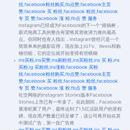
丝,facebook粉丝购买,fb点赞,facebook主页
赞,facebook 买 粉丝,facebook 粉丝,facebook
专 页 赞,facebook 涨 粉,fb点 赞 服务
Instagram已经成为Facebook的下一个“摇钱树，
新式电商工具的整合有望将其营收潜力推向最高
点。但同时也有人指出，Instagram曾经只是一个
简简单单的摄影应用，现在加上IGTV、Reels和购
物功能，它的定位就开始变得有些模糊
ins买粉,ins买赞,ins刷粉丝,ins买粉丝,ins 买 粉,ins
买粉,ig 买粉丝,ins涨粉,facebook 买粉
丝,facebook粉丝购买,fb点赞,facebook主页
赞,facebook 买 粉丝,facebook 粉丝,facebook
专 页 赞,facebook 涨 粉,fb点 赞 服务
社交网络的Instagram Stories版本Facebook
Stories上市已有一年多了。在此期间，Facebook
逐渐积累了用户，最终达到了1.5亿活跃用户的里程
碑。现在用户数量已经足够了，该公司将开始在其
中测试广告，第一批广告将