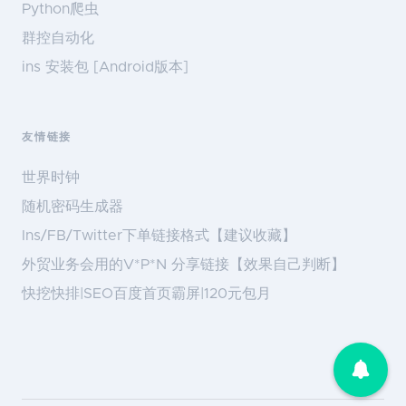
Python爬虫
群控自动化
ins 安装包 [Android版本]
友情链接
世界时钟
随机密码生成器
Ins/FB/Twitter下单链接格式【建议收藏】
外贸业务会用的V*P*N 分享链接【效果自己判断】
快挖快排|SEO百度首页霸屏|120元包月