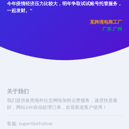
今年疫情经济压力比较大，明年争取试试账号托管服务，
一起发财。"
某跨境电商工厂
广东.广州
关于我们
我们提供各类海外社交网络加粉点赞服务，速度快质量
好，网站24h自动处理订单，欢迎新老客户使用！
客服: superlikefollow