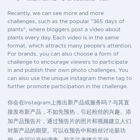
Recently, we can see more and more
challenges, such as the popular "365 days of
plants", where bloggers post a video about
plants every day. Each video is in the same
format, which attracts many people's attention.
For brands, you can also choose a form of
challenge to encourage viewers to participate
in and publish their own photo challenges. You
can also use the unique instagram theme tag to
further promote participation in the challenge.
你会在Instagram上推出新产品或服务吗？与其直
接发布新产品，不如先预热，引起粉丝的兴趣。添
加产品预告片，通过预告片的照片和视频建立人们
对新产品的期望。可以在预告中和粉丝讨论新功