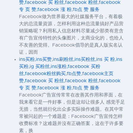
赞,facebook 买 粉丝,facebook 粉丝,facebook
专 页 赞,facebook 涨 粉,fb点 赞 服务
Facebook做为世界最大的社媒服务平台，有着极
大的总流量資源，怎样利用这种总流量搞好产品营
销策略呢？利用私人信息材料尽量减少那类有意含
有广告宣传特性的头像图片，太商业化的，也给人
不友善的觉得。Facebook倡导的是真人版实名认
证，因而
ins买粉,ins买赞,ins刷粉丝,ins买粉丝,ins 买 粉,ins
买粉,ig 买粉丝,ins涨粉,facebook 买粉
丝,facebook粉丝购买,fb点赞,facebook主页
赞,facebook 买 粉丝,facebook 粉丝,facebook
专 页 赞,facebook 涨 粉,fb点 赞 服务
Facebook广告宣传常常在改善其作用和界面，在
我来看它是一件好事，但是这却让很多人 感觉手足
无措，当然就衍化出众多实际操作难题。在其中常
常被问起的一个难题是：Facebook广告宣传怎样
收费标准？这难题并沒有正确答案，这在于许多要
素，换