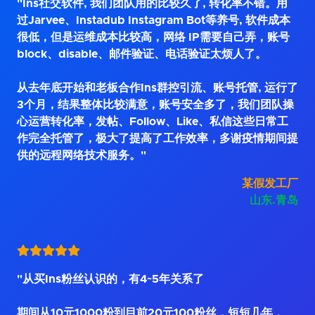
"Ins社交软件, 我们团队用的比较久了, 转化率不错。用
过Jarvee、Instadub Instagram Bot等养号, 软件成本
很低，但是运维成本比较高，网络 IP需要自己弄，账号
block、disable、邮件验证、电话验证太烦人了。
从去年底开始和老板合作Ins群控引流、账号托管, 运行了
3个月，结果整体比较满意，账号安全多了，我们团队操
心运营转化率，发帖、Follow、Like、私信这些日常工
作完全托管了，极大了提高了工作效率，多谢疫情期间提
供的远程网络技术服务。"
某假发工厂
山东.青岛
"从买Ins粉丝认识的，有4~5年关系了
期间从10元1000粉到目前20元100粉丝，短短几年，