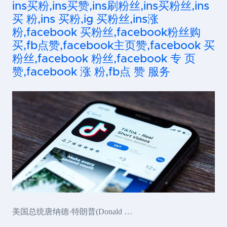
ins买粉,ins买赞,ins刷粉丝,ins买粉丝,ins
买 粉,ins 买粉,ig 买粉丝,ins涨
粉,facebook 买粉丝,facebook粉丝购
买,fb点赞,facebook主页赞,facebook 买
粉丝,facebook 粉丝,facebook 专 页
赞,facebook 涨 粉,fb点 赞 服务
美国总统唐纳德·特朗普(Donald …