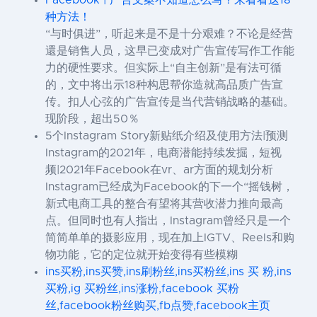
Facebook | 广告文案不知道怎么写？来看看这18
种方法！
“与时俱进”，听起来是不是十分艰难？不论是经营
還是销售人员，这早已变成对广告宣传写作工作能
力的硬性要求。但实际上“自主创新”是有法可循
的，文中将出示18种构思帮你造就高品质广告宣
传。扣人心弦的广告宣传是当代营销战略的基础。
现阶段，超出50％
5个Instagram Story新贴纸介绍及使用方法|预测
Instagram的2021年，电商潜能持续发掘，短视
频|2021年Facebook在vr、ar方面的规划分析
Instagram已经成为Facebook的下一个“摇钱树，
新式电商工具的整合有望将其营收潜力推向最高
点。但同时也有人指出，Instagram曾经只是一个
简简单单的摄影应用，现在加上IGTV、Reels和购
物功能，它的定位就开始变得有些模糊
ins买粉,ins买赞,ins刷粉丝,ins买粉丝,ins 买 粉,ins
买粉,ig 买粉丝,ins涨粉,facebook 买粉
丝,facebook粉丝购买,fb点赞,facebook主页