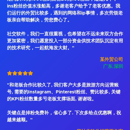
ins粉丝价值水涨船高，多谢老客户给予了老客优惠。我
们运行的外贸比较多，遇到的网络和ip事情，多次劳烦老
板亲自帮助解决，劳您费心了。
社交软件，我们一直很重视，也希望在不远未来双方合作
更加紧密，我们愿意投入一部分资金供技术团队沉淀有用
的技术研究，一起航海发大财。"
某外贸公司
广东.深圳
"和老板合作比较久了, 我们客户大多是旅游方向运营账
号, 需要的Instagram、Pinterest粉丝、赞比较多, 关键
的KPI粉丝数量多亏老板支撑场面, 谢谢啦。
关键点是掉粉免费补，省心多了. 下次多给点优惠啊，祝
越来越顺。"