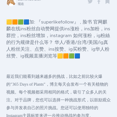
现在
🟨🟧🟩🟦加: 『superlikefollow』 , 脸书 官网麒
麟在线ins粉丝自动赞网提供ins涨粉，ins加粉，ins
群控，ins粉丝增加，instagram 如何涨粉，ig粉絲
的行为规律是什么等？ 华人/香港/台湾/美国/ig真
人粉丝关注、点赞、ins按赞、ig买粉赞、ig华人粉
丝赞、ig视频直播浏览等🟨🟧🟩🟦
最近我们能看到越来越多的挑战，比如之前比较火爆
的"365 Days of Plants"，博主每天会发布一个有关植物的
视频。每个视频都采用相同的格式，吸引了众多人的关
注。对于品牌，您也可以选择一种挑战形式，以鼓励观众
参与并发表自己的照片挑战。您还可以使用独特的
Instagram主题标签来进一步推动挑战的参与度。