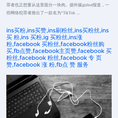
罪者也正想要从这里面分一块肉。据外媒gizbot报道，一
些网络犯罪者推出了一款名为“TikTok …
ins买粉,ins买赞,ins刷粉丝,ins买粉丝,ins
买 粉,ins 买粉,ig 买粉丝,ins涨
粉,facebook 买粉丝,facebook粉丝购
买,fb点赞,facebook主页赞,facebook 买
粉丝,facebook 粉丝,facebook 专 页
赞,facebook 涨 粉,fb点 赞 服务