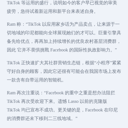
TikTok 等运用的盛行，说明如今的客户早已视觉的审美
疲劳，急待试着新运用和新平台来表述自身。
Ram 称：“TikTok 以应用家乡话为产品卖点，让来源于一
切地域的印尼都能向全球展现她们的才可以。巨量引擎具
备先给优点，再再加上持续增长的优良农村基层消费群，
因此 它并不畏惧挑戰 Facebook 的国际性执政影响力。”
TikTok 正快速扩大其社群营销生态链，根据“小程序”紧紧
守好自身的顾客，因此它还很有可能会在我国市场上发布
一款含有自带运用的智能机。
Ram 再次注重说：“Facebook 的重中之重是想办法阻拦
TikTok 再次受欢迎下来。遗憾 Lasso 以前的克隆版
TikTok 均已宣布不成功。更关键的是，Facebook 在印尼
的消费群还未下移到二三线地域。”