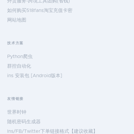
外贸服务-跨境工具团购(省钱)
如何购买518fans淘宝充值卡密
网站地图
技术方案
Python爬虫
群控自动化
ins 安装包 [Android版本]
友情链接
世界时钟
随机密码生成器
Ins/FB/Twitter下单链接格式【建议收藏】