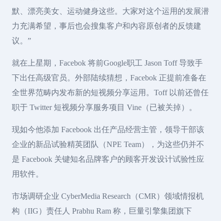
默、漂亮美女、运动健身这些。大家对这个运用的发展潜
力充满希望，事后也会搜集客户和內容原创者的反馈建
议。”
就在上星期，Facebok 将前Google职工 Jason Toff 导致手
下出任高级官员。外部陆续猜想，Facebok 正提前准备在
全世界范畴内发布新的短视频分享运用。Toff 以前还曾任
职于 Twitter 短视频分享服务项目 Vine（已被关掉）。
现如今他添加 Facebook 出任产品经营主管，领导干部该
企业的新品试验精英团队（NPE Team），为这些仍并不
是 Facebook 关键知名品牌客户的顾客开发设计试验性应
用软件。
市场调研企业 CyberMedia Research（CMR）领域情报机
构（IIG）责任人 Prabhu Ram 称，巨量引擎集团旗下