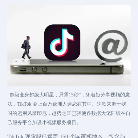
“超级变身超级大明星，只需15秒”，凭着短分享视频的魔
法，TikTok 令上百万欧洲人迷恋在其中。这款来源于我
国的运用风靡印尼，趋势之旺已驱使各数据大佬陆续在自
己服务平台加设小视频服务项目。
TikTok 现阶段已遮盖 150 个国家和地区，包含75