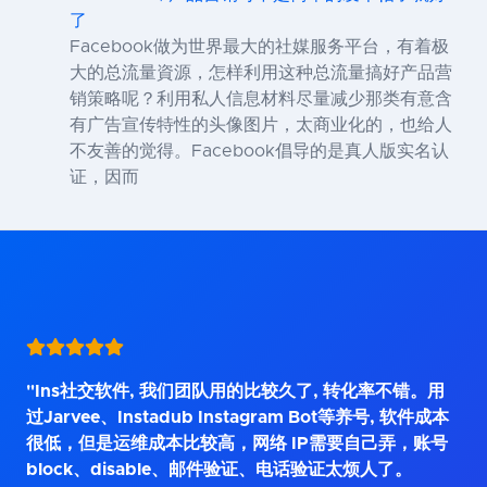
了
Facebook做为世界最大的社媒服务平台，有着极
大的总流量資源，怎样利用这种总流量搞好产品营
销策略呢？利用私人信息材料尽量减少那类有意含
有广告宣传特性的头像图片，太商业化的，也给人
不友善的觉得。Facebook倡导的是真人版实名认
证，因而
"Ins社交软件, 我们团队用的比较久了, 转化率不错。用
过Jarvee、Instadub Instagram Bot等养号, 软件成本
很低，但是运维成本比较高，网络 IP需要自己弄，账号
block、disable、邮件验证、电话验证太烦人了。