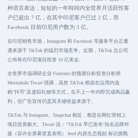
种语言表达，短短的一年時间内全世界月活跃性客
户已超出 7 亿，在其中印尼客户已过 2 亿，而
Facebook 目前印尼用户数为 3 亿。
在印尼销售市场，Instagram 和 Facebook 等服务平台正遭
遇来源于 TikTok 的猛烈市场竞争。近期，TikTok 总公司
公布将在印尼项目投资 10 亿美金。
全世界市场调研企业 Forrester 的预测分析投资分析师
Meenakshi Tiwari 强调，虽然 TikTok 根据在运用内选
购“抖币”及虚拟礼物等方式，在不上一年内即完成商品赢
利，但广告宣传仍是其关键收益来源于。
TikTok 与 Instagram、Snapchat 相近，都是在网红营销上
项目投资极大。Tiwari 说：“TikTok 早已发布‘知名品牌对
接（容许全屏幕竖直表明） feed 内原生态视頻 标识挑戰