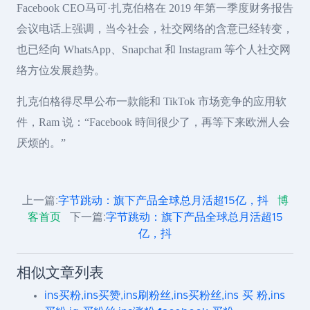
Facebook CEO马可·扎克伯格在 2019 年第一季度财务报告
会议电话上强调，当今社会，社交网络的含意已经转变，
也已经向 WhatsApp、Snapchat 和 Instagram 等个人社交网
络方位发展趋势。
扎克伯格得尽早公布一款能和 TikTok 市场竞争的应用软
件，Ram 说：“Facebook 時间很少了，再等下来欧洲人会
厌烦的。”
上一篇:
字节跳动：旗下产品全球总月活超15亿，抖
博
客首页
下一篇:
字节跳动：旗下产品全球总月活超15
亿，抖
相似文章列表
ins买粉,ins买赞,ins刷粉丝,ins买粉丝,ins 买 粉,ins