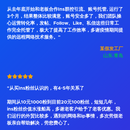
从去年底开始和老板合作Ins群控引流、账号托管, 运行了
3个月，结果整体比较满意，账号安全多了，我们团队操
心运营转化率，发帖、Follow、Like、私信这些日常工
作完全托管了，极大了提高了工作效率，多谢疫情期间提
供的远程网络技术服务。"
某假发工厂
山东.青岛
"从买Ins粉丝认识的，有4~5年关系了
期间从10元1000粉到目前20元100粉丝，短短几年，
ins粉丝价值水涨船高，多谢老客户给予了老客优惠。我
们运行的外贸比较多，遇到的网络和ip事情，多次劳烦老
板亲自帮助解决，劳您费心了。