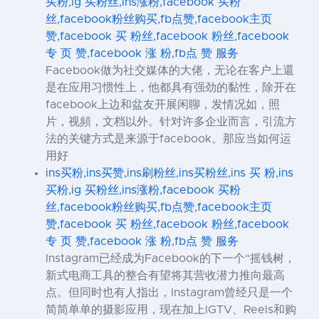
买粉,ig 买粉丝,ins涨粉,facebook 买粉
丝,facebook粉丝购买,fb点赞,facebook主页
赞,facebook 买 粉丝,facebook 粉丝,facebook
专 页 赞,facebook 涨 粉,fb点 赞 服务
Facebook做为社交媒体的大佬，无论在客户上還
是在应用习惯性上，他都具有强劲的黏性，除开在
facebook上边和盆友开展闲聊，发情况如，照
片，视頻，文档以外。针对许多企业而言，引流方
法的关键方式是来源于facebook。那应当如何运
用好
ins买粉,ins买赞,ins刷粉丝,ins买粉丝,ins 买 粉,ins
买粉,ig 买粉丝,ins涨粉,facebook 买粉
丝,facebook粉丝购买,fb点赞,facebook主页
赞,facebook 买 粉丝,facebook 粉丝,facebook
专 页 赞,facebook 涨 粉,fb点 赞 服务
Instagram已经成为Facebook的下一个“摇钱树，
新式电商工具的整合有望将其营收潜力推向最高
点。但同时也有人指出，Instagram曾经只是一个
简简单单的摄影应用，现在加上IGTV、Reels和购