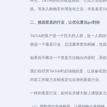
终究，TikTok的经济收益很高，引流方法会
统。等加入购物车作用发布之后，丰富多彩Ti
二、挑选竖直的行业，让优化算法get到你
TikTok的客户是一个巨大的人群，这一人群
挑选一个垂直行业，总流量将更加精确，也就
如果你不断在一个竖直方位輸出內容时，系统
我们在经营TikTok时必须做的是，让设备
內容工作能力去精准定位自身的垂直行业。
一样的垂直行业，如何在关键大路上摆脱多元化
（1）用数据信息做根据，让视頻輸出更精确