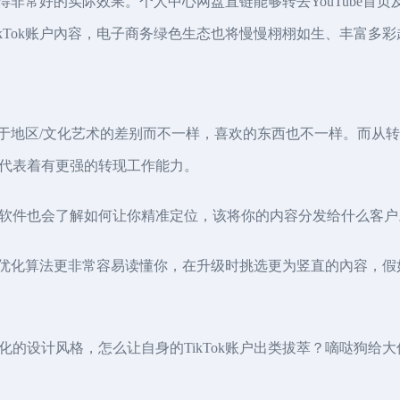
获得非常好的实际效果。个人中心网盘直链能够转去YouTube
kTok账户內容，电子商务绿色生态也将慢慢栩栩如生、丰富多彩
由于地区/文化艺术的差别而不一样，喜欢的东西也不一样。而从转现
代表着有更强的转现工作能力。
软件也会了解如何让你精准定位，该将你的内容分发给什么客户
或是优化算法更非常容易读懂你，在升级时挑选更为竖直的內容，
的设计风格，怎么让自身的TikTok账户出类拔萃？嘀哒狗给大