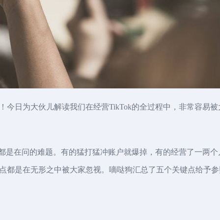
今日为大伙儿解读我们在经营TikTok的全过程中，非常容易
学者都是在问的难题。有的猛打猛冲账户就爆掉，有的经营了一两
点都是在无形之中被大家忽视。嘀哒狗汇总了五个关键点给予参