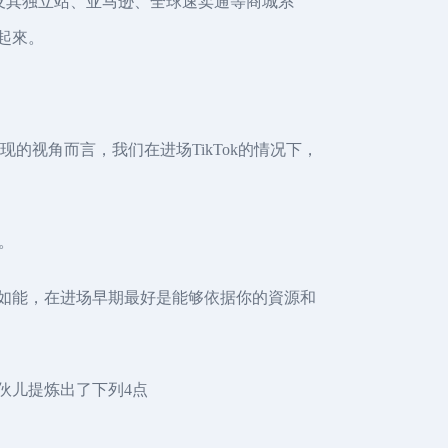
首页及其独立站、亚马逊、全球速卖通等商城系
起來。
的视角而言，我们在进场TikTok的情况下，
。
假如能，在进场早期最好是能够依据你的資源和
伙儿提炼出了下列4点