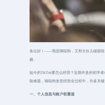
各位好！——我是嘀哒狗，又和大伙儿碰面啦！
败。
如今的TikTok要怎么经营？近期许多的初
除难题，嘀哒狗发觉经营全过程中，许多关键
一、个人信息与账户权重值