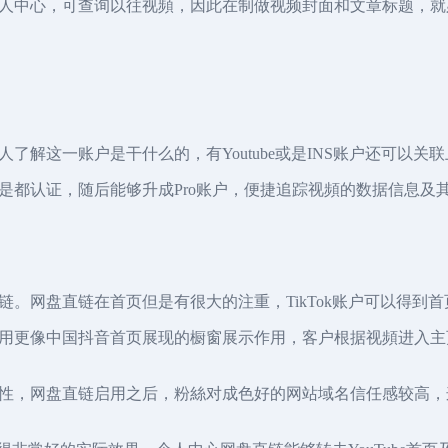
人中心，可查询以往视頻，因此在制做视频封面和文章标题，就
解这一账户是干什么的，有Youtube或是INS账户还可以关联
是都认证，随后能够升成Pro账户，便捷追踪视頻的数据信息及
链。网盘直链在首页但是有很大的注重，TikTok账户可以得到首页
用更像中国抖音首页展现的橱窗展示作用，客户根据视頻进入主
性，网盘直链启用之后，粉絲对成色好的网站域名信任感较高，