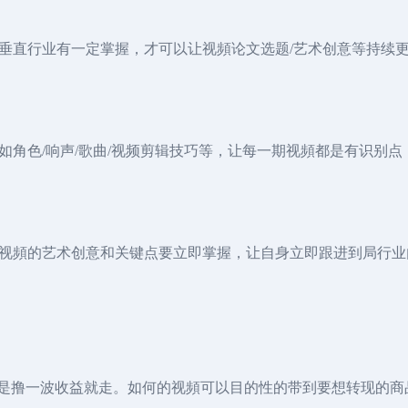
垂直行业有一定掌握，才可以让视頻论文选题/艺术创意等持续
如角色/响声/歌曲/视频剪辑技巧等，让每一期视頻都是有识别
视頻的艺术创意和关键点要立即掌握，让自身立即跟进到局行业
而不是撸一波收益就走。如何的视頻可以目的性的带到要想转现的