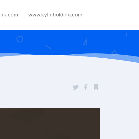
ing.com
www.kylinholding.com