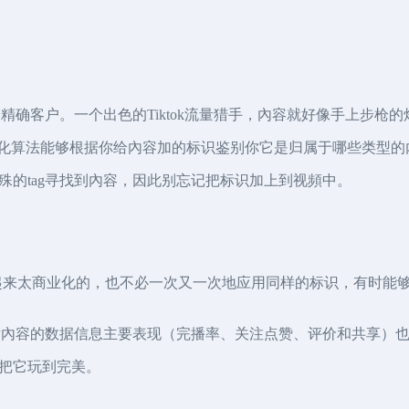
精确客户。一个出色的Tiktok流量猎手，內容就好像手上步枪的炮
优化算法能够根据你给內容加的标识鉴别你它是归属于哪些类型的內
殊的tag寻找到內容，因此别忘记把标识加上到视頻中。
起来太商业化的，也不必一次又一次地应用同样的标识，有时能够应
这对內容的数据信息主要表现（完播率、关注点赞、评价和共享）
把它玩到完美。