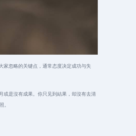
被大家忽略的关键点，通常态度决定成功与失
个月或是沒有成果。你只见到結果，却沒有去清
照。