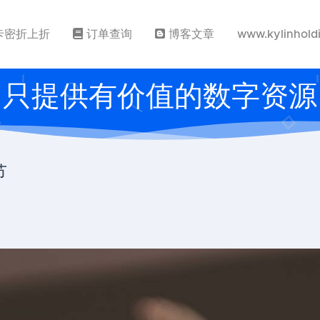
卡密折上折
订单查询
博客文章
www.kylinhold
只提供有价值的数字资源
节