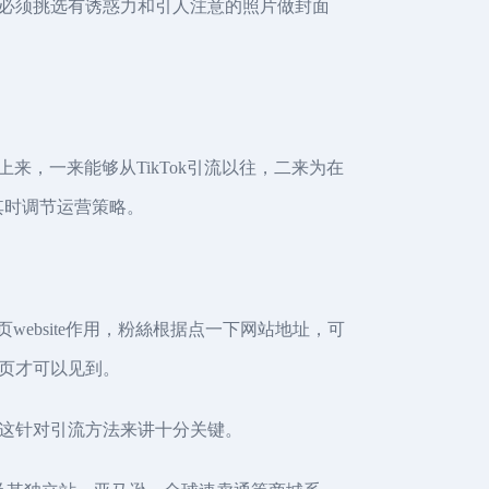
必须挑选有诱惑力和引人注意的照片做封面
上来，一来能够从TikTok引流以往，二来为在
其时调节运营策略。
website作用，粉絲根据点一下网站地址，可
页才可以见到。
这针对引流方法来讲十分关键。