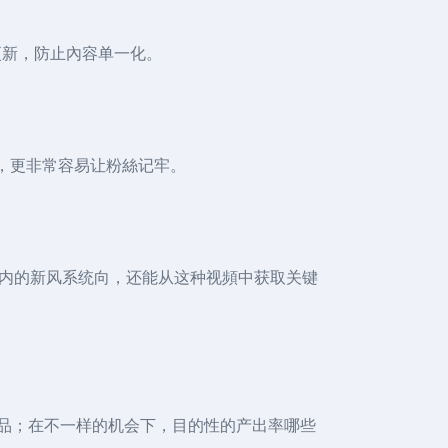
更新，防止內容单一化。
点，更非常容易让粉絲记牢。
内的新风系统向，还能从这种视頻中获取关键
商品；在不一样的机会下，目的性的产出率哪些