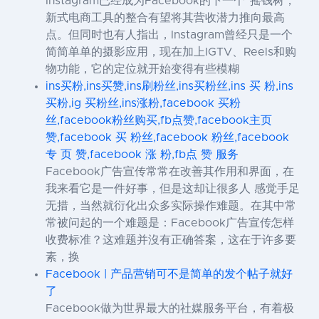
Instagram已经成为Facebook的下一个“摇钱树，
新式电商工具的整合有望将其营收潜力推向最高
点。但同时也有人指出，Instagram曾经只是一个
简简单单的摄影应用，现在加上IGTV、Reels和购
物功能，它的定位就开始变得有些模糊
ins买粉,ins买赞,ins刷粉丝,ins买粉丝,ins 买 粉,ins
买粉,ig 买粉丝,ins涨粉,facebook 买粉
丝,facebook粉丝购买,fb点赞,facebook主页
赞,facebook 买 粉丝,facebook 粉丝,facebook
专 页 赞,facebook 涨 粉,fb点 赞 服务
Facebook广告宣传常常在改善其作用和界面，在
我来看它是一件好事，但是这却让很多人 感觉手足
无措，当然就衍化出众多实际操作难题。在其中常
常被问起的一个难题是：Facebook广告宣传怎样
收费标准？这难题并沒有正确答案，这在于许多要
素，换
Facebook | 产品营销可不是简单的发个帖子就好
了
Facebook做为世界最大的社媒服务平台，有着极