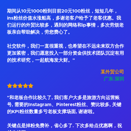
期间从10元1000粉到目前20元100粉丝，短短几年，
ins粉丝价值水涨船高，多谢老客户给予了老客优惠。我
们运行的外贸比较多，遇到的网络和ip事情，多次劳烦老
板亲自帮助解决，劳您费心了。
社交软件，我们一直很重视，也希望在不远未来双方合作
更加紧密，我们愿意投入一部分资金供技术团队沉淀有用
的技术研究，一起航海发大财。"
某外贸公司
广东.深圳
"和老板合作比较久了, 我们客户大多是旅游方向运营账
号, 需要的Instagram、Pinterest粉丝、赞比较多, 关键
的KPI粉丝数量多亏老板支撑场面, 谢谢啦。
关键点是掉粉免费补，省心多了. 下次多给点优惠啊，祝