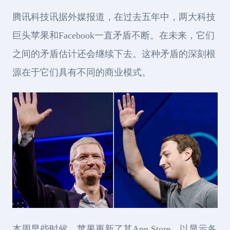
腾讯科技讯据外媒报道，在过去五年中，两大科技
巨头苹果和Facebook一直矛盾不断。在未来，它们
之间的矛盾估计还会继续下去。这种矛盾的深刻根
源在于它们具有不同的商业模式。
本周早些时候，苹果更新了其App Store，以显示各