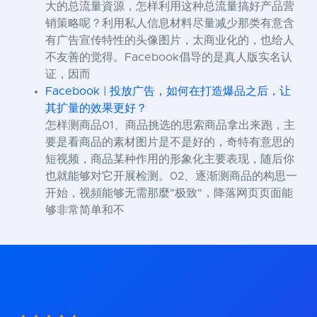
大的总流量資源，怎样利用这种总流量搞好产品营
销策略呢？利用私人信息材料尽量减少那类有意含
有广告宣传特性的头像图片，太商业化的，也给人
不友善的觉得。Facebook倡导的是真人版实名认
证，因而
Facebook | 投放广告，如何在打造爆品之后，让
其扩量的效果更好？
怎样测商品01、商品挑选的思索商品拿出来跑，主
要是看商品的素材图片是不是好的，奇特有意思的
短视频，商品某种作用的形象化主要表现，随后你
也就能够对它开展检测。02、逐渐测商品的构思一
开始，视頻能够无需那麼"极致"，降落网页页面能
够非常简单和不