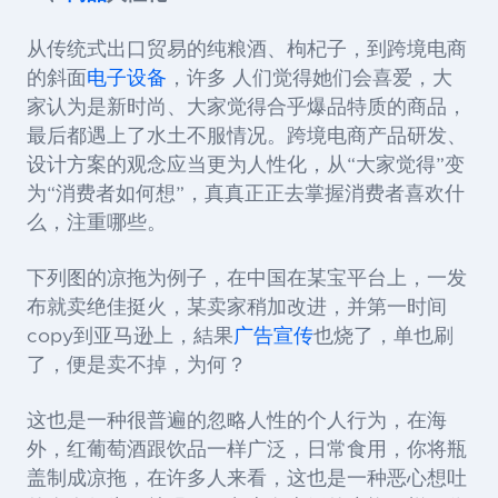
从传统式出口贸易的纯粮酒、枸杞子，到跨境电商
的斜面
电子设备
，许多 人们觉得她们会喜爱，大
家认为是新时尚、大家觉得合乎爆品特质的商品，
最后都遇上了水土不服情况。跨境电商产品研发、
设计方案的观念应当更为人性化，从“大家觉得”变
为“消费者如何想”，真真正正去掌握消费者喜欢什
么，注重哪些。
下列图的凉拖为例子，在中国在某宝平台上，一发
布就卖绝佳挺火，某卖家稍加改进，并第一时间
copy到亚马逊上，結果
广告宣传
也烧了，单也刷
了，便是卖不掉，为何？
这也是一种很普遍的忽略人性的个人行为，在海
外，红葡萄酒跟饮品一样广泛，日常食用，你将瓶
盖制成凉拖，在许多人来看，这也是一种恶心想吐