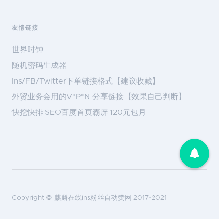
友情链接
世界时钟
随机密码生成器
Ins/FB/Twitter下单链接格式【建议收藏】
外贸业务会用的V*P*N 分享链接【效果自己判断】
快挖快排|SEO百度首页霸屏|120元包月
Copyright ©
麒麟在线ins粉丝自动赞网
2017~2021