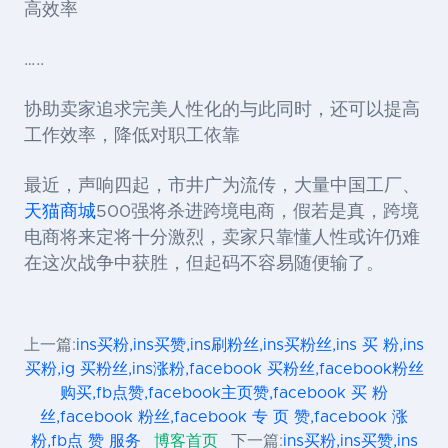
高效率
…..
协助卖家追求完美人性化的与此同时，还可以提高
工作效率，降低对职工依靠
最近，声响四起，市井广为流传，大量中国工厂、
天猫商城
500强将杀进跨境电商，假若是真，跨境
电商将来定将十分激烈，卖家只靠懂人性或许仍难
在这次战争中获胜，但起码不容易随便输了。
上一篇:
ins买粉,ins买赞,ins刷粉丝,ins买粉丝,ins 买 粉,ins
买粉,ig 买粉丝,ins涨粉,facebook 买粉丝,facebook粉丝
购买,fb点赞,facebook主页赞,facebook 买 粉
丝,facebook 粉丝,facebook 专 页 赞,facebook 涨
粉,fb点 赞 服务
博客首页
下一篇:
ins买粉,ins买赞,ins