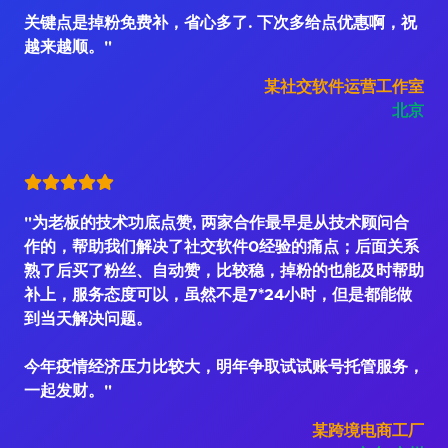
关键点是掉粉免费补，省心多了. 下次多给点优惠啊，祝
越来越顺。"
某社交软件运营工作室
北京
"为老板的技术功底点赞, 两家合作最早是从技术顾问合
作的，帮助我们解决了社交软件0经验的痛点；后面关系
熟了后买了粉丝、自动赞，比较稳，掉粉的也能及时帮助
补上，服务态度可以，虽然不是7*24小时，但是都能做
到当天解决问题。
今年疫情经济压力比较大，明年争取试试账号托管服务，
一起发财。"
某跨境电商工厂