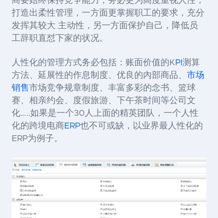
商要始终保持竞争能力，务必更为高度重视人性，
打造出柔性管理，一方面更掌握职工的要求，充分
发挥其较大 主动性，另一方面保护自己，降低员
工辞职直怼下家的状况。
人性化的管理方式务必包括：账面价值的K
PI
测算
方法、延展性的作息制度、优良的內部商品、
市场
销售
市场竞争规章制度、丰富多彩的念书、篮球
赛、相亲约会、度假旅游、下午茶时间等公司文
化…..如果是一个30人上面的精英团队，一个人性
化的
跨境电商
ERP
也不可或缺，以业界最人性化的
ERP
为例子。