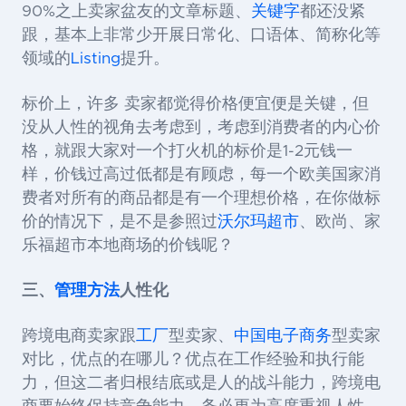
90%之上卖家盆友的文章标题、
关键字
都还没紧
跟，基本上非常少开展日常化、口语体、简称化等
领域的
Listing
提升。
标价上，许多 卖家都觉得价格便宜便是关键，但
没从人性的视角去考虑到，考虑到消费者的内心价
格，就跟大家对一个打火机的标价是1-2元钱一
样，价钱过高过低都是有顾虑，每一个欧美国家消
费者对所有的商品都是有一个理想价格，在你做标
价的情况下，是不是参照过
沃尔玛超市
、欧尚、家
乐福超市本地商场的价钱呢？
三、
管理方法
人性化
跨境电商卖家跟
工厂
型卖家、
中国电子商务
型卖家
对比，优点的在哪儿？优点在工作经验和执行能
力，但这二者归根结底或是人的战斗能力，跨境电