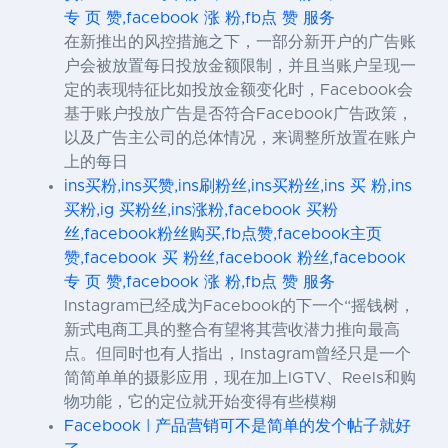
专 页 赞,facebook 涨 粉,fb点 赞 服务
在新推出的风控措施之下，一部分新开户的广告账
户会被放置每日投放金额限制，并且当账户呈现一
定的表现特征比如投放金额变化时，Facebook会
基于账户投放广告是否符合Facebook广告政策，
以及广告主公司的总体情况，来调整所放置在账户
上的每日
ins买粉,ins买赞,ins刷粉丝,ins买粉丝,ins 买 粉,ins
买粉,ig 买粉丝,ins涨粉,facebook 买粉
丝,facebook粉丝购买,fb点赞,facebook主页
赞,facebook 买 粉丝,facebook 粉丝,facebook
专 页 赞,facebook 涨 粉,fb点 赞 服务
Instagram已经成为Facebook的下一个“摇钱树，
新式电商工具的整合有望将其营收潜力推向最高
点。但同时也有人指出，Instagram曾经只是一个
简简单单的摄影应用，现在加上IGTV、Reels和购
物功能，它的定位就开始变得有些模糊
Facebook | 产品营销可不是简单的发个帖子就好