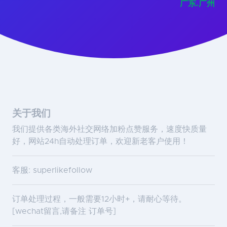
广东.广州
关于我们
我们提供各类海外社交网络加粉点赞服务，速度快质量
好，网站24h自动处理订单，欢迎新老客户使用！
客服: superlikefollow
订单处理过程，一般需要12小时+，请耐心等待。
[wechat留言,请备注 订单号]