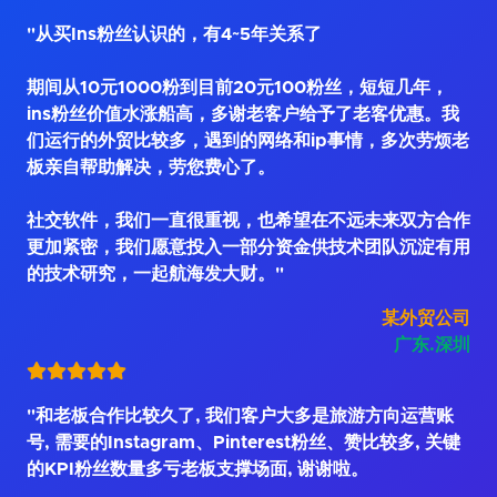
"从买Ins粉丝认识的，有4~5年关系了
期间从10元1000粉到目前20元100粉丝，短短几年，
ins粉丝价值水涨船高，多谢老客户给予了老客优惠。我
们运行的外贸比较多，遇到的网络和ip事情，多次劳烦老
板亲自帮助解决，劳您费心了。
社交软件，我们一直很重视，也希望在不远未来双方合作
更加紧密，我们愿意投入一部分资金供技术团队沉淀有用
的技术研究，一起航海发大财。"
某外贸公司
广东.深圳
"和老板合作比较久了, 我们客户大多是旅游方向运营账
号, 需要的Instagram、Pinterest粉丝、赞比较多, 关键
的KPI粉丝数量多亏老板支撑场面, 谢谢啦。