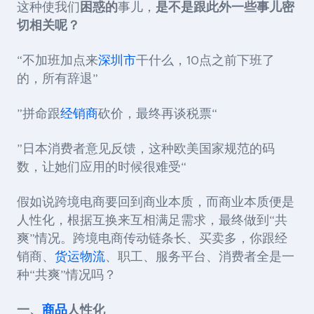
这种使我们
困惑的
事儿，
是不是跟此外一些事儿密
切相关呢？
“不加班加点来
深圳市
干什么，10点之前下班了
的，所有辞退”
”拼命跟
经销商
砍价，最终再谈税票“
”日本消费者意见反馈，这种欧美国家规范的码
数，让她们应用的时候很难受“
假如说跨境电商要回到商业本质，而商业本质便是
人性化，根据互换来互相满足需求，最终做到“共
爽”情况。跨境电商传动链条长、买卖多，你跟经
销商、
货运物流
、职工、服务平台、消费者全是一
种“共爽”情况吗？
一、
商品
人性化