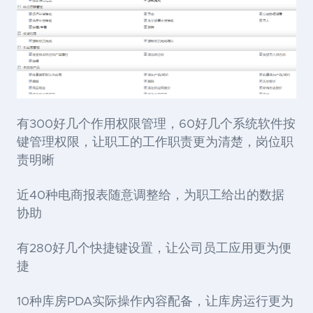
有300好几个作用权限管理，60好几个系统软件按
键管理权限，让职工的工作职责更为清楚，岗位职
责明晰
近40种电商报表随意调整给，为职工给出的数据
协助
有280好几个快捷键设置，让公司员工应用更为便
捷
10种库房PDA实际操作內容配备，让库房运行更为