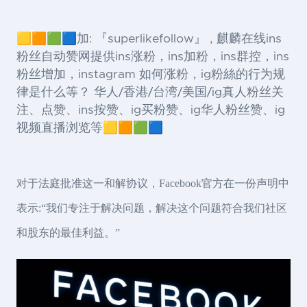
🟨🟧🟩🟦加: 『superlikefollow』 , 麒麟在线ins
粉丝自动赞网提供ins涨粉，ins加粉，ins群控，ins
粉丝增加，instagram 如何涨粉，ig粉絲的行为规
律是什么等？ 华人/香港/台湾/美国/ig真人粉丝关
注、点赞、ins按赞、ig买粉赞、ig华人粉丝赞、ig
视频直播浏览等🟨🟧🟩🟦
对于法庭批准这一和解协议，Facebook官方在一份声明中
表示:“我们专注于解决问题，解决这个问题符合我们社区
和股东的最佳利益。”