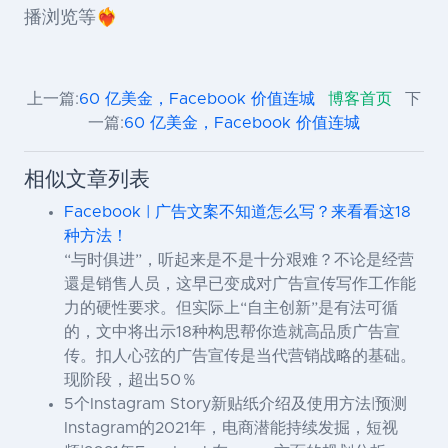
播浏览等❤️‍🔥
上一篇:
60 亿美金，Facebook 价值连城
博客首页
下
一篇:
60 亿美金，Facebook 价值连城
相似文章列表
Facebook | 广告文案不知道怎么写？来看看这18
种方法！
“与时俱进”，听起来是不是十分艰难？不论是经营
還是销售人员，这早已变成对广告宣传写作工作能
力的硬性要求。但实际上“自主创新”是有法可循
的，文中将出示18种构思帮你造就高品质广告宣
传。扣人心弦的广告宣传是当代营销战略的基础。
现阶段，超出50％
5个Instagram Story新贴纸介绍及使用方法|预测
Instagram的2021年，电商潜能持续发掘，短视