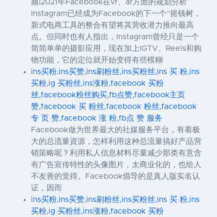
频|2021年Facebook在vr、ar方面的规划分析
Instagram已经成为Facebook的下一个“摇钱树，
新式电商工具的整合有望将其营收潜力推向最高
点。但同时也有人指出，Instagram曾经只是一个
简简单单的摄影应用，现在加上IGTV、Reels和购
物功能，它的定位就开始变得有些模糊
ins买粉,ins买赞,ins刷粉丝,ins买粉丝,ins 买 粉,ins
买粉,ig 买粉丝,ins涨粉,facebook 买粉
丝,facebook粉丝购买,fb点赞,facebook主页
赞,facebook 买 粉丝,facebook 粉丝,facebook
专 页 赞,facebook 涨 粉,fb点 赞 服务
Facebook做为世界最大的社媒服务平台，有着极
大的总流量資源，怎样利用这种总流量搞好产品营
销策略呢？利用私人信息材料尽量减少那类有意含
有广告宣传特性的头像图片，太商业化的，也给人
不友善的觉得。Facebook倡导的是真人版实名认
证，因而
ins买粉,ins买赞,ins刷粉丝,ins买粉丝,ins 买 粉,ins
买粉,ig 买粉丝,ins涨粉,facebook 买粉