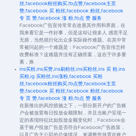
丝,facebook粉丝购买,fb点赞,facebook主页
赞,facebook 买 粉丝,facebook 粉丝,facebook
专 页 赞,facebook 涨 粉,fb点 赞 服务
Facebook广告宣传常常在改善其作用和界面，在
我来看它是一件好事，但是这却让很多人 感觉手足
无措，当然就衍化出众多实际操作难题。在其中常
常被问起的一个难题是：Facebook广告宣传怎样
收费标准？这难题并沒有正确答案，这在于许多要
素，换
ins买粉,ins买赞,ins刷粉丝,ins买粉丝,ins 买 粉,ins
买粉,ig 买粉丝,ins涨粉,facebook 买粉
丝,facebook粉丝购买,fb点赞,facebook主页
赞,facebook 买 粉丝,facebook 粉丝,facebook
专 页 赞,facebook 涨 粉,fb点 赞 服务
在新推出的风控措施之下，一部分新开户的广告账
户会被放置每日投放金额限制，并且当账户呈现一
定的表现特征比如投放金额变化时，Facebook会
基于账户投放广告是否符合Facebook广告政策，
以及广告主公司的总体情况，来调整所放置在账户