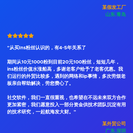
某假发工厂
山东.青岛
"从买Ins粉丝认识的，有4~5年关系了
期间从10元1000粉到目前20元100粉丝，短短几年，
ins粉丝价值水涨船高，多谢老客户给予了老客优惠。我
们运行的外贸比较多，遇到的网络和ip事情，多次劳烦老
板亲自帮助解决，劳您费心了。
社交软件，我们一直很重视，也希望在不远未来双方合作
更加紧密，我们愿意投入一部分资金供技术团队沉淀有用
的技术研究，一起航海发大财。"
某外贸公司
广东.深圳