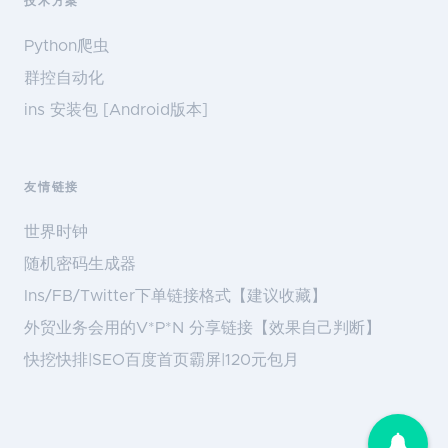
技术方案
Python爬虫
群控自动化
ins 安装包 [Android版本]
友情链接
世界时钟
随机密码生成器
Ins/FB/Twitter下单链接格式【建议收藏】
外贸业务会用的V*P*N 分享链接【效果自己判断】
快挖快排|SEO百度首页霸屏|120元包月