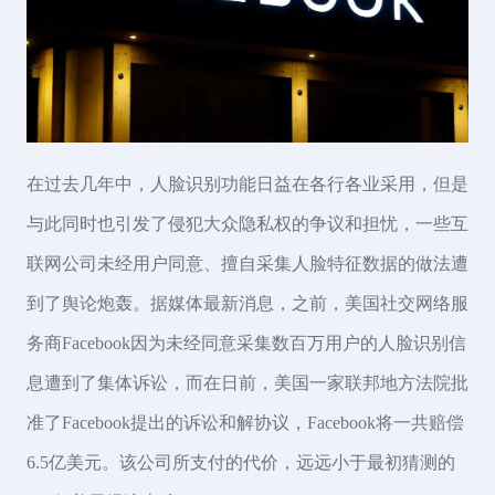
在过去几年中，人脸识别功能日益在各行各业采用，但是
与此同时也引发了侵犯大众隐私权的争议和担忧，一些互
联网公司未经用户同意、擅自采集人脸特征数据的做法遭
到了舆论炮轰。据媒体最新消息，之前，美国社交网络服
务商Facebook因为未经同意采集数百万用户的人脸识别信
息遭到了集体诉讼，而在日前，美国一家联邦地方法院批
准了Facebook提出的诉讼和解协议，Facebook将一共赔偿
6.5亿美元。该公司所支付的代价，远远小于最初猜测的