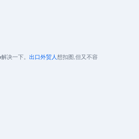
e
解决一下。
出口外贸人
想扣图,但又不容