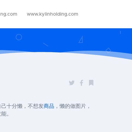
ing.com
www.kylinholding.com
自己十分懒，不想发
商品
，懒的做图片，
技能。