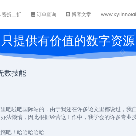
卡密折上折
订单查询
博客文章
www.kylinhold
只提供有价值的数字资源
无数技能
阿里吧啦吧国际站的，由于我还在许多论文里都说过，我
切办法懒惰，因此根据经营这工作中，我学会的许多专业
惰吧！哈哈哈哈哈.