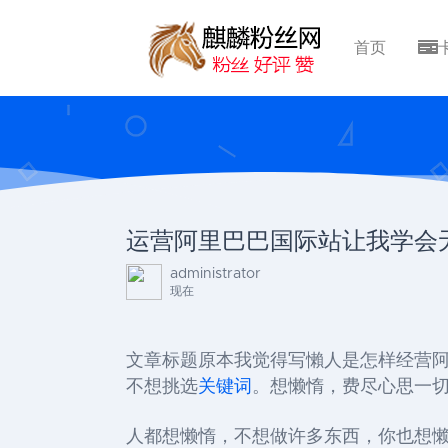
首页
运营阿里巴巴国际站让我学会
administrator
现在
文章标题原本我觉得写懶人是怎样经营
不想挑选
关键词
。想懒惰，费尽心思一
人都想懒惰，不想做许多东西，你也想懒