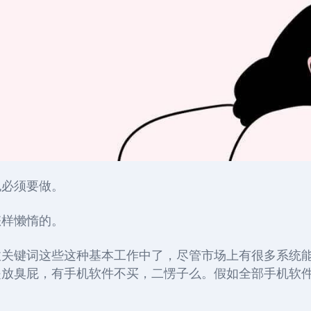
也必须要做。
怎样懒惰的。
收关键词这些这种基本工作中了，尽管市场上有很多系统
是放臭屁，有手机软件不买，二愣子么。假如全部手机软