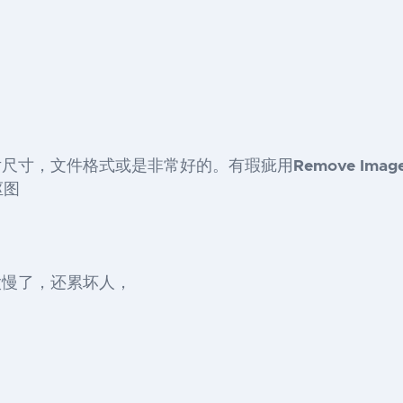
片尺寸，文件格式或是非常好的。有瑕疵用
Remove Imag
抠图
太慢了，还累坏人，