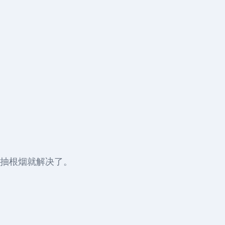
出抽根烟就解决了。