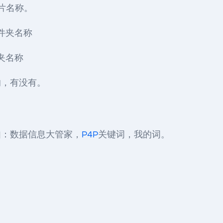
片名称。
文件夹名称
夹名称
的，有没有。
如：数据信息大管家，
P4P
关键词，我的词。
。