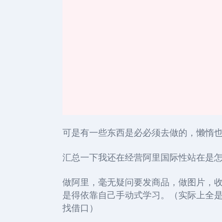
可是有一些东西是必必须去做的，懒惰
汇总一下我还在经营阿里国际性站在是
做阿里，毫无疑问要发商品，做图片，
是得依靠自己手动式学习。（
实际上全
找借口
）