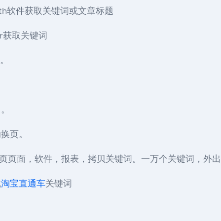
th软件获取关键词或文章标题
cker获取关键词
。
了。
动换页。
网页页面，软件，报表，拷贝关键词。一万个关键词，外
载
淘宝直通车
关键词