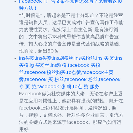
Facebook | 广告文案不知道怎么写？来看看这18
种方法！
“与时俱进”，听起来是不是十分艰难？不论是经营
還是销售人员，这早已变成对广告宣传写作工作能
力的硬性要求。但实际上“自主创新”是有法可循
的，文中将出示18种构思帮你造就高品质广告宣
传。扣人心弦的广告宣传是当代营销战略的基础。
现阶段，超出50％
ins买粉,ins买赞,ins刷粉丝,ins买粉丝,ins 买 粉,ins
买粉,ig 买粉丝,ins涨粉,facebook 买粉
丝,facebook粉丝购买,fb点赞,facebook主页
赞,facebook 买 粉丝,facebook 粉丝,facebook
专 页 赞,facebook 涨 粉,fb点 赞 服务
Facebook做为社交媒体的大佬，无论在客户上還
是在应用习惯性上，他都具有强劲的黏性，除开在
facebook上边和盆友开展闲聊，发情况如，照
片，视頻，文档以外。针对许多企业而言，引流方
法的关键方式是来源于facebook。那应当如何运
用好