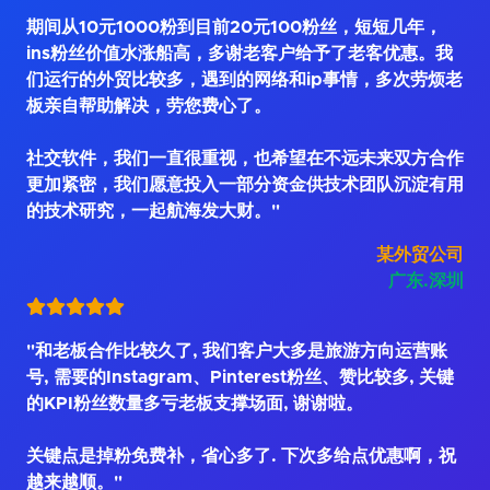
期间从10元1000粉到目前20元100粉丝，短短几年，
ins粉丝价值水涨船高，多谢老客户给予了老客优惠。我
们运行的外贸比较多，遇到的网络和ip事情，多次劳烦老
板亲自帮助解决，劳您费心了。
社交软件，我们一直很重视，也希望在不远未来双方合作
更加紧密，我们愿意投入一部分资金供技术团队沉淀有用
的技术研究，一起航海发大财。"
某外贸公司
广东.深圳
"和老板合作比较久了, 我们客户大多是旅游方向运营账
号, 需要的Instagram、Pinterest粉丝、赞比较多, 关键
的KPI粉丝数量多亏老板支撑场面, 谢谢啦。
关键点是掉粉免费补，省心多了. 下次多给点优惠啊，祝
越来越顺。"