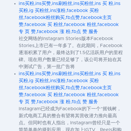
ins买粉,ins买赞,ins刷粉丝,ins买粉丝,ins 买 粉,ins
买粉,ig 买粉丝,ins涨粉,facebook 买粉
丝,facebook粉丝购买,fb点赞,facebook主页
赞,facebook 买 粉丝,facebook 粉丝,facebook
专 页 赞,facebook 涨 粉,fb点 赞 服务
社交网络的Instagram Stories版本Facebook
Stories上市已有一年多了。在此期间，Facebook
逐渐积累了用户，最终达到了1.5亿活跃用户的里程
碑。现在用户数量已经足够了，该公司将开始在其
中测试广告，第一批广告将
ins买粉,ins买赞,ins刷粉丝,ins买粉丝,ins 买 粉,ins
买粉,ig 买粉丝,ins涨粉,facebook 买粉
丝,facebook粉丝购买,fb点赞,facebook主页
赞,facebook 买 粉丝,facebook 粉丝,facebook
专 页 赞,facebook 涨 粉,fb点 赞 服务
Instagram已经成为Facebook的下一个“摇钱树，
新式电商工具的整合有望将其营收潜力推向最高
点。但同时也有人指出，Instagram曾经只是一个
简简单单的摄影应用，现在加上IGTV、Reels和购