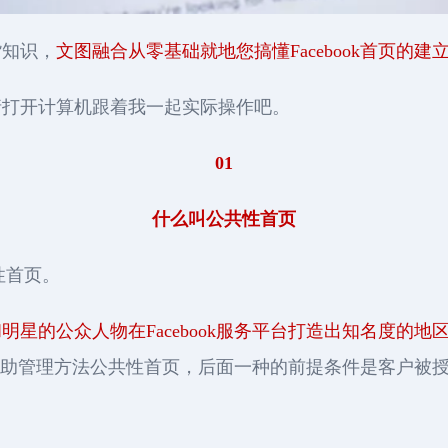
货知识，
文图融合从零基础就地您搞懂Facebook首页的
请打开计算机跟着我一起实际操作吧。
01
什么叫公共性首页
性首页。
星的公众人物在Facebook服务平台打造出知名度的地
页或协助管理方法公共性首页，后面一种的前提条件是客户