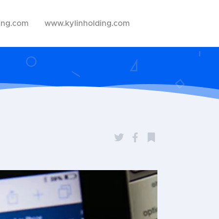
ing.com
www.kylinholding.com