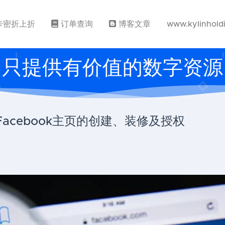
卡密折上折
订单查询
博客文章
www.kylinhold
只提供有价值的数字资源
acebook主页的创建、装修及授权