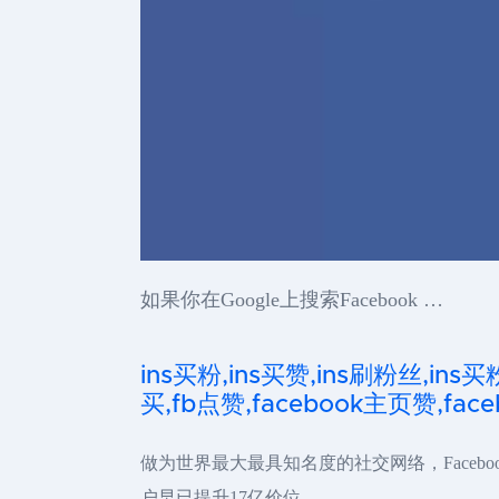
如果你在Google上搜索Facebook …
ins买粉,ins买赞,ins刷粉丝,ins买
买,fb点赞,facebook主页赞,faceb
做为世界最大最具知名度的社交网络，Facebo
户早已提升17亿价位。 …