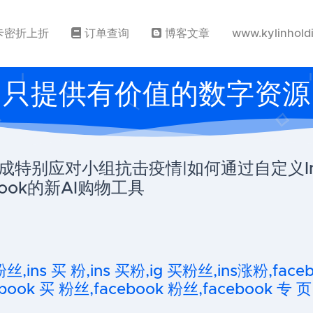
卡密折上折
订单查询
博客文章
www.kylinhold
只提供有价值的数字资源
特别应对小组抗击疫情|如何通过自定义Ins
ook的新AI购物工具
粉丝,ins 买 粉,ins 买粉,ig 买粉丝,ins涨粉,fa
ook 买 粉丝,facebook 粉丝,facebook 专 页