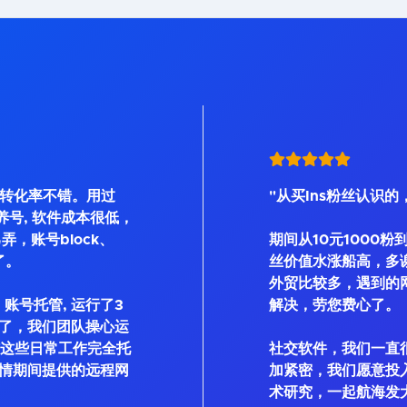
, 转化率不错。用过
"从买Ins粉丝认识的
Bot等养号, 软件成本很低，
弄，账号block、
期间从10元1000粉
了。
丝价值水涨船高，多
外贸比较多，遇到的
账号托管, 运行了3
解决，劳您费心了。
了，我们团队操心运
私信这些日常工作完全托
社交软件，我们一直
情期间提供的远程网
加紧密，我们愿意投
术研究，一起航海发