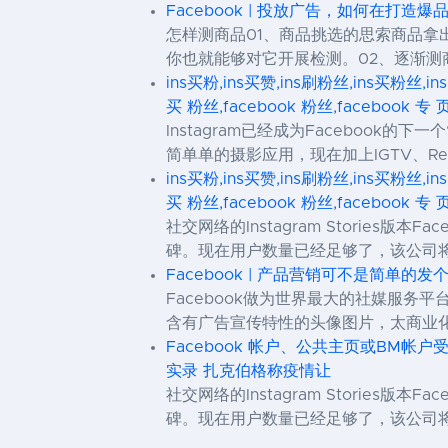
Facebook | 投放广告，如何在打
怎样测商品01、商品挑选的思索商品
你也就能够对它开展检测。02、逐渐测
ins买粉,ins买赞,ins刷粉丝,ins买粉丝,in
买 粉丝,facebook 粉丝,facebook 专 
Instagram已经成为Faceboo
简单单的摄影应用，现在加上IGTV、R
ins买粉,ins买赞,ins刷粉丝,ins买粉丝,in
买 粉丝,facebook 粉丝,facebook 专 
社交网络的Instagram Stories版
碑。现在用户数量已经足够了，该公司
Facebook | 产品营销可不是简单的
Facebook做为世界最大的社媒服
含有广告宣传特性的头像图片，太商业化
Facebook 帐户、公共主页或BM帐户
实录 扎克伯格称疫情让
社交网络的Instagram Stories版
碑。现在用户数量已经足够了，该公司