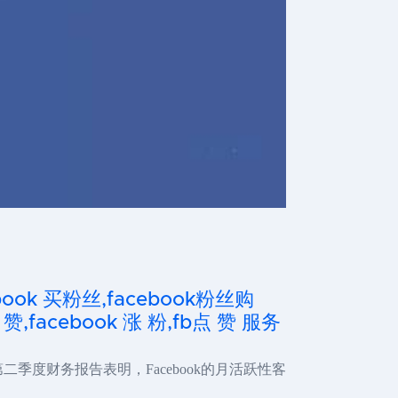
cebook 买粉丝,facebook粉丝购
 赞,facebook 涨 粉,fb点 赞 服务
二季度财务报告表明，Facebook的月活跃性客