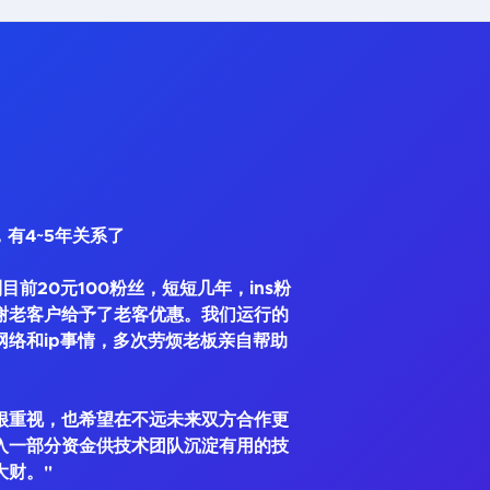
，有4~5年关系了
到目前20元100粉丝，短短几年，ins粉
谢老客户给予了老客优惠。我们运行的
网络和ip事情，多次劳烦老板亲自帮助
很重视，也希望在不远未来双方合作更
入一部分资金供技术团队沉淀有用的技
大财。"