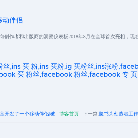
移动伴侣
创作者和出版商的洞察仪表板2018年8月在全球首次亮相，现
粉丝,ins 买 粉,ins 买粉,ig 买粉丝,ins涨粉,fa
ook 买 粉丝,facebook 粉丝,facebook 专 页
室开发了一个移动伴侣|破
博客首页
下一篇:
脸书为创造者工作