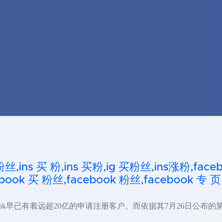
粉丝,ins 买 粉,ins 买粉,ig 买粉丝,ins涨粉,fa
ook 买 粉丝,facebook 粉丝,facebook 专 页
ok早已有着远超20亿的申请注册客户。而依据其7月26日公布的第