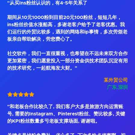
"从买Ins粉丝认识的，有4~5年关系了
期间从10元1000粉到目前20元100粉丝，短短几年，
ins粉丝价值水涨船高，多谢老客户给予了老客优惠。我
们运行的外贸比较多，遇到的网络和ip事情，多次劳烦老
板亲自帮助解决，劳您费心了。
社交软件，我们一直很重视，也希望在不远未来双方合作
更加紧密，我们愿意投入一部分资金供技术团队沉淀有用
的技术研究，一起航海发大财。"
某外贸公司
广东.深圳
"和老板合作比较久了, 我们客户大多是旅游方向运营账
号, 需要的Instagram、Pinterest粉丝、赞比较多, 关键
的KPI粉丝数量多亏老板支撑场面, 谢谢啦。