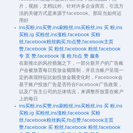
片，视頻，文档以外。针对许多企业而言，引流方
法的关键方式是来源于facebook。那应当如何运
用好
ins买粉,ins买赞,ins刷粉丝,ins买粉丝,ins 买 粉,ins
买粉,ig 买粉丝,ins涨粉,facebook 买粉
丝,facebook粉丝购买,fb点赞,facebook主页
赞,facebook 买 粉丝,facebook 粉丝,facebook
专 页 赞,facebook 涨 粉,fb点 赞 服务
在新推出的风控措施之下，一部分新开户的广告账
户会被放置每日投放金额限制，并且当账户呈现一
定的表现特征比如投放金额变化时，Facebook会
基于账户投放广告是否符合Facebook广告政策，
以及广告主公司的总体情况，来调整所放置在账户
上的每日
ins买粉,ins买赞,ins刷粉丝,ins买粉丝,ins 买 粉,ins
买粉,ig 买粉丝,ins涨粉,facebook 买粉
丝,facebook粉丝购买,fb点赞,facebook主页
赞,facebook 买 粉丝,facebook 粉丝,facebook