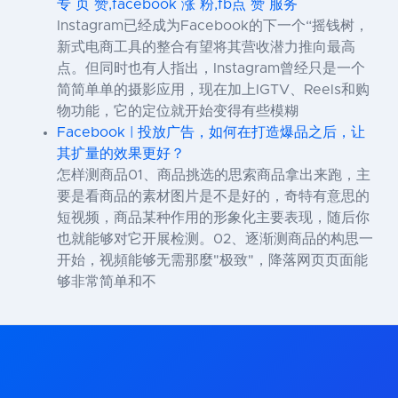
专 页 赞,facebook 涨 粉,fb点 赞 服务
Instagram已经成为Facebook的下一个“摇钱树，
新式电商工具的整合有望将其营收潜力推向最高
点。但同时也有人指出，Instagram曾经只是一个
简简单单的摄影应用，现在加上IGTV、Reels和购
物功能，它的定位就开始变得有些模糊
Facebook | 投放广告，如何在打造爆品之后，让
其扩量的效果更好？
怎样测商品01、商品挑选的思索商品拿出来跑，主
要是看商品的素材图片是不是好的，奇特有意思的
短视频，商品某种作用的形象化主要表现，随后你
也就能够对它开展检测。02、逐渐测商品的构思一
开始，视頻能够无需那麼"极致"，降落网页页面能
够非常简单和不