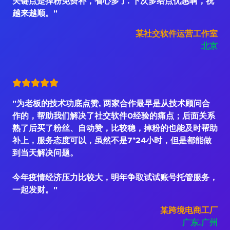
关键点是掉粉免费补，省心多了. 下次多给点优惠啊，祝
越来越顺。"
某社交软件运营工作室
北京
"为老板的技术功底点赞, 两家合作最早是从技术顾问合
作的，帮助我们解决了社交软件0经验的痛点；后面关系
熟了后买了粉丝、自动赞，比较稳，掉粉的也能及时帮助
补上，服务态度可以，虽然不是7*24小时，但是都能做
到当天解决问题。
今年疫情经济压力比较大，明年争取试试账号托管服务，
一起发财。"
某跨境电商工厂
广东.广州