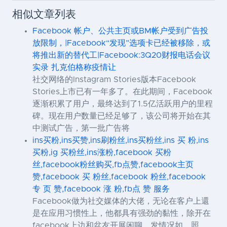
相似文章列表
Facebook 帐户、公共主页或BM帐户受到广告投
放限制，|Facebook“发现”选项卡已经被移除，或
将推出新的替代工|Facebook:3Q20财报电话会议
实录 扎克伯格称疫情让
社交网络的Instagram Stories版本Facebook
Stories上市已有一年多了。在此期间，Facebook
逐渐积累了用户，最终达到了1.5亿活跃用户的里程
碑。现在用户数量已经足够了，该公司将开始在其
中测试广告，第一批广告将
ins买粉,ins买赞,ins刷粉丝,ins买粉丝,ins 买 粉,ins
买粉,ig 买粉丝,ins涨粉,facebook 买粉
丝,facebook粉丝购买,fb点赞,facebook主页
赞,facebook 买 粉丝,facebook 粉丝,facebook
专 页 赞,facebook 涨 粉,fb点 赞 服务
Facebook做为社交媒体的大佬，无论在客户上還
是在应用习惯性上，他都具有强劲的黏性，除开在
facebook上边和盆友开展闲聊，发情况如，照